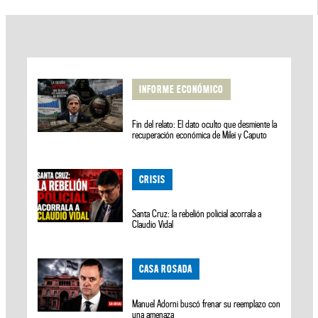
INFORME ECONÓMICO
Fin del relato: El dato oculto que desmiente la
recuperación económica de Milei y Caputo
CRISIS
Santa Cruz: la rebelión policial acorrala a
Claudio Vidal
CASA ROSADA
Manuel Adorni buscó frenar su reemplazo con
una amenaza