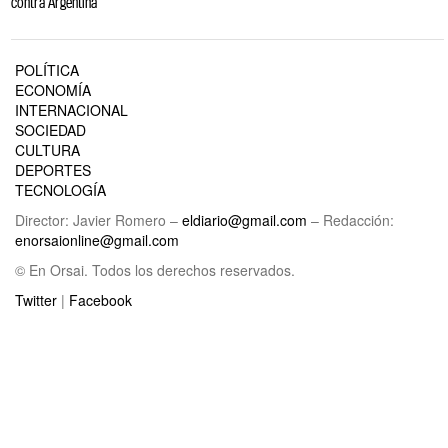
contra Argentina
POLÍTICA
ECONOMÍA
INTERNACIONAL
SOCIEDAD
CULTURA
DEPORTES
TECNOLOGÍA
Director: Javier Romero –
eldiario@gmail.com
– Redacción:
enorsaionline@gmail.com
© En Orsai. Todos los derechos reservados.
Twitter
|
Facebook