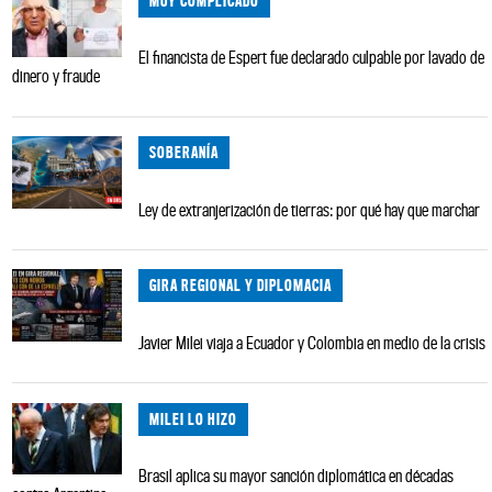
MUY COMPLICADO
El financista de Espert fue declarado culpable por lavado de
dinero y fraude
SOBERANÍA
Ley de extranjerización de tierras: por qué hay que marchar
GIRA REGIONAL Y DIPLOMACIA
Javier Milei viaja a Ecuador y Colombia en medio de la crisis
MILEI LO HIZO
Brasil aplica su mayor sanción diplomática en décadas