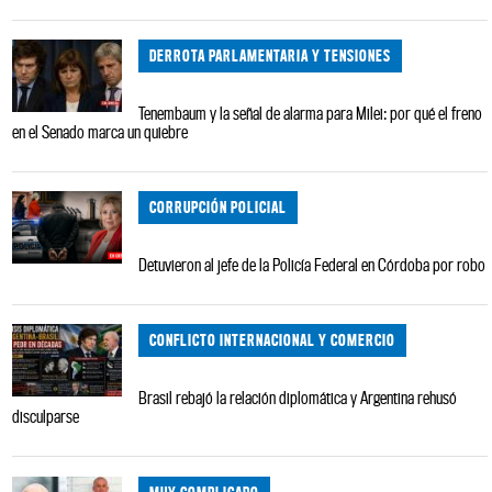
DERROTA PARLAMENTARIA Y TENSIONES
Tenembaum y la señal de alarma para Milei: por qué el freno
en el Senado marca un quiebre
CORRUPCIÓN POLICIAL
Detuvieron al jefe de la Policía Federal en Córdoba por robo
CONFLICTO INTERNACIONAL Y COMERCIO
Brasil rebajó la relación diplomática y Argentina rehusó
disculparse