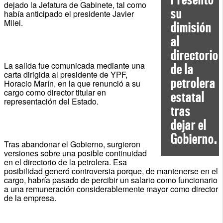
dejado la Jefatura de Gabinete, tal como
su
había anticipado el presidente Javier
Milei.
dimisión
al
directorio
La salida fue comunicada mediante una
de la
carta dirigida al presidente de YPF,
petrolera
Horacio Marín, en la que renunció a su
cargo como director titular en
estatal
representación del Estado.
tras
dejar el
Gobierno.
Tras abandonar el Gobierno, surgieron
versiones sobre una posible continuidad
en el directorio de la petrolera. Esa
posibilidad generó controversia porque, de mantenerse en el
cargo, habría pasado de percibir un salario como funcionario
a una remuneración considerablemente mayor como director
de la empresa.