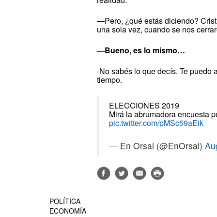
—Pero, ¿qué estás diciendo? Crist
una sola vez, cuando se nos cerrar
—Bueno, es lo mismo…
-No sabés lo que decís. Te puedo a
tiempo.
ELECCIONES 2019
Mirá la abrumadora encuesta 
pic.twitter.com/pMSc59aEik
— En Orsai (@EnOrsai)
Au
POLÍTICA
ECONOMÍA