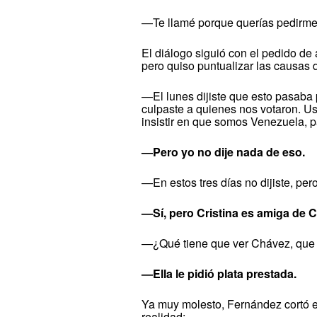
—Te llamé porque querías pedirme 
El diálogo siguió con el pedido de 
pero quiso puntualizar las causas 
—El lunes dijiste que esto pasaba
culpaste a quienes nos votaron. Us
insistir en que somos Venezuela, 
—Pero yo no dije nada de eso.
—En estos tres días no dijiste, p
—Sí, pero Cristina es amiga de 
—¿Qué tiene que ver Chávez, que 
—Ella le pidió plata prestada.
Ya muy molesto, Fernández cortó e
realidad: