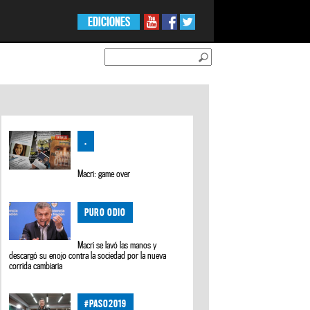
EDICIONES
.
Macri: game over
PURO ODIO
Macri se lavó las manos y
descargó su enojo contra la sociedad por la nueva
corrida cambiaria
#PASO2019