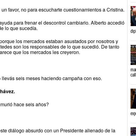
un favor, no para escucharte cuestionamientos a Cristina.
ayuda para frenar el descontrol cambiario. Alberto accedió
de lo que sucedía.
dip
 porque los mercados estaban asustados por nosotros y
tedes son los responsables de lo que sucedió. De tanto
parece que los mercados les creyeron.
mañ
cal
ero llevás seis meses haciendo campaña con eso.
Chávez.
murió hace seis años?
exj
ste diálogo absurdo con un Presidente alienado de la