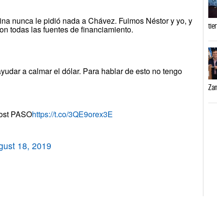
ina nunca le pidió nada a Chávez. Fuimos Néstor y yo, y
tie
on todas las fuentes de financiamiento.
yudar a calmar el dólar. Para hablar de esto no tengo
Zam
post PASO
https://t.co/3QE9orex3E
gust 18, 2019