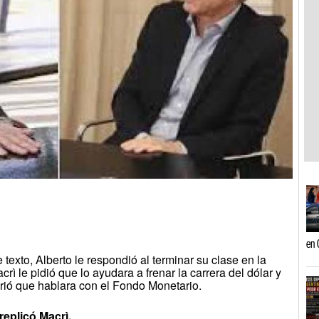
en 
exto, Alberto le respondió al terminar su clase en la
rì le pidió que lo ayudara a frenar la carrera del dólar y
irió que hablara con el Fondo Monetario.
eplicó Macrì.