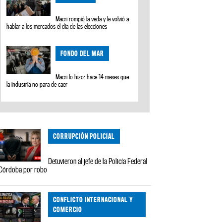
Macri rompió la veda y le volvió a
hablar a los mercados el día de las elecciones
FONDO DEL MAR
Macri lo hizo: hace 14 meses que
la industria no para de caer
CORRUPCIÓN POLICIAL
Detuvieron al jefe de la Policía Federal
Córdoba por robo
CONFLICTO INTERNACIONAL Y
COMERCIO