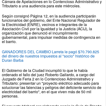
Cámara de Apelaciones en lo Contencioso Administrativo y
Tributario a una audiencia para este miércoles.
Según consignó Página 12, en la audiencia participarán
funcionarios del gobierno, del Ente Nacional Regulador de
la Electricidad (ENRE), vecinos e integrantes de la
Asociación Civil por la Igualdad y la Justicia (ACIJ), la
organización que denunció el incumplimiento
gubernamental, para impulsar medidas de contingencia en
el barrio.
GANADORES DEL CAMBIO Larreta le pagó $70.790.825
del dinero de nuestros impuestos al "socio" histórico de
Duran Barba
El Gobierno de la Ciudad incumplió lo que le había
ordenado el fallo del juez Roberto Gallardo, a cargo del
Juzgado de Feria 2 en lo Contencioso Administrativo y
Tributario: presentar un "proyecto eléctrico adecuado para
solucionar las falencias y peligros del deficiente servicio de
electricidad del barrio", en el que viven más de 50 mil
personas.