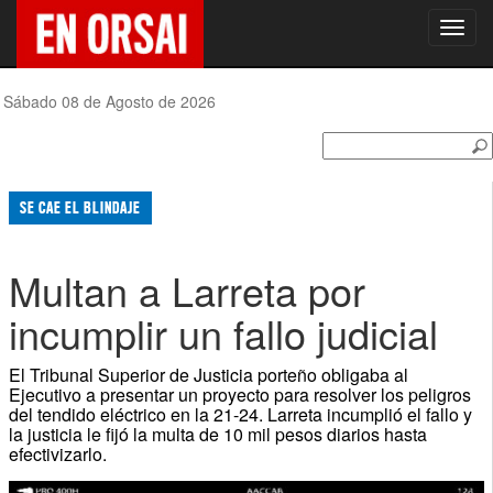
Toggl
navig
Sábado 08 de Agosto de 2026
SE CAE EL BLINDAJE
Multan a Larreta por
incumplir un fallo judicial
El Tribunal Superior de Justicia porteño obligaba al
Ejecutivo a presentar un proyecto para resolver los peligros
del tendido eléctrico en la 21-24. Larreta incumplió el fallo y
la justicia le fijó la multa de 10 mil pesos diarios hasta
efectivizarlo.