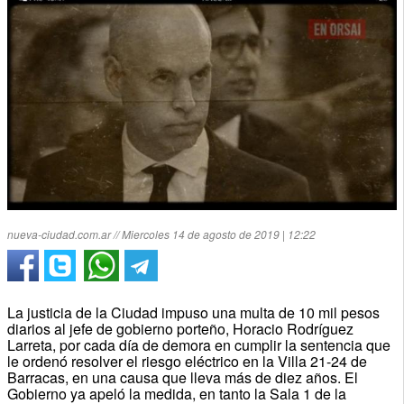
nueva-ciudad.com.ar // Miercoles 14 de agosto de 2019 | 12:22
La justicia de la Ciudad impuso una multa de 10 mil pesos
diarios al jefe de gobierno porteño, Horacio Rodríguez
Larreta, por cada día de demora en cumplir la sentencia que
le ordenó resolver el riesgo eléctrico en la Villa 21-24 de
Barracas, en una causa que lleva más de diez años. El
Gobierno ya apeló la medida, en tanto la Sala 1 de la