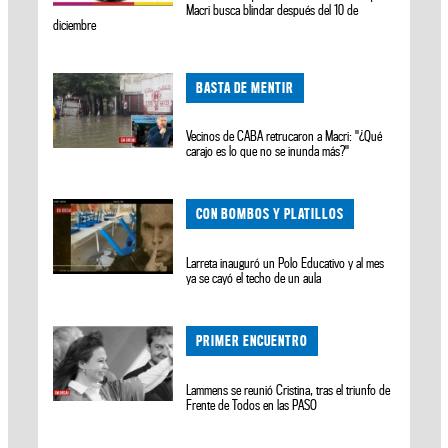
Macri busca blindar después del 10 de
diciembre
BASTA DE MENTIR
Vecinos de CABA retrucaron a Macri: "¿Qué
carajo es lo que no se inunda más?"
CON BOMBOS Y PLATILLOS
Larreta inauguró un Polo Educativo y al mes
ya se cayó el techo de un aula
PRIMER ENCUENTRO
Lammens se reunió Cristina, tras el triunfo de
Frente de Todos en las PASO