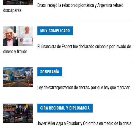
Brasil rebajó la relación diplomática y Argentina rehusó
disculparse
MUY COMPLICADO
El financista de Espert fue declarado culpable por lavado de
dinero y fraude
SOBERANÍA
Ley de extranjerización de tierras: por qué hay que marchar
GIRA REGIONAL Y DIPLOMACIA
Javier Milei viaja a Ecuador y Colombia en medio de la crisis