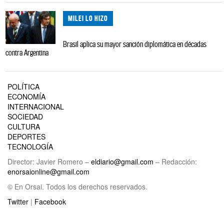
MILEI LO HIZO
Brasil aplica su mayor sanción diplomática en décadas
contra Argentina
POLÍTICA
ECONOMÍA
INTERNACIONAL
SOCIEDAD
CULTURA
DEPORTES
TECNOLOGÍA
Director: Javier Romero –
eldiario@gmail.com
– Redacción:
enorsaionline@gmail.com
© En Orsai. Todos los derechos reservados.
Twitter
|
Facebook