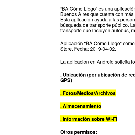
“BA Cómo Llego” es una aplicación
Buenos Aires que cuenta con más d
Esta aplicación ayuda a las perso
búsqueda de transporte público. La
transporte que incluyen autobús, met
Aplicación "BA Cómo Llego" como 
Store. Fecha: 2019-04-02.
La aplicación en Android solicita 
. Ubicación (por ubicación de re
GPS)
. Fotos/Medios/Archivos
. Almacenamiento
. Información sobre Wi-Fi
Otros permisos: