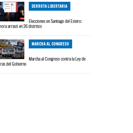
DERROTA LIBERTARIA
Elecciones en Santiago del Estero:
ora arrasó en 26 distritos
MARCHA AL CONGRESO
Marcha al Congreso contra la Ley de
rras del Gobierno