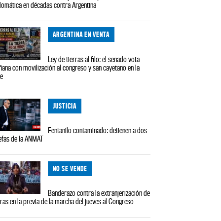
lomática en décadas contra Argentina
ARGENTINA EN VENTA
Ley de tierras al filo: el senado vota
ana con movilización al congreso y san cayetano en la
le
JUSTICIA
Fentanilo contaminado: detienen a dos
efas de la ANMAT
NO SE VENDE
Banderazo contra la extranjerización de
rras en la previa de la marcha del jueves al Congreso