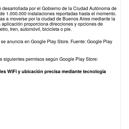
 desarrollada por el Gobierno de la Ciudad Autónoma de
e 1.000.000 instalaciones reportadas hasta el momento.
nas a moverse por la ciudad de Buenos Aires mediante la
 aplicación proporciona direcciones y opciones de
ro, tren, automóvil, bicicleta o pie.
se anuncia en Google Play Store. Fuente: Google Play
los siguientes permisos según Google Play Store:
des WiFi y ubicación precisa mediante tecnología