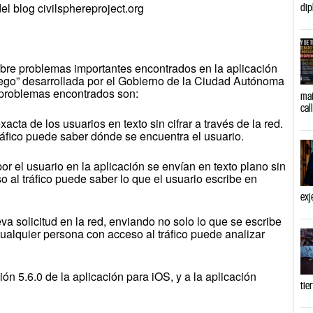
el blog civilsphereproject.org
dip
bre problemas importantes encontrados en la aplicación
ego” desarrollada por el Gobierno de la Ciudad Autónoma
 problemas encontrados son:
mañ
cal
xacta de los usuarios en texto sin cifrar a través de la red.
áfico puede saber dónde se encuentra el usuario.
r el usuario en la aplicación se envían en texto plano sin
o al tráfico puede saber lo que el usuario escribe en
exj
va solicitud en la red, enviando no solo lo que se escribe
ualquier persona con acceso al tráfico puede analizar
ión 5.6.0 de la aplicación para iOS, y a la aplicación
tie