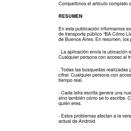
Compartimos el artículo completo d
RESUMEN
En esta publicación informamos so
de transporte público “BA Cómo Ll
de Buenos Aires. En resumen, los
. La aplicación envía la ubicación e
Cualquier persona con acceso al tr
. Todas las búsquedas realizadas po
cifrar. Cualquier persona con acces
tiempo real.
- Cada letra escrita genera una nue
sino también cómo se lo escribe. C
quién eres.
- Estos problemas afectan a la vers
actual de Android.