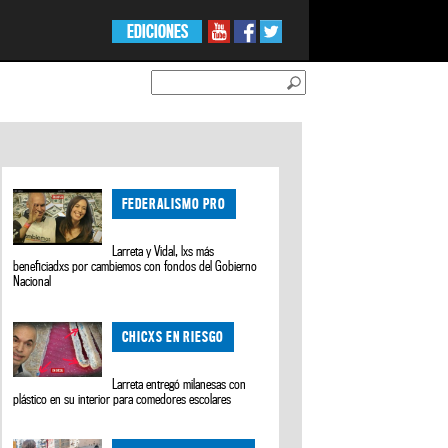
EDICIONES
FEDERALISMO PRO
Larreta y Vidal, lxs más
beneficiadxs por cambiemos con fondos del Gobierno
Nacional
CHICXS EN RIESGO
Larreta entregó milanesas con
plástico en su interior para comedores escolares