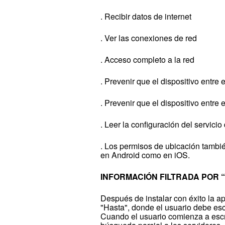
. Recibir datos de internet
. Ver las conexiones de red
. Acceso completo a la red
. Prevenir que el dispositivo entre
. Prevenir que el dispositivo entre
. Leer la configuración del servici
. Los permisos de ubicación también
en Android como en iOS.
INFORMACIÓN FILTRADA POR 
Después de instalar con éxito la a
"Hasta", donde el usuario debe escr
Cuando el usuario comienza a escri