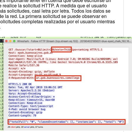
 Es importante tener en cuenta que debe escribirse un
 realice la solicitud HTTP. A medida que el usuario
s solicitudes, casi letra por letra. Todos los datos se
 de la red. La primera solicitud se puede observar en
 solicitudes completas realizadas por el usuario mientras
.