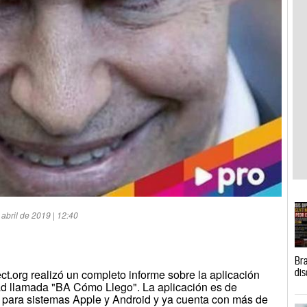
 abril de 2019 | 12:40
Bra
dis
ct.org realizó un completo informe sobre la aplicación
ad llamada "BA Cómo Llego". La aplicación es de
e para sistemas Apple y Android y ya cuenta con más de