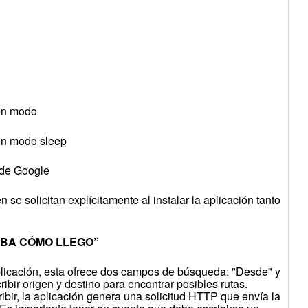
 en modo
 en modo sleep
o de Google
 se solicitan explícitamente al instalar la aplicación tanto
“BA CÓMO LLEGO”
plicación, esta ofrece dos campos de búsqueda: "Desde" y
ibir origen y destino para encontrar posibles rutas.
bir, la aplicación genera una solicitud HTTP que envía la