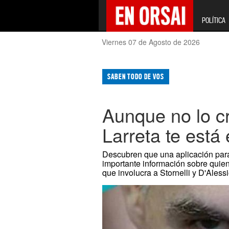
POLÍTICA
Viernes 07 de Agosto de 2026
SABEN TODO DE VOS
Aunque no lo c
Larreta te está
Descubren que una aplicación para 
importante información sobre quien
que involucra a Stornelli y D'Aless