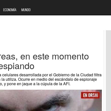
ECONOMÍA
MUNDO
reas, en este momento
 espiando
celulares desarrollada por el Gobierno de la Ciudad filtra
 la utiliza. Ocurre en medio del escándalo de espionaje
io, y pone en jaque a la cúpula de la AFI.