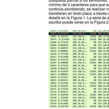
búsqueda parcial a los servidores.
mínimo de 3 caracteres para que se
continúa escribiendo, se realizan má
transfieren en texto plano a través
detalle en la Figura 1. La serie de
escribe puede verse en la Figura 2