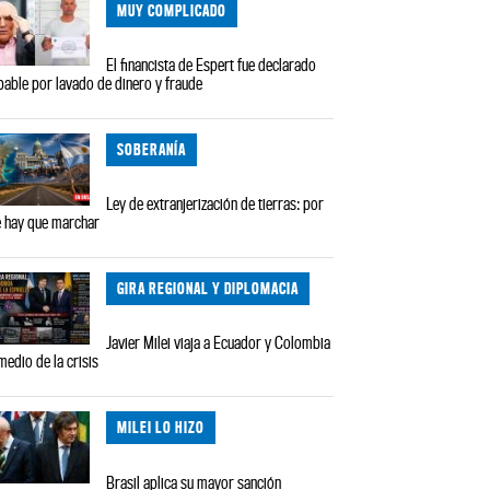
MUY COMPLICADO
El financista de Espert fue declarado
pable por lavado de dinero y fraude
SOBERANÍA
Ley de extranjerización de tierras: por
 hay que marchar
GIRA REGIONAL Y DIPLOMACIA
Javier Milei viaja a Ecuador y Colombia
medio de la crisis
MILEI LO HIZO
Brasil aplica su mayor sanción