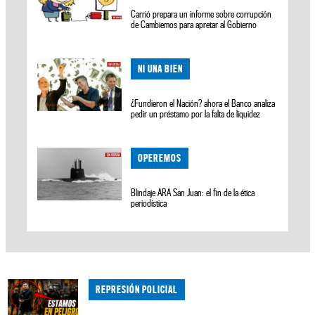
Carrió prepara un informe sobre corrupción
de Cambiemos para apretar al Gobierno
NI UNA BIEN
¿Fundieron el Nación? ahora el Banco analiza
pedir un préstamo por la falta de liquidez
OPEREMOS
Blindaje ARA San Juan: el fin de la ética
periodística
REPRESIÓN POLICIAL