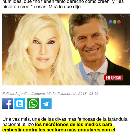
humildes, que "no tienen tanto derecho como creen” y "les
hicieron creer" cosas. Mirá lo que dijo.
Política Argentina // Jueves 06 de diciembre de 2018 | 08:16
Una vez más, una de las divas más famosas de la farándula
nacional utilizó
los micrófonos de los medios para
embestir contra los sectores más populares con el