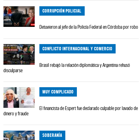
CORRUPCIÓN POLICIAL
Detuvieron al jefe de la Policía Federal en Córdoba por robo
CONFLICTO INTERNACIONAL Y COMERCIO
Brasil rebajó la relación diplomática y Argentina rehusó
disculparse
MUY COMPLICADO
El financista de Espert fue declarado culpable por lavado de
dinero y fraude
SOBERANÍA