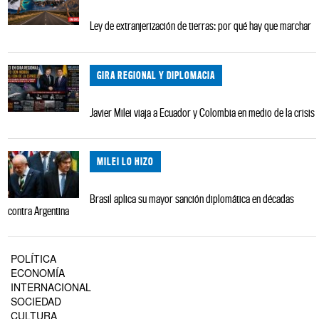
Ley de extranjerización de tierras: por qué hay que marchar
GIRA REGIONAL Y DIPLOMACIA
Javier Milei viaja a Ecuador y Colombia en medio de la crisis
MILEI LO HIZO
Brasil aplica su mayor sanción diplomática en décadas
contra Argentina
POLÍTICA
ECONOMÍA
INTERNACIONAL
SOCIEDAD
CULTURA