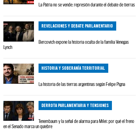
La Patria no se vende: represión durante el debate de tierras
REVELACIONES Y DEBATE PARLAMENTARIO
Bercovich expone la historia oculta de la familia Venegas
Lynch
HISTORIA Y SOBERANÍA TERRITORIAL
La historia de las tierras argentinas según Felipe Pigna
DERROTA PARLAMENTARIA Y TENSIONES
Tenembaum y la señal de alarma para Milei: por qué el freno
en el Senado marca un quiebre