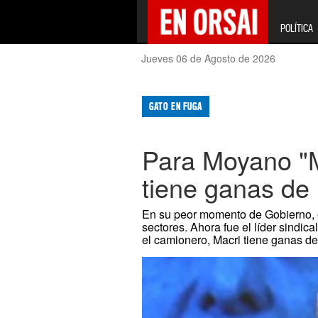
POLÍTICA
Jueves 06 de Agosto de 2026
GATO EN FUGA
Para Moyano "M
tiene ganas de 
En su peor momento de Gobierno, e
sectores. Ahora fue el líder sindic
el camionero, Macri tiene ganas de 