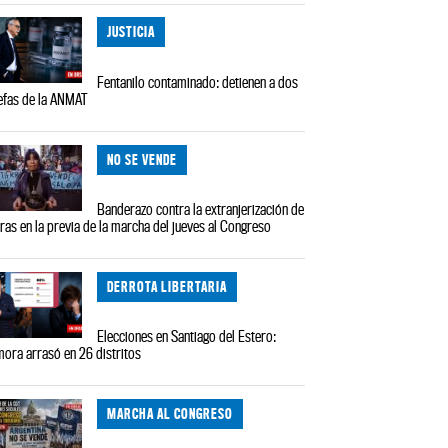
JUSTICIA
Fentanilo contaminado: detienen a dos
efas de la ANMAT
NO SE VENDE
Banderazo contra la extranjerización de
rras en la previa de la marcha del jueves al Congreso
DERROTA LIBERTARIA
Elecciones en Santiago del Estero:
ora arrasó en 26 distritos
MARCHA AL CONGRESO