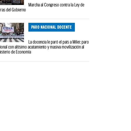
Marcha al Congreso contra la Ley de
rras del Gobierno
PARO NACIONAL DOCENTE
La docencia le paró el país a Milei: paro
ional con altísimo acatamiento y masiva movilización al
isterio de Economía