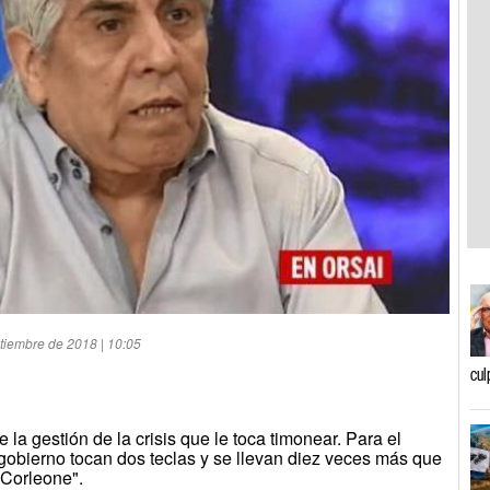
tiembre de 2018 | 10:05
cul
la gestión de la crisis que le toca timonear. Para el
l gobierno tocan dos teclas y se llevan diez veces más que
 Corleone".