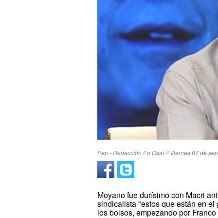
Pep - Redacción En Osai // Viernes 07 de sep
Moyano fue durísimo con Macri ante 
sindicalista "estos que están en e
los bolsos, empezando por Franco