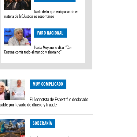
Nada de lo que está pasando en
materia de (in)Justicia es espontáneo
PARO NACIONAL
Hasta Moyano lo dice: “Con
Cristina comía todo el mundo y ahora no”
MUY COMPLICADO
El financista de Espert fue declarado
pable por lavado de dinero y fraude
SOBERANÍA