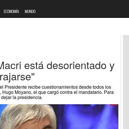
ECONOMÍA
MUNDO
acri está desorientado y
rajarse"
l Presidente recibe cuestionamientos desde todos los
al, Hugo Moyano, el que cargó contra el mandatario. Para
dejar la presidencia.