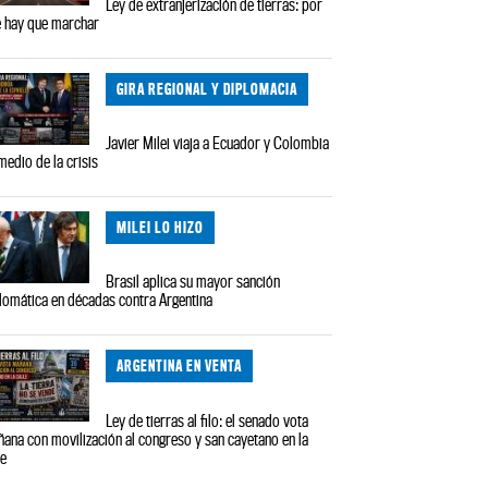
Ley de extranjerización de tierras: por
 hay que marchar
GIRA REGIONAL Y DIPLOMACIA
Javier Milei viaja a Ecuador y Colombia
medio de la crisis
MILEI LO HIZO
Brasil aplica su mayor sanción
lomática en décadas contra Argentina
ARGENTINA EN VENTA
Ley de tierras al filo: el senado vota
ana con movilización al congreso y san cayetano en la
le