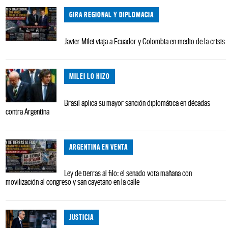
GIRA REGIONAL Y DIPLOMACIA
Javier Milei viaja a Ecuador y Colombia en medio de la crisis
MILEI LO HIZO
Brasil aplica su mayor sanción diplomática en décadas
contra Argentina
ARGENTINA EN VENTA
Ley de tierras al filo: el senado vota mañana con
movilización al congreso y san cayetano en la calle
JUSTICIA