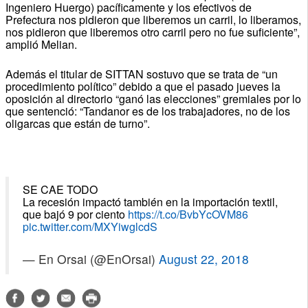
Ingeniero Huergo) pacíficamente y los efectivos de
Prefectura nos pidieron que liberemos un carril, lo liberamos,
nos pidieron que liberemos otro carril pero no fue suficiente”,
amplió Melian.
Además el titular de SITTAN sostuvo que se trata de “un
procedimiento político” debido a que el pasado jueves la
oposición al directorio “ganó las elecciones” gremiales por lo
que sentenció: “Tandanor es de los trabajadores, no de los
oligarcas que están de turno”.
SE CAE TODO
La recesión impactó también en la importación textil,
que bajó 9 por ciento
https://t.co/BvbYcOVM86
pic.twitter.com/MXYiwglcdS
— En Orsai (@EnOrsai)
August 22, 2018