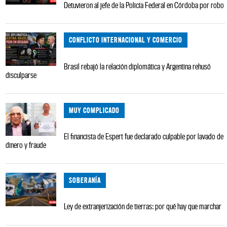
Detuvieron al jefe de la Policía Federal en Córdoba por robo
CONFLICTO INTERNACIONAL Y COMERCIO
Brasil rebajó la relación diplomática y Argentina rehusó
disculparse
MUY COMPLICADO
El financista de Espert fue declarado culpable por lavado de
dinero y fraude
SOBERANÍA
Ley de extranjerización de tierras: por qué hay que marchar