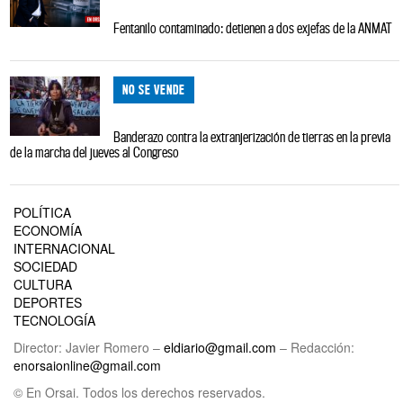
Fentanilo contaminado: detienen a dos exjefas de la ANMAT
NO SE VENDE
Banderazo contra la extranjerización de tierras en la previa
de la marcha del jueves al Congreso
POLÍTICA
ECONOMÍA
INTERNACIONAL
SOCIEDAD
CULTURA
DEPORTES
TECNOLOGÍA
Director: Javier Romero –
eldiario@gmail.com
– Redacción:
enorsaionline@gmail.com
© En Orsai. Todos los derechos reservados.