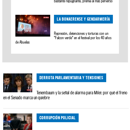
bastante repugnante, premia al más perverso”
LA BONAERENSE Y GENDARMERÍA
Represión, detenciones y torturas con un
"Falcon verde" en el festival por los 40 años
de Abuelas
DERROTA PARLAMENTARIA Y TENSIONES
Tenembaum y la señal de alarma para Milei: por qué el freno
en el Senado marca un quiebre
CORRUPCIÓN POLICIAL