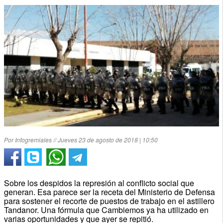
Por Infogremiales // Jueves 23 de agosto de 2018 | 10:50
Sobre los despidos la represión al conflicto social que
generan. Esa parece ser la receta del Ministerio de Defensa
para sostener el recorte de puestos de trabajo en el astillero
Tandanor. Una fórmula que Cambiemos ya ha utilizado en
varias oportunidades y que ayer se repitió.