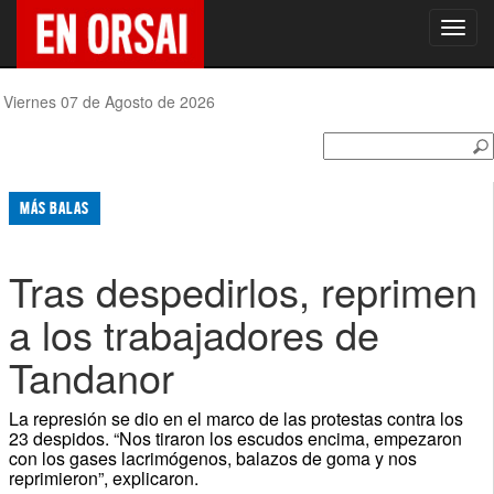
Toggl
navig
Viernes 07 de Agosto de 2026
MÁS BALAS
Tras despedirlos, reprimen
a los trabajadores de
Tandanor
La represión se dio en el marco de las protestas contra los
23 despidos. “Nos tiraron los escudos encima, empezaron
con los gases lacrimógenos, balazos de goma y nos
reprimieron”, explicaron.