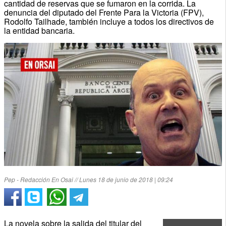
cantidad de reservas que se fumaron en la corrida. La
denuncia del diputado del Frente Para la Victoria (FPV),
Rodolfo Tailhade, también incluye a todos los directivos de
la entidad bancaria.
Pep - Redacción En Osai // Lunes 18 de junio de 2018 | 09:24
La novela sobre la salida del titular del