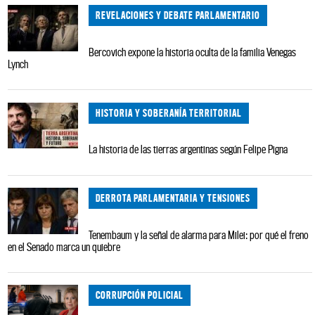
REVELACIONES Y DEBATE PARLAMENTARIO
Bercovich expone la historia oculta de la familia Venegas
Lynch
HISTORIA Y SOBERANÍA TERRITORIAL
La historia de las tierras argentinas según Felipe Pigna
DERROTA PARLAMENTARIA Y TENSIONES
Tenembaum y la señal de alarma para Milei: por qué el freno
en el Senado marca un quiebre
CORRUPCIÓN POLICIAL