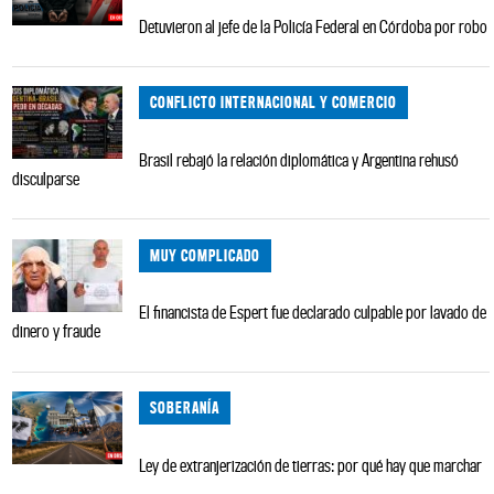
Detuvieron al jefe de la Policía Federal en Córdoba por robo
CONFLICTO INTERNACIONAL Y COMERCIO
Brasil rebajó la relación diplomática y Argentina rehusó
disculparse
MUY COMPLICADO
El financista de Espert fue declarado culpable por lavado de
dinero y fraude
SOBERANÍA
Ley de extranjerización de tierras: por qué hay que marchar