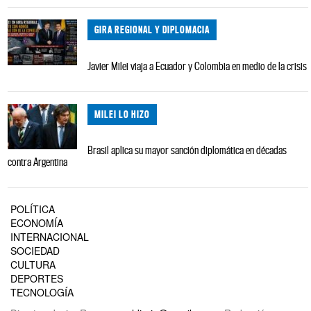
GIRA REGIONAL Y DIPLOMACIA
Javier Milei viaja a Ecuador y Colombia en medio de la crisis
MILEI LO HIZO
Brasil aplica su mayor sanción diplomática en décadas
contra Argentina
POLÍTICA
ECONOMÍA
INTERNACIONAL
SOCIEDAD
CULTURA
DEPORTES
TECNOLOGÍA