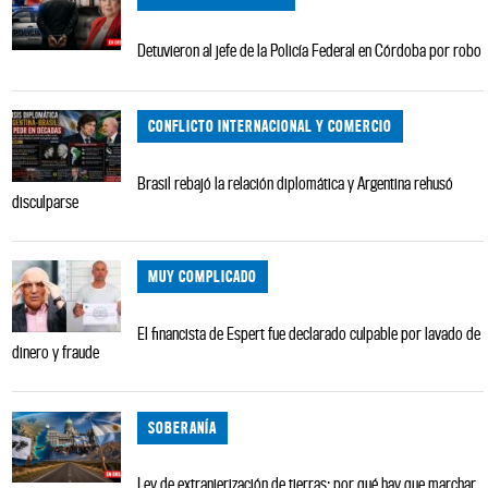
Detuvieron al jefe de la Policía Federal en Córdoba por robo
CONFLICTO INTERNACIONAL Y COMERCIO
Brasil rebajó la relación diplomática y Argentina rehusó
disculparse
MUY COMPLICADO
El financista de Espert fue declarado culpable por lavado de
dinero y fraude
SOBERANÍA
Ley de extranjerización de tierras: por qué hay que marchar