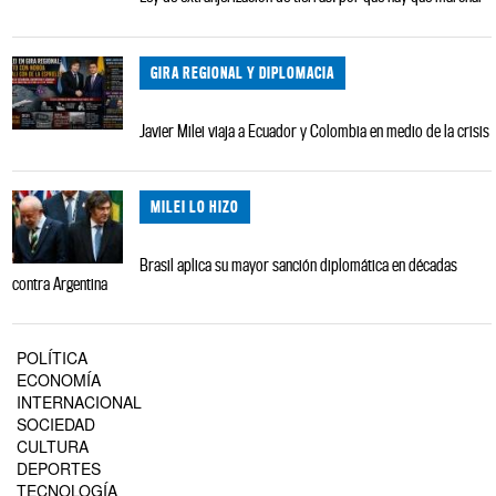
GIRA REGIONAL Y DIPLOMACIA
Javier Milei viaja a Ecuador y Colombia en medio de la crisis
MILEI LO HIZO
Brasil aplica su mayor sanción diplomática en décadas
contra Argentina
POLÍTICA
ECONOMÍA
INTERNACIONAL
SOCIEDAD
CULTURA
DEPORTES
TECNOLOGÍA