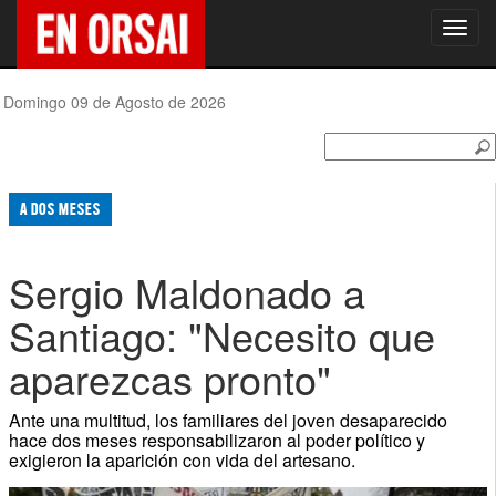
Toggl
navig
Domingo 09 de Agosto de 2026
A DOS MESES
Sergio Maldonado a
Santiago: "Necesito que
aparezcas pronto"
Ante una multitud, los familiares del joven desaparecido
hace dos meses responsabilizaron al poder político y
exigieron la aparición con vida del artesano.