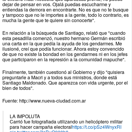
dejar de pensar en vos. Ojalá puedas escucharme y
entiendas la demora en encontrarte. No es que no te busque
y tampoco que no le importes a la gente, todo lo contrario, es
mucha la gente que te quiere sin conocerte".
En relación a la búsqueda de Santiago, relató que "cuando
esta pesadilla comenzó, nuestro hermano Germán escribió
una carta en la que pedía la ayuda de los gendarmes. Me
ilusioné, creí que podía funcionar. Ahora estoy convencido
de que no existe la bondad en los gendarmes ni en los jefes
que participaron en la represión a la comunidad mapuche".
Finalmente, también cuestionó al Gobierno y dijo "quisiera
preguntarle a Macri y a todos sus ministros, donde está
Santiago Maldonado. Que aparezca con vida urgente, por el
bien de todos".
Fuente: http://www.nueva-ciudad.com.ar
LA IMPOLUTA
Carrió fue fotografiada utilizando un helicóptero militar
para hacer campaña electoral
https://t.co/pSz4WnyxRI