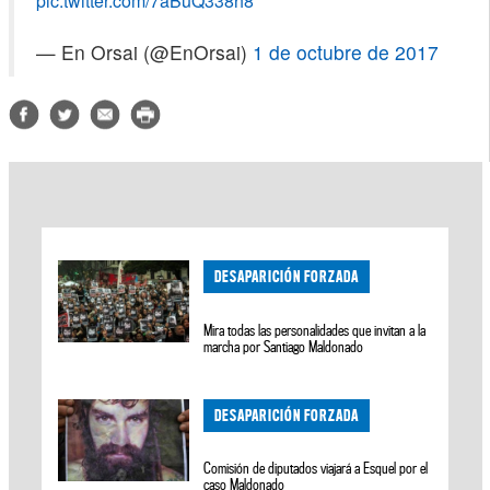
pic.twitter.com/7aBuQ338h8
— En Orsai (@EnOrsai)
1 de octubre de 2017
DESAPARICIÓN FORZADA
Mira todas las personalidades que invitan a la
marcha por Santiago Maldonado
DESAPARICIÓN FORZADA
Comisión de diputados viajará a Esquel por el
caso Maldonado