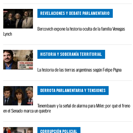
REVELACIONES Y DEBATE PARLAMENTARIO
Bercovich expone la historia oculta de la familia Venegas
Lynch
HISTORIA Y SOBERANÍA TERRITORIAL
La historia de las tierras argentinas según Felipe Pigna
DERROTA PARLAMENTARIA Y TENSIONES
Tenembaum y la señal de alarma para Milei: por qué el freno
en el Senado marca un quiebre
CORRUPCIÓN POLICIAL