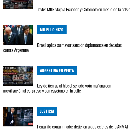
Javier Milei viaja a Ecuador y Colombia en medio de la crisis
MILEI LO HIZO
Brasil aplica su mayor sanción diplomática en décadas
contra Argentina
ARGENTINA EN VENTA
Ley de tierras al filo: el senado vota mañana con
movilización al congreso y san cayetano en la calle
JUSTICIA
Fentanilo contaminado: detienen a dos exjefas de la ANMAT