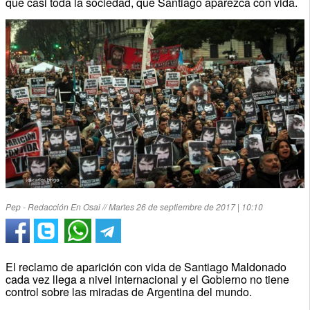
que casi toda la sociedad, que Santiago aparezca con vida.
Pep - Redacción En Osai // Martes 26 de septiembre de 2017 | 10:10
El reclamo de aparición con vida de Santiago Maldonado
cada vez llega a nivel internacional y el Gobierno no tiene
control sobre las miradas de Argentina del mundo.