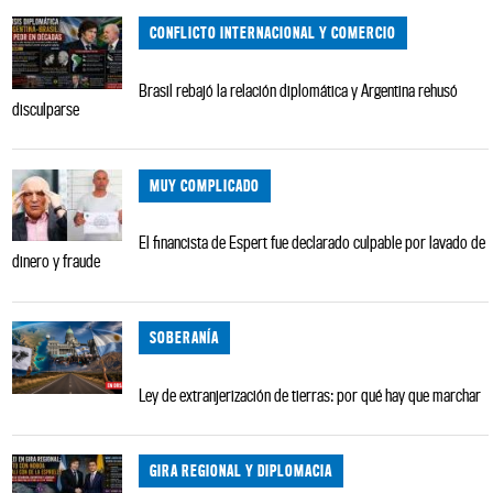
CONFLICTO INTERNACIONAL Y COMERCIO
Brasil rebajó la relación diplomática y Argentina rehusó
disculparse
MUY COMPLICADO
El financista de Espert fue declarado culpable por lavado de
dinero y fraude
SOBERANÍA
Ley de extranjerización de tierras: por qué hay que marchar
GIRA REGIONAL Y DIPLOMACIA