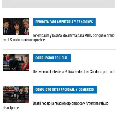
DERROTA PARLAMENTARIA Y TENSIONES
Tenembaum y la señal de alarma para Milei: por qué el freno
en el Senado marca un quiebre
CORRUPCIÓN POLICIAL
Detuvieron al jefe de la Policía Federal en Córdoba por robo
CONFLICTO INTERNACIONAL Y COMERCIO
Brasil rebajó la relación diplomática y Argentina rehusó
disculparse