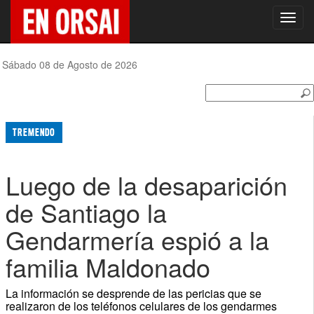
Toggl
navig
Sábado 08 de Agosto de 2026
TREMENDO
Luego de la desaparición
de Santiago la
Gendarmería espió a la
familia Maldonado
La información se desprende de las pericias que se
realizaron de los teléfonos celulares de los gendarmes