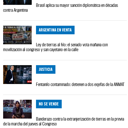
Brasil aplica su mayor sanción diplomática en décadas
contra Argentina
ARGENTINA EN VENTA
Ley de tierras al filo: el senado vota mañana con
movilización al congreso y san cayetano en la calle
JUSTICIA
Fentanilo contaminado: detienen a dos exjefas de la ANMAT
NO SE VENDE
Banderazo contra la extranjerización de tierras en la previa
de la marcha del jueves al Congreso