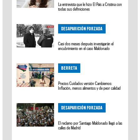
La entrevista que le hizo El País a Cristina con
todas sus definiciones
DESAPARICIÓN FORZADA
Casi dos meses después investigarán el
encubrimiento en el caso Maldonado
BERRETA
Precios Cuidados versión Cambiemos:
Inflación, menos alimentos y de peor calidad
DESAPARICIÓN FORZADA
El reclamo por Santiago Maldonado llegó a las
calles de Madrid