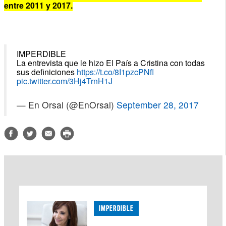
entre 2011 y 2017.
IMPERDIBLE
La entrevista que le hizo El País a Cristina con todas
sus definiciones
https://t.co/8I1pzcPNfl
pic.twitter.com/3Hj4TrnH1J
— En Orsai (@EnOrsai)
September 28, 2017
IMPERDIBLE