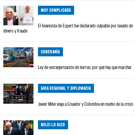
MUY COMPLICADO
El financista de Espert fue declarado culpable por lavado de
dinero y fraude
SOBERANÍA
Ley de extranjerización de tierras: por qué hay que marchar
GIRA REGIONAL Y DIPLOMACIA
Javier Milei viaja a Ecuador y Colombia en medio de la crisis
MILEI LO HIZO