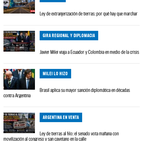
Ley de extranjerización de tierras: por qué hay que marchar
GIRA REGIONAL Y DIPLOMACIA
Javier Milei viaja a Ecuador y Colombia en medio de la crisis
MILEI LO HIZO
Brasil aplica su mayor sanción diplomática en décadas
contra Argentina
ARGENTINA EN VENTA
Ley de tierras al filo: el senado vota mañana con
movilización al congreso y san cayetano en la calle