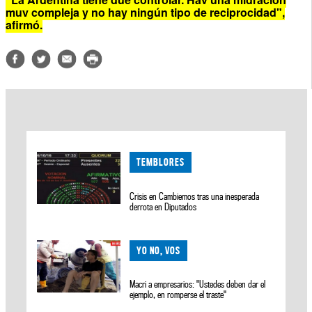
muy compleja y no hay ningún tipo de reciprocidad",
afirmó.
TEMBLORES
Crisis en Cambiemos tras una inesperada
derrota en Diputados
YO NO, VOS
Macri a empresarios: "Ustedes deben dar el
ejemplo, en romperse el traste"