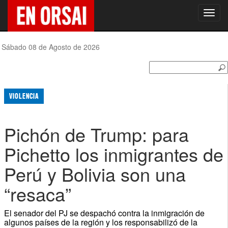
Toggl
navig
Sábado 08 de Agosto de 2026
VIOLENCIA
Pichón de Trump: para
Pichetto los inmigrantes de
Perú y Bolivia son una
“resaca”
El senador del PJ se despachó contra la inmigración de
algunos países de la región y los responsabilizó de la