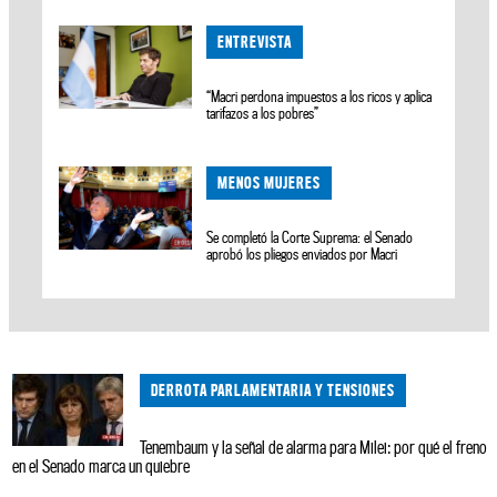
ENTREVISTA
“Macri perdona impuestos a los ricos y aplica
tarifazos a los pobres”
MENOS MUJERES
Se completó la Corte Suprema: el Senado
aprobó los pliegos enviados por Macri
DERROTA PARLAMENTARIA Y TENSIONES
Tenembaum y la señal de alarma para Milei: por qué el freno
en el Senado marca un quiebre