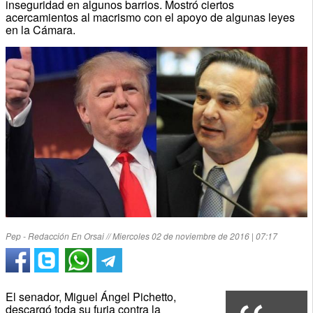
inseguridad en algunos barrios. Mostró ciertos
acercamientos al macrismo con el apoyo de algunas leyes
en la Cámara.
Pep - Redacción En Orsai // Miercoles 02 de noviembre de 2016 | 07:17
El senador, Miguel Ángel Pichetto,
descargó toda su furia contra la