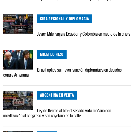
GIRA REGIONAL Y DIPLOMACIA
Javier Milei viaja a Ecuador y Colombia en medio de la crisis
MILEI LO HIZO
Brasil aplica su mayor sanción diplomática en décadas
contra Argentina
ARGENTINA EN VENTA
Ley de tierras al filo: el senado vota mañana con
movilización al congreso y san cayetano en la calle