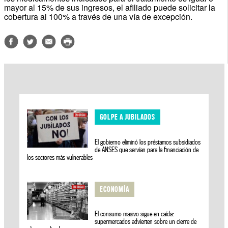
mayor al 15% de sus ingresos, el afiliado puede solicitar la
cobertura al 100% a través de una vía de excepción.
GOLPE A JUBILADOS
El gobierno eliminó los préstamos subsidiados
de ANSES que servían para la financiación de
los sectores más vulnerables
ECONOMÍA
El consumo masivo sigue en caída:
supermercados advierten sobre un cierre de