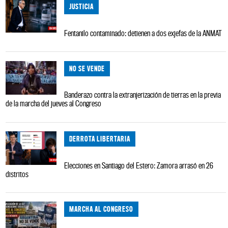
JUSTICIA
Fentanilo contaminado: detienen a dos exjefas de la ANMAT
NO SE VENDE
Banderazo contra la extranjerización de tierras en la previa
de la marcha del jueves al Congreso
DERROTA LIBERTARIA
Elecciones en Santiago del Estero: Zamora arrasó en 26
distritos
MARCHA AL CONGRESO