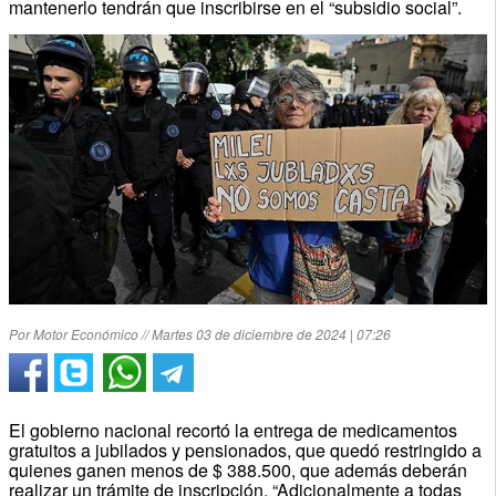
mantenerlo tendrán que inscribirse en el “subsidio social”.
Por Motor Económico // Martes 03 de diciembre de 2024 | 07:26
El gobierno nacional recortó la entrega de medicamentos
gratuitos a jubilados y pensionados, que quedó restringido a
quienes ganen menos de $ 388.500, que además deberán
realizar un trámite de inscripción. “Adicionalmente a todas