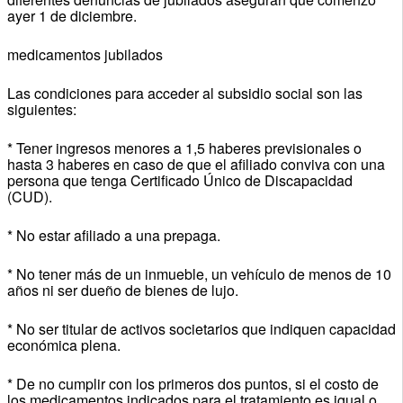
ayer 1 de diciembre.
medicamentos jubilados
Las condiciones para acceder al subsidio social son las
siguientes:
* Tener ingresos menores a 1,5 haberes previsionales o
hasta 3 haberes en caso de que el afiliado conviva con una
persona que tenga Certificado Único de Discapacidad
(CUD).
* No estar afiliado a una prepaga.
* No tener más de un inmueble, un vehículo de menos de 10
años ni ser dueño de bienes de lujo.
* No ser titular de activos societarios que indiquen capacidad
económica plena.
* De no cumplir con los primeros dos puntos, si el costo de
los medicamentos indicados para el tratamiento es igual o