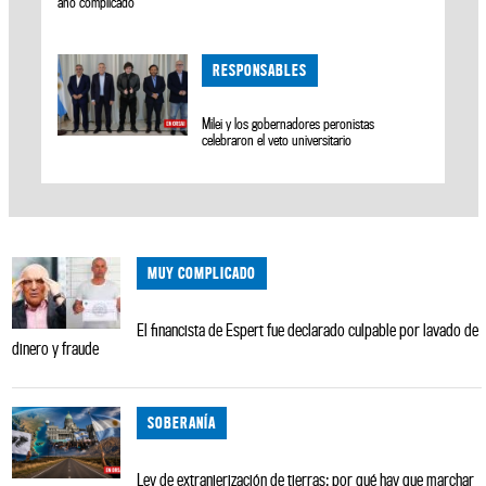
año complicado
RESPONSABLES
Milei y los gobernadores peronistas
celebraron el veto universitario
MUY COMPLICADO
El financista de Espert fue declarado culpable por lavado de
dinero y fraude
SOBERANÍA
Ley de extranjerización de tierras: por qué hay que marchar