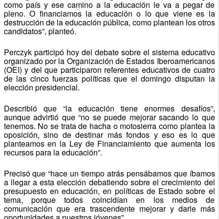
como país y ese camino a la educación le va a pegar de
pleno. O financiamos la educación o lo que viene es la
destrucción de la educación pública, como plantean los otros
candidatos”, planteó.
Perczyk participó hoy del debate sobre el sistema educativo
organizado por la Organización de Estados Iberoamericanos
(OEI) y del que participaron referentes educativos de cuatro
de las cinco fuerzas políticas que el domingo disputan la
elección presidencial.
Describió que “la educación tiene enormes desafíos”,
aunque advirtió que “no se puede mejorar sacando lo que
tenemos. No se trata de hacha o motosierra como plantea la
oposición, sino de destinar más fondos y eso es lo que
planteamos en la Ley de Financiamiento que aumenta los
recursos para la educación”.
Precisó que “hace un tiempo atrás pensábamos que íbamos
a llegar a esta elección debatiendo sobre el crecimiento del
presupuesto en educación, en políticas de Estado sobre el
tema, porque todos coincidían en los medios de
comunicación que era trascendente mejorar y darle más
oportunidades a nuestros jóvenes”.