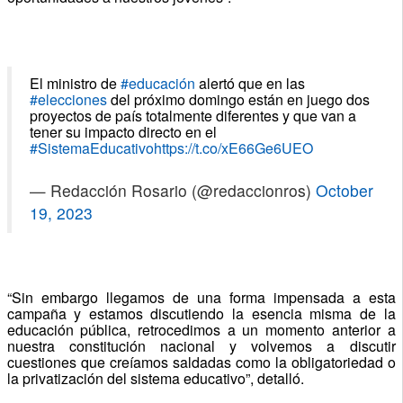
El ministro de
#educación
alertó que en las
#elecciones
del próximo domingo están en juego dos
proyectos de país totalmente diferentes y que van a
tener su impacto directo en el
#SistemaEducativo
https://t.co/xE66Ge6UEO
— Redacción Rosario (@redaccionros)
October
19, 2023
“Sin embargo llegamos de una forma impensada a esta
campaña y estamos discutiendo la esencia misma de la
educación pública, retrocedimos a un momento anterior a
nuestra constitución nacional y volvemos a discutir
cuestiones que creíamos saldadas como la obligatoriedad o
la privatización del sistema educativo”, detalló.