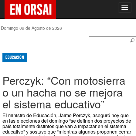
Toggl
navig
Domingo 09 de Agosto de 2026
EDUCACIÓN
Perczyk: “Con motosierra
o un hacha no se mejora
el sistema educativo”
El ministro de Educación, Jaime Perczyk, aseguró hoy que
en las elecciones del domingo “se definen dos proyectos de
país totalmente distintos que van a impactar en el sistema
educativo” y sostuvo que “mientras algunos proponen cerrar