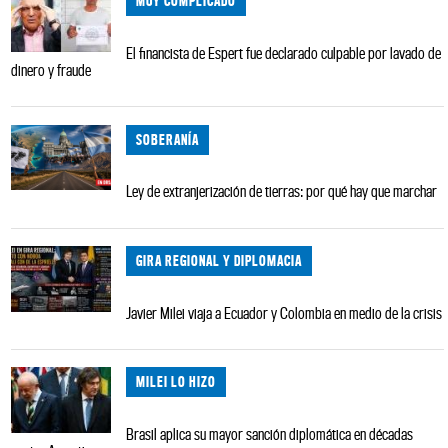
MUY COMPLICADO
El financista de Espert fue declarado culpable por lavado de
dinero y fraude
SOBERANÍA
Ley de extranjerización de tierras: por qué hay que marchar
GIRA REGIONAL Y DIPLOMACIA
Javier Milei viaja a Ecuador y Colombia en medio de la crisis
MILEI LO HIZO
Brasil aplica su mayor sanción diplomática en décadas