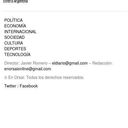
contra Argentina
POLÍTICA
ECONOMÍA
INTERNACIONAL
SOCIEDAD
CULTURA
DEPORTES
TECNOLOGÍA
Director: Javier Romero –
eldiario@gmail.com
– Redacción:
enorsaionline@gmail.com
© En Orsai. Todos los derechos reservados.
Twitter
|
Facebook