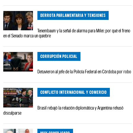
DERROTA PARLAMENTARIA Y TENSIONES
Tenembaum y la señal de alarma para Milei: por qué el freno
en el Senado marca un quiebre
CORRUPCIÓN POLICIAL
Detuvieron al jefe de la Policía Federal en Córdoba por robo
CONFLICTO INTERNACIONAL Y COMERCIO
Brasil rebajó la relación diplomática y Argentina rehusó
disculparse