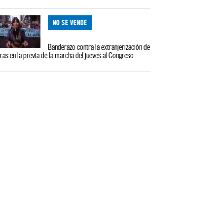
NO SE VENDE
Banderazo contra la extranjerización de
rras en la previa de la marcha del jueves al Congreso