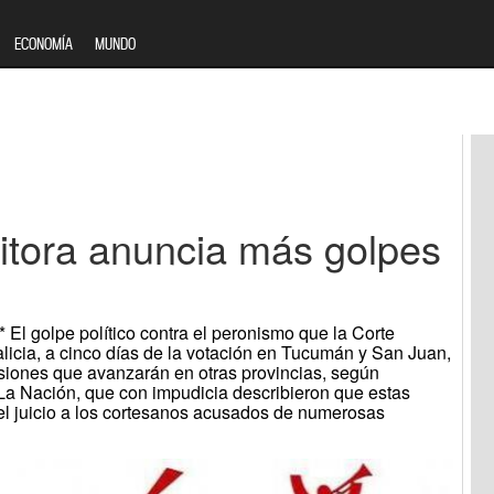
ECONOMÍA
MUNDO
itora anuncia más golpes
El golpe político contra el peronismo que la Corte
icia, a cinco días de la votación en Tucumán y San Juan,
isiones que avanzarán en otras provincias, según
 La Nación, que con impudicia describieron que estas
 el juicio a los cortesanos acusados de numerosas