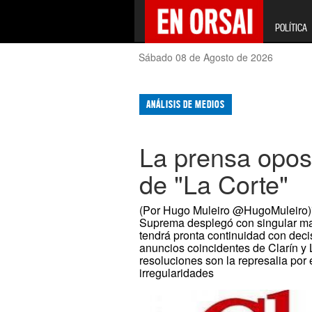
POLÍTICA
Sábado 08 de Agosto de 2026
ANÁLISIS DE MEDIOS
La prensa opos
de "La Corte"
(Por Hugo Muleiro @HugoMuleiro)* 
Suprema desplegó con singular mal
tendrá pronta continuidad con dec
anuncios coincidentes de Clarín y
resoluciones son la represalia por
irregularidades