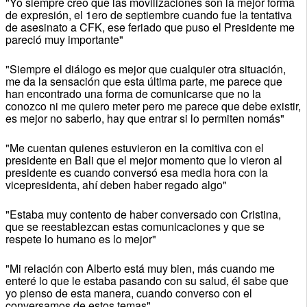
"Yo siempre creo que las movilizaciones son la mejor forma
de expresión, el 1ero de septiembre cuando fue la tentativa
de asesinato a CFK, ese feriado que puso el Presidente me
pareció muy importante"
"Siempre el diálogo es mejor que cualquier otra situación,
me da la sensación que esta última parte, me parece que
han encontrado una forma de comunicarse que no la
conozco ni me quiero meter pero me parece que debe existir,
es mejor no saberlo, hay que entrar si lo permiten nomás"
"Me cuentan quienes estuvieron en la comitiva con el
presidente en Bali que el mejor momento que lo vieron al
presidente es cuando conversó esa media hora con la
vicepresidenta, ahí deben haber regado algo"
"Estaba muy contento de haber conversado con Cristina,
que se reestablezcan estas comunicaciones y que se
respete lo humano es lo mejor"
"Mi relación con Alberto está muy bien, más cuando me
enteré lo que le estaba pasando con su salud, él sabe que
yo pienso de esta manera, cuando converso con el
conversamos de estos temas"