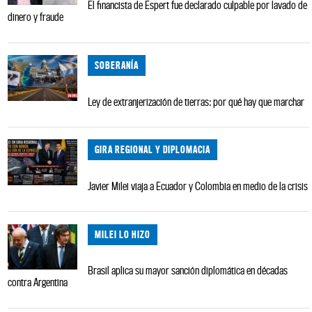
El financista de Espert fue declarado culpable por lavado de
dinero y fraude
SOBERANÍA
Ley de extranjerización de tierras: por qué hay que marchar
GIRA REGIONAL Y DIPLOMACIA
Javier Milei viaja a Ecuador y Colombia en medio de la crisis
MILEI LO HIZO
Brasil aplica su mayor sanción diplomática en décadas
contra Argentina