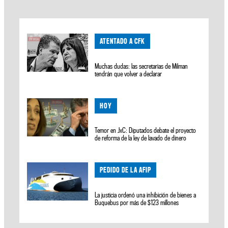
ATENTADO A CFK
Muchas dudas: las secretarias de Milman
tendrán que volver a declarar
HOY
Temor en JxC: Diputados debate el proyecto
de reforma de la ley de lavado de dinero
PEDIDO DE LA AFIP
La justicia ordenó una inhibición de bienes a
Buquebus por más de $123 millones