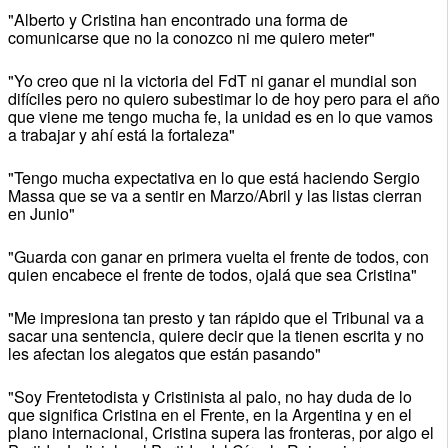
"Alberto y Cristina han encontrado una forma de
comunicarse que no la conozco ni me quiero meter"
"Yo creo que ni la victoria del FdT ni ganar el mundial son
difíciles pero no quiero subestimar lo de hoy pero para el año
que viene me tengo mucha fe, la unidad es en lo que vamos
a trabajar y ahí está la fortaleza"
"Tengo mucha expectativa en lo que está haciendo Sergio
Massa que se va a sentir en Marzo/Abril y las listas cierran
en Junio"
"Guarda con ganar en primera vuelta el frente de todos, con
quien encabece el frente de todos, ojalá que sea Cristina"
"Me impresiona tan presto y tan rápido que el Tribunal va a
sacar una sentencia, quiere decir que la tienen escrita y no
les afectan los alegatos que están pasando"
"Soy Frentetodista y Cristinista al palo, no hay duda de lo
que significa Cristina en el Frente, en la Argentina y en el
plano internacional, Cristina supera las fronteras, por algo el