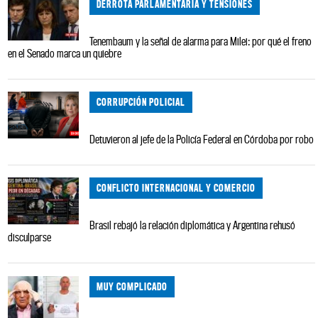
DERROTA PARLAMENTARIA Y TENSIONES
Tenembaum y la señal de alarma para Milei: por qué el freno
en el Senado marca un quiebre
CORRUPCIÓN POLICIAL
Detuvieron al jefe de la Policía Federal en Córdoba por robo
CONFLICTO INTERNACIONAL Y COMERCIO
Brasil rebajó la relación diplomática y Argentina rehusó
disculparse
MUY COMPLICADO