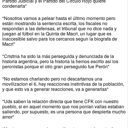
Partido Judicial y el Partido del Círculo Rojo quiere
condenarla"
"Nosotros vamos a pelear hasta el último momento pero
están mostrando la sentencia escrita, los fiscales no
respondan a las defensas, el tribunal que no dice nada y
juegan al fútbol en la Quinta de Macri, un lugar que es
inaccesible salvo para los cercanos segun la biografa de
Macri"
"Cristina ha sido la más perseguida y denunciada de la
historia argentina, pero la historia la hemos escrito así los
peronistas porque el otro gran perseguido fue Perón"
"No estamos charlando pero no descartamos una
movilizacion el 6, hay reacciones instintivas de la población,
y que esto va a generar reacciones, va a generarlas"
"Uds saben la relación directa que tiene CFK con nuestro
pueblo, si en aquel momento que nos ponían vallas estaban
saliendo, por supuesto, es una persona que despierta mucho
amor"