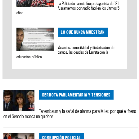
La Policía de Larreta fue protagonista de 121
fusilamientos por gatillo fácil en los últimos 5
años
LO QUE NUNCA MUESTRAN
Vacantes, conectividad y titularización de
cargos, las deudas de Larreta con la
educación pública
DERROTA PARLAMENTARIA Y TENSIONES
Tenembaum y la señal de alarma para Milei: por qué el freno
en el Senado marca un quiebre
CORRUPCIÓN POLICIAL