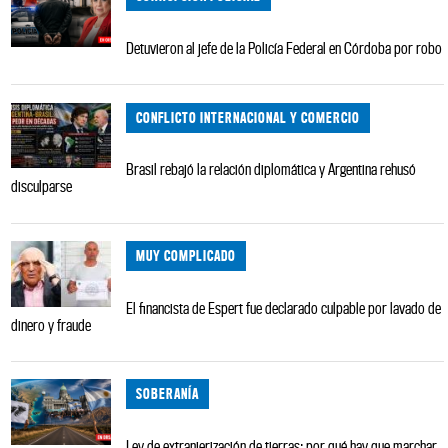
Detuvieron al jefe de la Policía Federal en Córdoba por robo
CONFLICTO INTERNACIONAL Y COMERCIO
Brasil rebajó la relación diplomática y Argentina rehusó
disculparse
MUY COMPLICADO
El financista de Espert fue declarado culpable por lavado de
dinero y fraude
SOBERANÍA
Ley de extranjerización de tierras: por qué hay que marchar