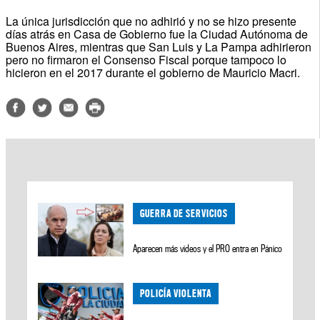
La única jurisdicción que no adhirió y no se hizo presente
días atrás en Casa de Gobierno fue la Ciudad Autónoma de
Buenos Aires, mientras que San Luis y La Pampa adhirieron
pero no firmaron el Consenso Fiscal porque tampoco lo
hicieron en el 2017 durante el gobierno de Mauricio Macri.
GUERRA DE SERVICIOS
Aparecen más videos y el PRO entra en Pánico
POLICÍA VIOLENTA