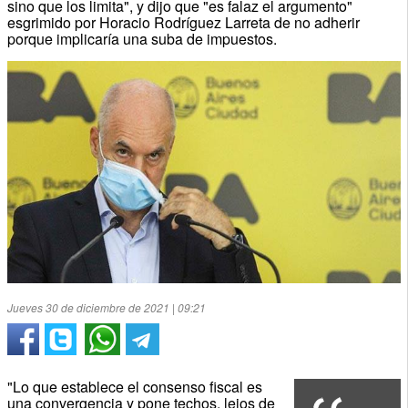
sino que los limita", y dijo que "es falaz el argumento"
esgrimido por Horacio Rodríguez Larreta de no adherir
porque implicaría una suba de impuestos.
Jueves 30 de diciembre de 2021 | 09:21
"Lo que establece el consenso fiscal es
una convergencia y pone techos, lejos de