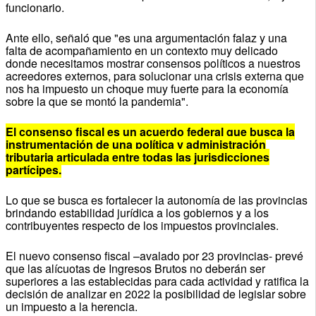
funcionario.
Ante ello, señaló que "es una argumentación falaz y una
falta de acompañamiento en un contexto muy delicado
donde necesitamos mostrar consensos políticos a nuestros
acreedores externos, para solucionar una crisis externa que
nos ha impuesto un choque muy fuerte para la economía
sobre la que se montó la pandemia".
El consenso fiscal es un acuerdo federal que busca la
instrumentación de una política y administración
tributaria articulada entre todas las jurisdicciones
partícipes.
Lo que se busca es fortalecer la autonomía de las provincias
brindando estabilidad jurídica a los gobiernos y a los
contribuyentes respecto de los impuestos provinciales.
El nuevo consenso fiscal –avalado por 23 provincias- prevé
que las alícuotas de Ingresos Brutos no deberán ser
superiores a las establecidas para cada actividad y ratifica la
decisión de analizar en 2022 la posibilidad de legislar sobre
un impuesto a la herencia.