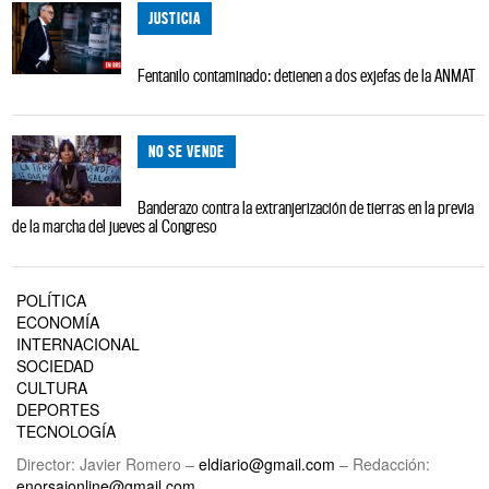
JUSTICIA
Fentanilo contaminado: detienen a dos exjefas de la ANMAT
NO SE VENDE
Banderazo contra la extranjerización de tierras en la previa
de la marcha del jueves al Congreso
POLÍTICA
ECONOMÍA
INTERNACIONAL
SOCIEDAD
CULTURA
DEPORTES
TECNOLOGÍA
Director: Javier Romero –
eldiario@gmail.com
– Redacción:
enorsaionline@gmail.com