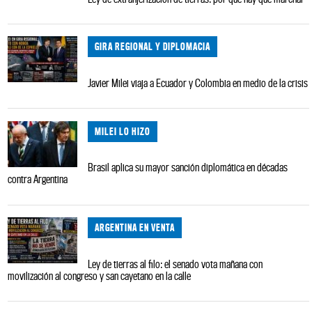
GIRA REGIONAL Y DIPLOMACIA
Javier Milei viaja a Ecuador y Colombia en medio de la crisis
MILEI LO HIZO
Brasil aplica su mayor sanción diplomática en décadas
contra Argentina
ARGENTINA EN VENTA
Ley de tierras al filo: el senado vota mañana con
movilización al congreso y san cayetano en la calle