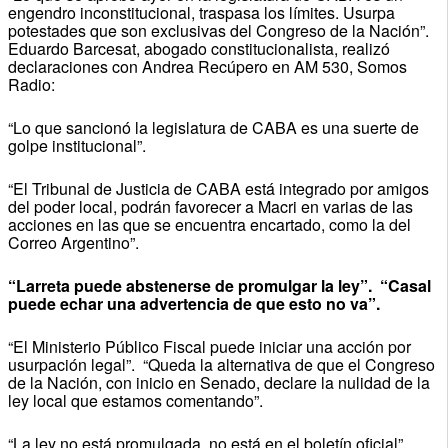
engendro inconstitucional, traspasa los límites. Usurpa
potestades que son exclusivas del Congreso de la Nación”.
Eduardo Barcesat, abogado constitucionalista, realizó
declaraciones con Andrea Recúpero en AM 530, Somos
Radio:
“Lo que sancionó la legislatura de CABA es una suerte de
golpe institucional”.
“El Tribunal de Justicia de CABA está integrado por amigos
del poder local, podrán favorecer a Macri en varias de las
acciones en las que se encuentra encartado, como la del
Correo Argentino”.
“Larreta puede abstenerse de promulgar la ley”. “Casal
puede echar una advertencia de que esto no va”.
“El Ministerio Público Fiscal puede iniciar una acción por
usurpación legal”. “Queda la alternativa de que el Congreso
de la Nación, con inicio en Senado, declare la nulidad de la
ley local que estamos comentando”.
“La ley no está promulgada, no está en el boletín oficial”.