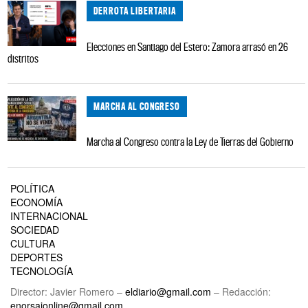
DERROTA LIBERTARIA
Elecciones en Santiago del Estero: Zamora arrasó en 26
distritos
MARCHA AL CONGRESO
Marcha al Congreso contra la Ley de Tierras del Gobierno
POLÍTICA
ECONOMÍA
INTERNACIONAL
SOCIEDAD
CULTURA
DEPORTES
TECNOLOGÍA
Director: Javier Romero –
eldiario@gmail.com
– Redacción:
enorsaionline@gmail.com