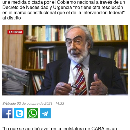
una medida dictada por el Gobierno nacional a través de un
Decreto de Necesidad y Urgencia "no tiene otra resolución
en el marco constitucional que el de la intervención federal"
al distrito
SÃ¡bado 02 de octubre de 2021 | 14:33
“Lo que se aprobó ayer en la legislatura de CABA es un