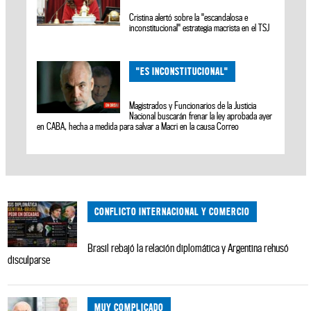
Cristina alertó sobre la "escandalosa e
inconstitucional" estrategia macrista en el TSJ
"ES INCONSTITUCIONAL"
Magistrados y Funcionarios de la Justicia
Nacional buscarán frenar la ley aprobada ayer
en CABA, hecha a medida para salvar a Macri en la causa Correo
CONFLICTO INTERNACIONAL Y COMERCIO
Brasil rebajó la relación diplomática y Argentina rehusó
disculparse
MUY COMPLICADO