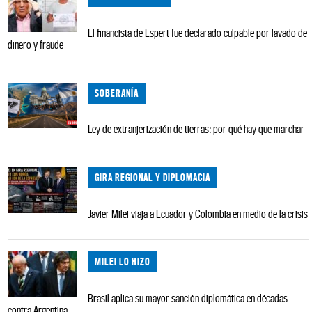
El financista de Espert fue declarado culpable por lavado de
dinero y fraude
SOBERANÍA
Ley de extranjerización de tierras: por qué hay que marchar
GIRA REGIONAL Y DIPLOMACIA
Javier Milei viaja a Ecuador y Colombia en medio de la crisis
MILEI LO HIZO
Brasil aplica su mayor sanción diplomática en décadas
contra Argentina