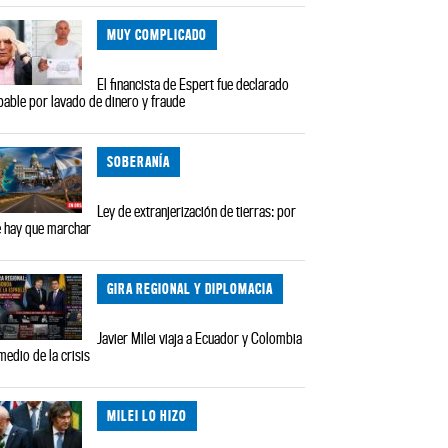
MUY COMPLICADO
El financista de Espert fue declarado
pable por lavado de dinero y fraude
SOBERANÍA
Ley de extranjerización de tierras: por
 hay que marchar
GIRA REGIONAL Y DIPLOMACIA
Javier Milei viaja a Ecuador y Colombia
medio de la crisis
MILEI LO HIZO