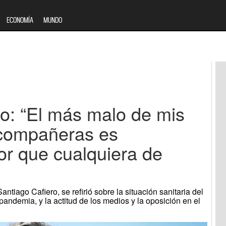
ECONOMÍA
MUNDO
ro: “El más malo de mis
compañeras es
r que cualquiera de
ntiago Cafiero, se refirió sobre la situación sanitaria del
 pandemia, y la actitud de los medios y la oposición en el