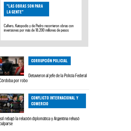
"LAS OBRAS SON PARA
LA GENTE”
Cafiero, Katopodis y de Pedro recorrieron obras con
inversiones por más de 18.200 millones de pesos
CORRUPCIÓN POLICIAL
Detuvieron al jefe de la Policía Federal
Córdoba por robo
CONFLICTO INTERNACIONAL Y
COMERCIO
sil rebajó la relación diplomática y Argentina rehusó
culparse