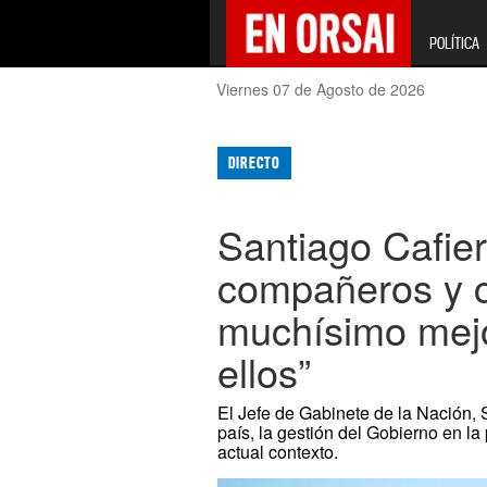
POLÍTICA
Viernes 07 de Agosto de 2026
DIRECTO
Santiago Cafie
compañeros y 
muchísimo mejo
ellos”
El Jefe de Gabinete de la Nación, Sa
país, la gestión del Gobierno en la
actual contexto.