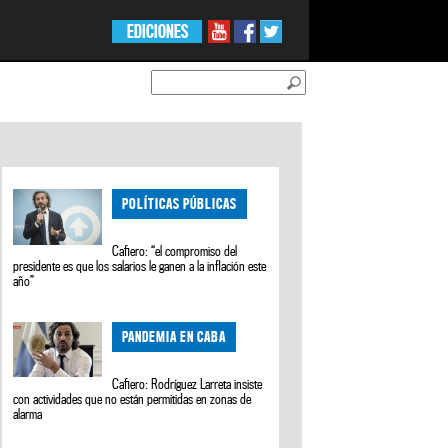
EDICIONES
POLÍTICAS PÚBLICAS
Cafiero: “el compromiso del
presidente es que los salarios le ganen a la inflación este
año”
PANDEMIA EN CABA
Cafiero: Rodríguez Larreta insiste
con actividades que no están permitidas en zonas de
alarma