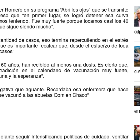
er Romero en su programa “Abrí los ojos” que se transmite
eso que “en primer lugar, se logró detener esa curva
os teniendo. Fue muy fuerte porque tocamos casi los 40
que sigue siendo mucho”.
cul
antidad de casos, eso termina repercutiendo en el estrés
ue es importante recalcar que, desde el esfuerzo de toda
 casos”
60 años, han recibido al menos una dosis. Es cierto que,
adición en el calendario de vacunación muy fuerte,
qué
una y la esperanza”.
gativa que aguante. Recordaba esa enfermera que hace
 que vacunó a las abuelas Qom en Chaco”
en 
ante seguir intensificando políticas de cuidado, ventilar