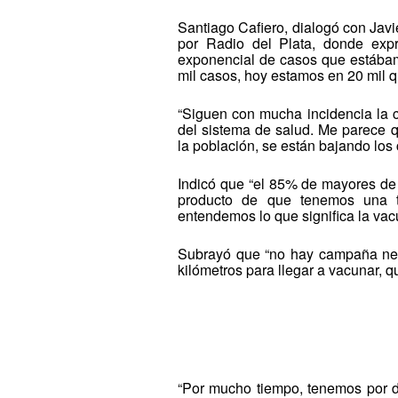
Santiago Cafiero, dialogó con Javi
por Radio del Plata, donde expr
exponencial de casos que estábam
mil casos, hoy estamos en 20 mil 
“Siguen con mucha incidencia la c
del sistema de salud. Me parece q
la población, se están bajando los
Indicó que “el 85% de mayores de 
producto de que tenemos una tr
entendemos lo que significa la vac
Subrayó que “no hay campaña ne
kilómetros para llegar a vacunar,
“Por mucho tiempo, tenemos por del