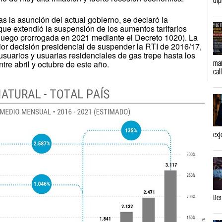
s la asunción del actual gobierno, se declaró la
que extendió la suspensión de los aumentos tarifarios
(luego prorrogada en 2021 mediante el Decreto 1020). La
rior decisión presidencial de suspender la RTI de 2016/17,
usuarios y usuarias residenciales de gas trepe hasta los
mañ
re abril y octubre de este año.
cal
exj
tie