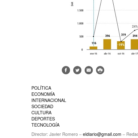
POLÍTICA
ECONOMÍA
INTERNACIONAL
SOCIEDAD
CULTURA
DEPORTES
TECNOLOGÍA
Director: Javier Romero –
eldiario@gmail.com
– Redac