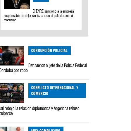
El ENRE sancionó a la empresa
responsable de dejar sin luz a todo el país durante el
macrismo
CORRUPCIÓN POLICIAL
Detuvieron al jefe de la Policía Federal
Córdoba por robo
CONFLICTO INTERNACIONAL Y
COMERCIO
sil rebajó la relación diplomática y Argentina rehusó
culparse
MUY COMPLICADO