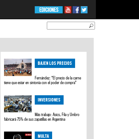
EDICIONES
BAJEN LOS PRECIOS
Fernández: "El precio de la carne
tiene que estar en sintonía con el poder de compra"
INVERSIONES
Más trabajo: Asics, Fila y Umbro
fabricará 75% de sus zapatillas en Argentina
MULTA