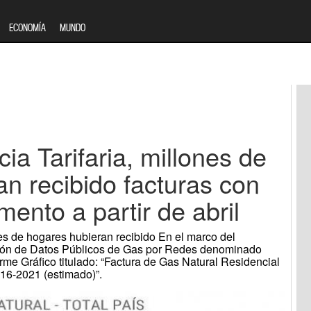
ECONOMÍA
MUNDO
ia Tarifaria, millones de
n recibido facturas con
nto a partir de abril
nes de hogares hubieran recibido En el marco del
ción de Datos Públicos de Gas por Redes denominado
orme Gráfico titulado: “Factura de Gas Natural Residencial
16-2021 (estimado)”.