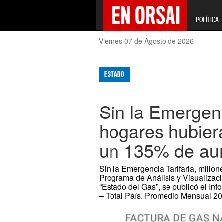
POLÍTICA
Viernes 07 de Agosto de 2026
ESTADO
Sin la Emergenc
hogares hubiera
un 135% de aume
Sin la Emergencia Tarifaria, millo
Programa de Análisis y Visualiza
“Estado del Gas”, se publicó el Inf
– Total País. Promedio Mensual 20