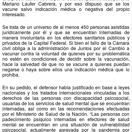
Mariano Laufer Cabrera, y por eso dispuso que se los
vacune salvo indicación médica o negativa del propio
interesado.
Se trata de un universo de al menos 450 personas asistidas
jurídicamente por él y que se encuentran internadas de
manera involuntaria en los efectores sanitarios públicos y
privados de la Capital Federal. Si bien el fallo de la Cámara
civil obliga a la administración de Juntos por el Cambio a
vacunar contra la voluntad de quienes por su problemática
no estén en condiciones de decidir sobre la vacunación,
hace la salvedad de que no se vacune a quienes puedan
negarse o haya sobre ellos una indicación médica que lo
prohíba.
En su pedido, el defensor había justificado en base a leyes
nacionales y los tratados internacionales vinculadas a los
derechos de las personas con discapacidad psicosocial,
usuarias de los servicios de salud mental que se encuentran
internadas, así como en las recomendaciones efectuadas
por el Ministerio de Salud de la Nación. “Las personas con
padecimiento psíquico internadas en efectores de salud
mental se encuentran en una situación de vulnerabilidad
psicosocial, actualmente agravada por la pandemia por