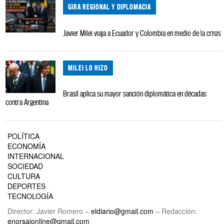
GIRA REGIONAL Y DIPLOMACIA
Javier Milei viaja a Ecuador y Colombia en medio de la crisis
MILEI LO HIZO
Brasil aplica su mayor sanción diplomática en décadas
contra Argentina
POLÍTICA
ECONOMÍA
INTERNACIONAL
SOCIEDAD
CULTURA
DEPORTES
TECNOLOGÍA
Director: Javier Romero –
eldiario@gmail.com
– Redacción:
enorsaionline@gmail.com