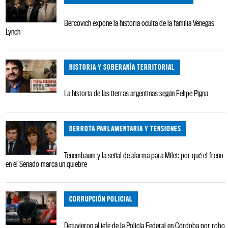
Bercovich expone la historia oculta de la familia Venegas
Lynch
HISTORIA Y SOBERANÍA TERRITORIAL
La historia de las tierras argentinas según Felipe Pigna
DERROTA PARLAMENTARIA Y TENSIONES
Tenembaum y la señal de alarma para Milei: por qué el freno
en el Senado marca un quiebre
CORRUPCIÓN POLICIAL
Detuvieron al jefe de la Policía Federal en Córdoba por robo