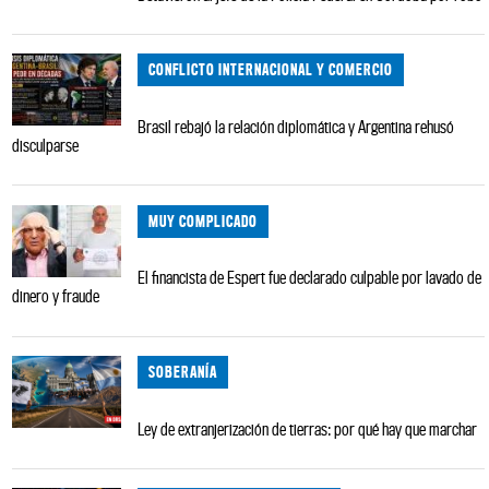
CONFLICTO INTERNACIONAL Y COMERCIO
Brasil rebajó la relación diplomática y Argentina rehusó
disculparse
MUY COMPLICADO
El financista de Espert fue declarado culpable por lavado de
dinero y fraude
SOBERANÍA
Ley de extranjerización de tierras: por qué hay que marchar