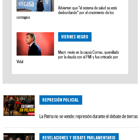
Advierten que "el sistema de salud se está
desbordando" por el crecimiento de los
contagios
VIERNES NEGRO
Macri: revés en la causa Correo, querellado
por la deuda con el FMI y fue criticado por
Vidal
REPRESIÓN POLICIAL
La Patria no se vende: represión durante el debate de tierras
REVELACIONES Y DEBATE PARLAMENTARIO