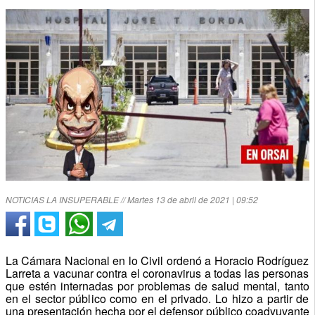
NOTICIAS LA INSUPERABLE // Martes 13 de abril de 2021 | 09:52
La Cámara Nacional en lo Civil ordenó a Horacio Rodríguez
Larreta a vacunar contra el coronavirus a todas las personas
que estén internadas por problemas de salud mental, tanto
en el sector público como en el privado. Lo hizo a partir de
una presentación hecha por el defensor público coadyuvante