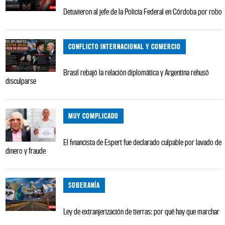
Detuvieron al jefe de la Policía Federal en Córdoba por robo
CONFLICTO INTERNACIONAL Y COMERCIO
Brasil rebajó la relación diplomática y Argentina rehusó
disculparse
MUY COMPLICADO
El financista de Espert fue declarado culpable por lavado de
dinero y fraude
SOBERANÍA
Ley de extranjerización de tierras: por qué hay que marchar