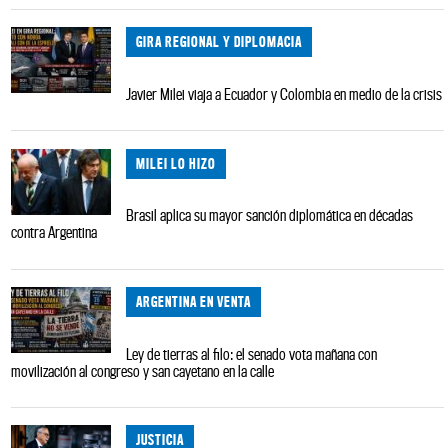
GIRA REGIONAL Y DIPLOMACIA
Javier Milei viaja a Ecuador y Colombia en medio de la crisis
MILEI LO HIZO
Brasil aplica su mayor sanción diplomática en décadas
contra Argentina
ARGENTINA EN VENTA
Ley de tierras al filo: el senado vota mañana con
movilización al congreso y san cayetano en la calle
JUSTICIA