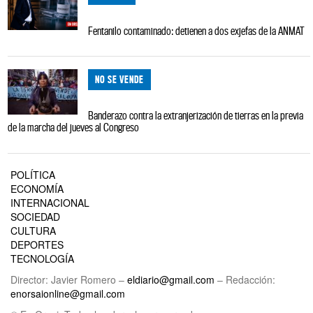
Fentanilo contaminado: detienen a dos exjefas de la ANMAT
NO SE VENDE
Banderazo contra la extranjerización de tierras en la previa
de la marcha del jueves al Congreso
POLÍTICA
ECONOMÍA
INTERNACIONAL
SOCIEDAD
CULTURA
DEPORTES
TECNOLOGÍA
Director: Javier Romero –
eldiario@gmail.com
– Redacción:
enorsaionline@gmail.com