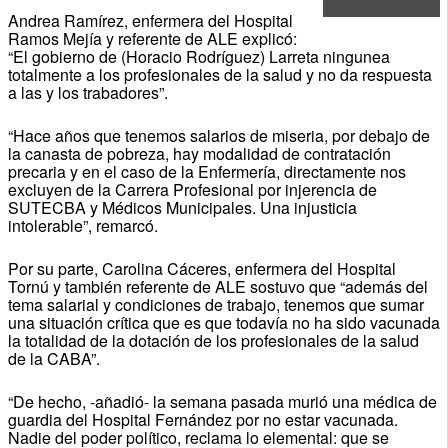
Andrea Ramírez, enfermera del Hospital
Ramos Mejía y referente de ALE explicó:
“El gobierno de (Horacio Rodríguez) Larreta ningunea
totalmente a los profesionales de la salud y no da respuesta
a las y los trabadores”.
“Hace años que tenemos salarios de miseria, por debajo de
la canasta de pobreza, hay modalidad de contratación
precaria y en el caso de la Enfermería, directamente nos
excluyen de la Carrera Profesional por injerencia de
SUTECBA y Médicos Municipales. Una injusticia
intolerable”, remarcó.
Por su parte, Carolina Cáceres, enfermera del Hospital
Tornú y también referente de ALE sostuvo que “además del
tema salarial y condiciones de trabajo, tenemos que sumar
una situación crítica que es que todavía no ha sido vacunada
la totalidad de la dotación de los profesionales de la salud
de la CABA”.
“De hecho, -añadió- la semana pasada murió una médica de
guardia del Hospital Fernández por no estar vacunada.
Nadie del poder político, reclama lo elemental: que se