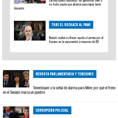
Larreta quedó expuesto: No gestionan bien y
no hubo pauta que alcance para tapar tanto
desastre
TRAS EL RECHAZO AL PAMI
Nación vuelve a ofrecer ayuda a Larreta por el
fracaso en la vacunación a mayores de 80
DERROTA PARLAMENTARIA Y TENSIONES
Tenembaum y la señal de alarma para Milei: por qué el freno
en el Senado marca un quiebre
CORRUPCIÓN POLICIAL