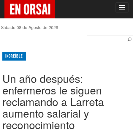
Toggl
navig
Sábado 08 de Agosto de 2026
INCREÍBLE
Un año después:
enfermeros le siguen
reclamando a Larreta
aumento salarial y
reconocimiento