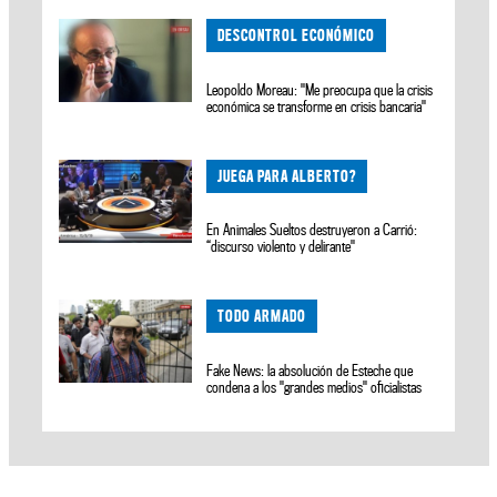
DESCONTROL ECONÓMICO
Leopoldo Moreau: "Me preocupa que la crisis
económica se transforme en crisis bancaria"
JUEGA PARA ALBERTO?
En Animales Sueltos destruyeron a Carrió:
“discurso violento y delirante"
TODO ARMADO
Fake News: la absolución de Esteche que
condena a los "grandes medios" oficialistas