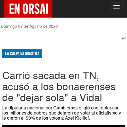
Toggl
navig
Domingo 09 de Agosto de 2026
LA CULPA ES NUESTRA
Carrió sacada en TN,
acusó a los bonaerenses
de "dejar sola" a Vidal
La diputada nacional por Cambiemos eligió confrontar con
los millones de pobres que dejaron de votar al oficialismo y
le dieron el 50% de los votos a Axel Kicillof.