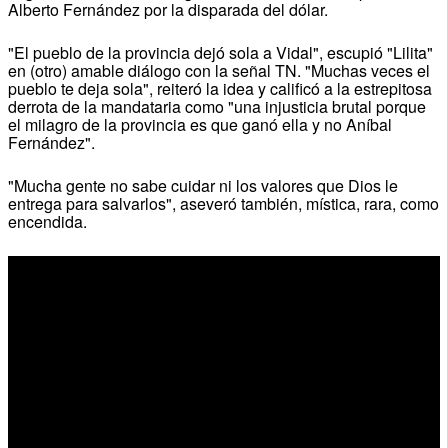
Alberto Fernández por la disparada del dólar.
"El pueblo de la provincia dejó sola a Vidal", escupió "Lilita"
en (otro) amable diálogo con la señal TN. "Muchas veces el
pueblo te deja sola", reiteró la idea y calificó a la estrepitosa
derrota de la mandataria como "una injusticia brutal porque
el milagro de la provincia es que ganó ella y no Aníbal
Fernández".
"Mucha gente no sabe cuidar ni los valores que Dios le
entrega para salvarlos", aseveró también, mística, rara, como
encendida.