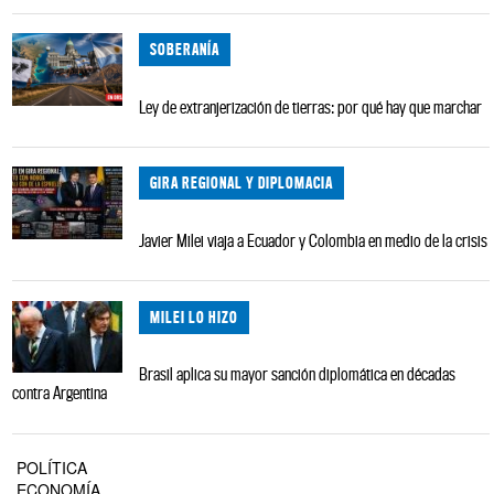
SOBERANÍA
Ley de extranjerización de tierras: por qué hay que marchar
GIRA REGIONAL Y DIPLOMACIA
Javier Milei viaja a Ecuador y Colombia en medio de la crisis
MILEI LO HIZO
Brasil aplica su mayor sanción diplomática en décadas
contra Argentina
POLÍTICA
ECONOMÍA