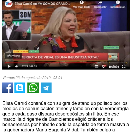
Viernes 23 de agosto de 2019 | 08:01
Elisa Carrió continúa con su gira de stand up político por los
medios de comunicación afines y también con la verborragia
que a cada paso dispara despropósitos sin filtro. En ese
marco, la dirigente de Cambiemos eligió criticar a los
bonaerenses por haberle dado la espalda de forma masiva a
la gobernadora María Eugenia Vidal. También culpó a