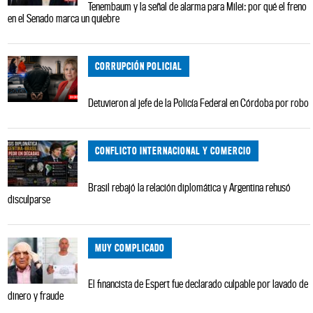
Tenembaum y la señal de alarma para Milei: por qué el freno
en el Senado marca un quiebre
CORRUPCIÓN POLICIAL
Detuvieron al jefe de la Policía Federal en Córdoba por robo
CONFLICTO INTERNACIONAL Y COMERCIO
Brasil rebajó la relación diplomática y Argentina rehusó
disculparse
MUY COMPLICADO
El financista de Espert fue declarado culpable por lavado de
dinero y fraude