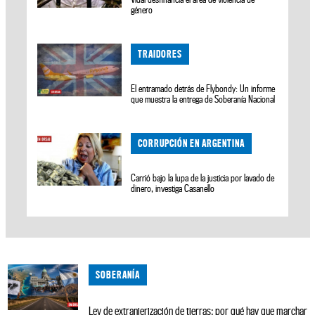
género
TRAIDORES
El entramado detrás de Flybondy: Un informe
que muestra la entrega de Soberanía Nacional
CORRUPCIÓN EN ARGENTINA
Carrió bajo la lupa de la justicia por lavado de
dinero, investiga Casanello
SOBERANÍA
Ley de extranjerización de tierras: por qué hay que marchar