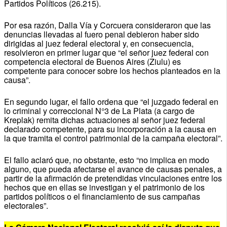
Partidos Políticos (26.215).
Por esa razón, Dalla Vía y Corcuera consideraron que las
denuncias llevadas al fuero penal debieron haber sido
dirigidas al juez federal electoral y, en consecuencia,
resolvieron en primer lugar que “el señor juez federal con
competencia electoral de Buenos Aires (Ziulu) es
competente para conocer sobre los hechos planteados en la
causa”.
En segundo lugar, el fallo ordena que “el juzgado federal en
lo criminal y correccional N°3 de La Plata (a cargo de
Kreplak) remita dichas actuaciones al señor juez federal
declarado competente, para su incorporación a la causa en
la que tramita el control patrimonial de la campaña electoral”.
El fallo aclaró que, no obstante, esto “no implica en modo
alguno, que pueda afectarse el avance de causas penales, a
partir de la afirmación de pretendidas vinculaciones entre los
hechos que en ellas se investigan y el patrimonio de los
partidos políticos o el financiamiento de sus campañas
electorales”.