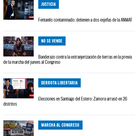
JUSTICIA
Fentanilo contaminado: detienen a dos exjefas de la ANMAT
NO SE VENDE
Banderazo contra la extranjerización de tierras en la previa
de la marcha del jueves al Congreso
DERROTA LIBERTARIA
Elecciones en Santiago del Estero: Zamora arrasó en 26
distritos
MARCHA AL CONGRESO