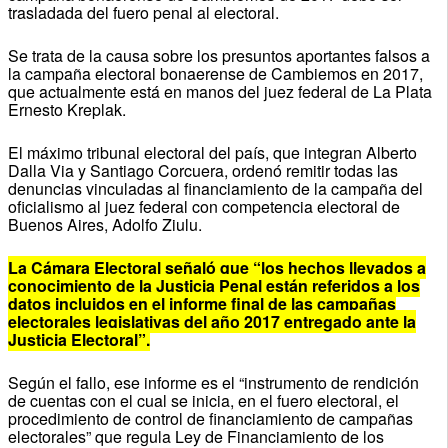
trasladada del fuero penal al electoral.
Se trata de la causa sobre los presuntos aportantes falsos a
la campaña electoral bonaerense de Cambiemos en 2017,
que actualmente está en manos del juez federal de La Plata
Ernesto Kreplak.
El máximo tribunal electoral del país, que integran Alberto
Dalla Via y Santiago Corcuera, ordenó remitir todas las
denuncias vinculadas al financiamiento de la campaña del
oficialismo al juez federal con competencia electoral de
Buenos Aires, Adolfo Ziulu.
La Cámara Electoral señaló que “los hechos llevados a
conocimiento de la Justicia Penal están referidos a los
datos incluidos en el informe final de las campañas
electorales legislativas del año 2017 entregado ante la
Justicia Electoral”.
Según el fallo, ese informe es el “instrumento de rendición
de cuentas con el cual se inicia, en el fuero electoral, el
procedimiento de control de financiamiento de campañas
electorales” que regula Ley de Financiamiento de los