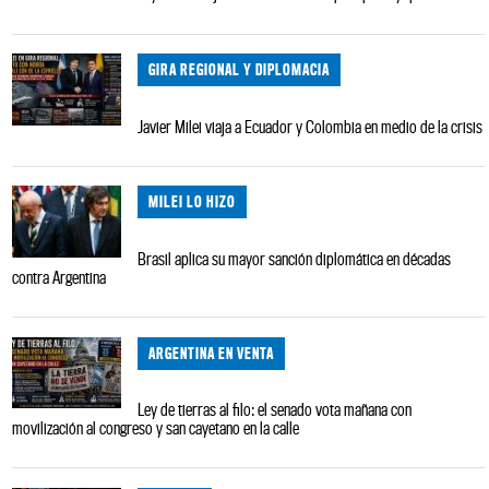
GIRA REGIONAL Y DIPLOMACIA
Javier Milei viaja a Ecuador y Colombia en medio de la crisis
MILEI LO HIZO
Brasil aplica su mayor sanción diplomática en décadas
contra Argentina
ARGENTINA EN VENTA
Ley de tierras al filo: el senado vota mañana con
movilización al congreso y san cayetano en la calle