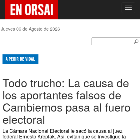
Toggl
navig
Jueves 06 de Agosto de 2026
A PEDIR DE VIDAL
Todo trucho: La causa de
los aportantes falsos de
Cambiemos pasa al fuero
electoral
La Cámara Nacional Electoral le sacó la causa al juez
federal Ernesto Kreplak. Así, evitan que se investigue la