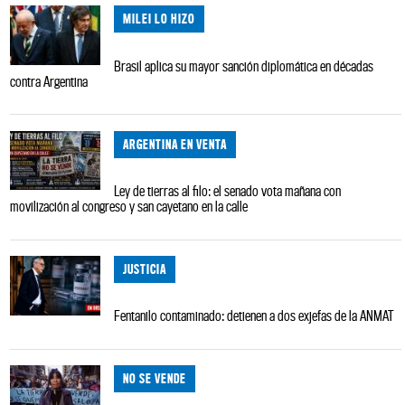
MILEI LO HIZO
Brasil aplica su mayor sanción diplomática en décadas
contra Argentina
ARGENTINA EN VENTA
Ley de tierras al filo: el senado vota mañana con
movilización al congreso y san cayetano en la calle
JUSTICIA
Fentanilo contaminado: detienen a dos exjefas de la ANMAT
NO SE VENDE