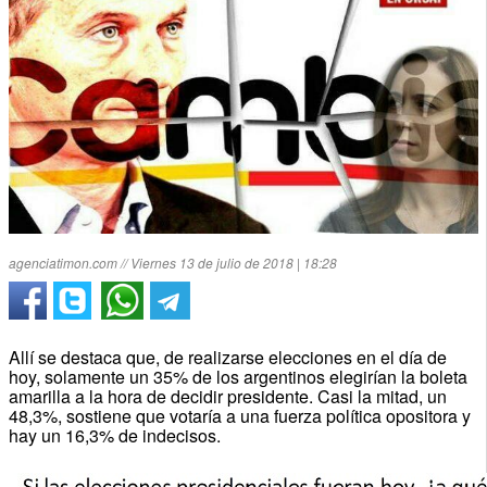
agenciatimon.com // Viernes 13 de julio de 2018 | 18:28
Allí se destaca que, de realizarse elecciones en el día de
hoy, solamente un 35% de los argentinos elegirían la boleta
amarilla a la hora de decidir presidente. Casi la mitad, un
48,3%, sostiene que votaría a una fuerza política opositora y
hay un 16,3% de indecisos.