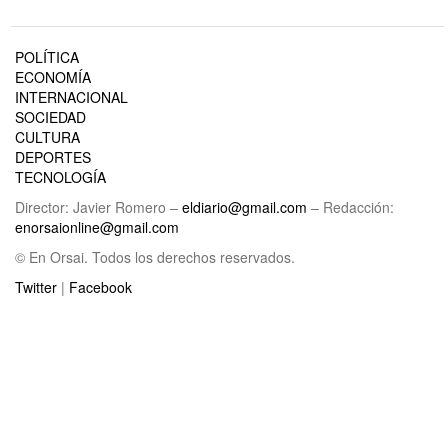
POLÍTICA
ECONOMÍA
INTERNACIONAL
SOCIEDAD
CULTURA
DEPORTES
TECNOLOGÍA
Director: Javier Romero –
eldiario@gmail.com
– Redacción:
enorsaionline@gmail.com
© En Orsai. Todos los derechos reservados.
Twitter
|
Facebook