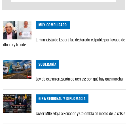
MUY COMPLICADO
El financista de Espert fue declarado culpable por lavado de
dinero y fraude
SOBERANÍA
Ley de extranjerización de tierras: por qué hay que marchar
GIRA REGIONAL Y DIPLOMACIA
Javier Milei viaja a Ecuador y Colombia en medio de la crisis