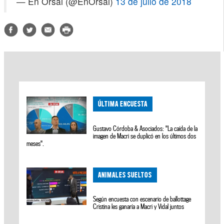
— En Orsai (@EnOrsai)
13 de julio de 2018
ÚLTIMA ENCUESTA
Gustavo Córdoba & Asociados: "La caída de la
imagen de Macri se duplicó en los últimos dos
meses".
ANIMALES SUELTOS
Según encuesta con escenario de ballottage
Cristina les ganaría a Macri y Vidal juntos