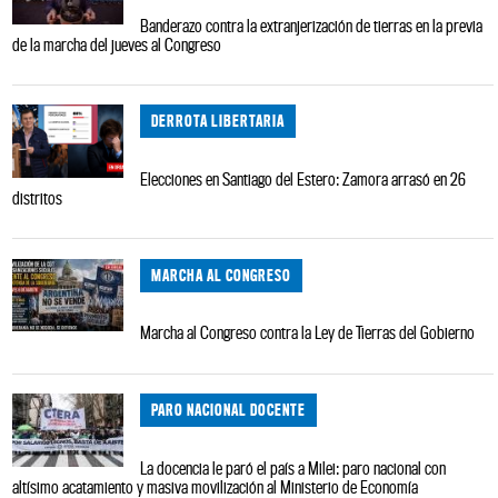
Banderazo contra la extranjerización de tierras en la previa
de la marcha del jueves al Congreso
DERROTA LIBERTARIA
Elecciones en Santiago del Estero: Zamora arrasó en 26
distritos
MARCHA AL CONGRESO
Marcha al Congreso contra la Ley de Tierras del Gobierno
PARO NACIONAL DOCENTE
La docencia le paró el país a Milei: paro nacional con
altísimo acatamiento y masiva movilización al Ministerio de Economía