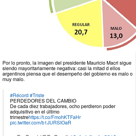
Por lo pronto, la imagen del presidente Mauricio Macri sigue
siendo mayoritariamente negativa: casi la mitad d ellos
argentinos piensa que el desempeño del gobierno es malo o
muy malo.
#Récord
#Triste
PERDEDORES DEL CAMBIO
De cada diez trabajadores, ocho perdieron poder
adquisitivo en el último
trimestre
https://t.co/FmohKTFaHr
pic.twitter.com/b1JURSIOaR