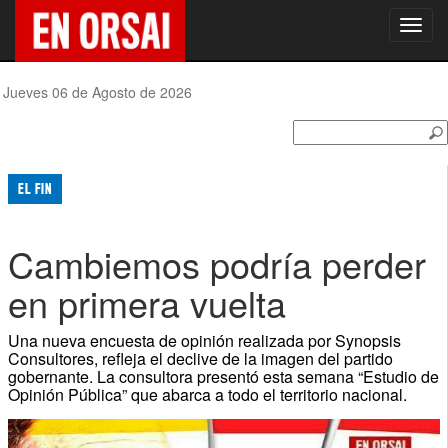
Toggl
navig
Jueves 06 de Agosto de 2026
EL FIN
Cambiemos podría perder
en primera vuelta
Una nueva encuesta de opinión realizada por Synopsis
Consultores, refleja el declive de la imagen del partido
gobernante. La consultora presentó esta semana “Estudio de
Opinión Pública” que abarca a todo el territorio nacional.