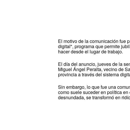
El motivo de la comunicación fue pr
digital", programa que permite jub
hacer desde el lugar de trabajo.
El día del anuncio, jueves de la s
Miguel Ángel Peralta, vecino de Sal
provincia a través del sistema digita
Sin embargo, lo que fue una comun
como suele suceder en política en 
desnundada, se transformó en ridíc