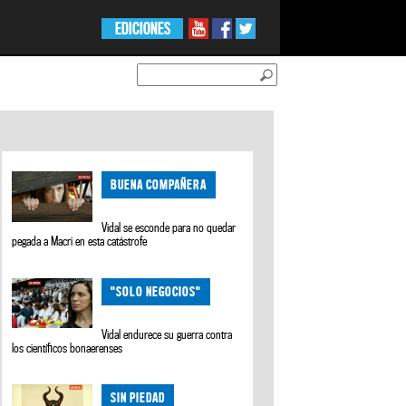
EDICIONES
BUENA COMPAÑERA
Vidal se esconde para no quedar
pegada a Macri en esta catástrofe
"SOLO NEGOCIOS"
Vidal endurece su guerra contra
los científicos bonaerenses
SIN PIEDAD