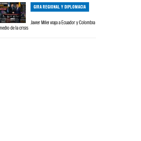
GIRA REGIONAL Y DIPLOMACIA
Javier Milei viaja a Ecuador y Colombia
medio de la crisis