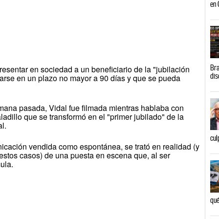
en 
Bra
esentar en sociedad a un beneficiario de la "jubilación
dis
ilarse en un plazo no mayor a 90 días y que se pueda
emana pasada, Vidal fue filmada mientras hablaba con
adillo que se transformó en el "primer jubilado" de la
l.
cul
icación vendida como espontánea, se trató en realidad (y
estos casos) de una puesta en escena que, al ser
ula.
qué