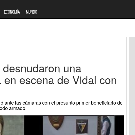
ECONOMÍA
MUNDO
.: desnudaron una
a en escena de Vidal con
 ante las cámaras con el presunto primer beneficiario de
 todo armado.