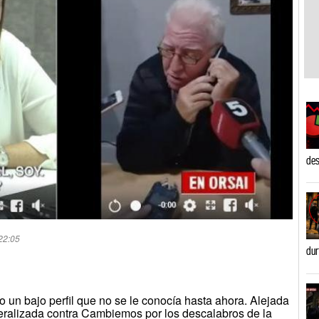
des
22:05
dur
o un bajo perfil que no se le conocía hasta ahora. Alejada
eralizada contra Cambiemos por los descalabros de la