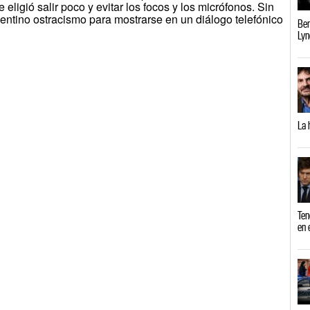
ligió salir poco y evitar los focos y los micrófonos. Sin
pentino ostracismo para mostrarse en un diálogo telefónico
Ber
Lyn
La 
Ten
en 