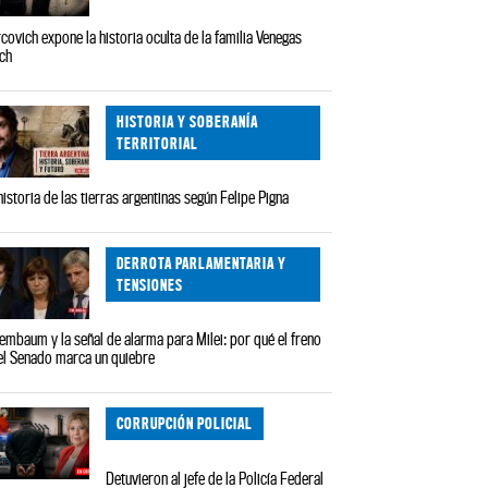
covich expone la historia oculta de la familia Venegas
ch
HISTORIA Y SOBERANÍA
TERRITORIAL
historia de las tierras argentinas según Felipe Pigna
DERROTA PARLAMENTARIA Y
TENSIONES
embaum y la señal de alarma para Milei: por qué el freno
el Senado marca un quiebre
CORRUPCIÓN POLICIAL
Detuvieron al jefe de la Policía Federal