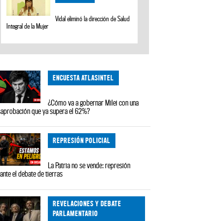
Vidal eliminó la dirección de Salud
Integral de la Mujer
ENCUESTA ATLASINTEL
¿Cómo va a gobernar Milei con una
aprobación que ya supera el 62%?
REPRESIÓN POLICIAL
La Patria no se vende: represión
ante el debate de tierras
REVELACIONES Y DEBATE
PARLAMENTARIO