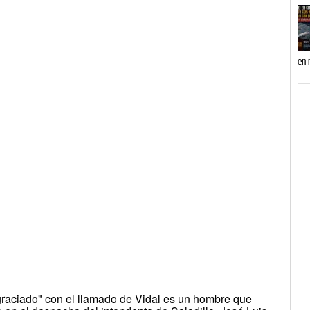
en 
agraciado" con el llamado de Vidal es un hombre que