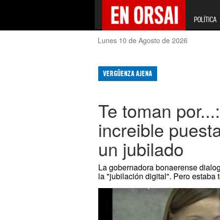
POLÍTICA
Lunes 10 de Agosto de 2026
VERGÜENZA AJENA
Te toman por..
increible puest
un jubilado
La gobernadora bonaerense dialogó
la "jubilación digital". Pero estaba