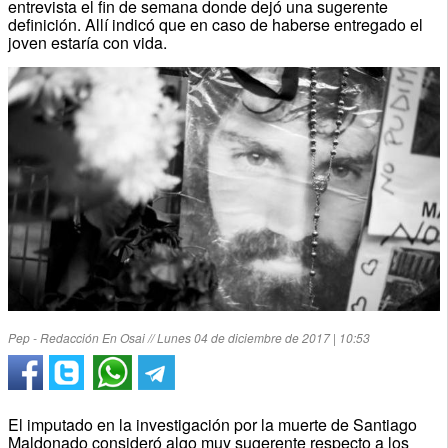
entrevista el fin de semana donde dejó una sugerente
definición. Allí indicó que en caso de haberse entregado el
joven estaría con vida.
Pep - Redacción En Osai // Lunes 04 de diciembre de 2017 | 10:53
El imputado en la investigación por la muerte de Santiago
Maldonado consideró algo muy sugerente respecto a los