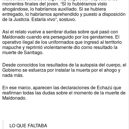
momentos finales del joven. “Si lo hubiéramos visto
ahogándose, lo habríamos auxiliado. Si se hubiera
entregado, lo habríamos aprehendido y puesto a disposición
de la Justicia. Estaría vivo”, sostuvo.
Así el relato vuelve a sembrar dudas sobre qué pasó con
Maldonado cuando era perseguido por los gendarmes. El
operativo ilegal de los uniformados que ingresó al territorio
mapuche y reprimió violentamente dio como resultado la
muerte de Santiago.
Desde conocidos los resultados de la autopsia del cuerpo, el
Gobierno se esfuerza por instalar la muerta por el ahogo y
nada más.
En ese marco, aparecen las declaraciones de Echazú que
reafirman todas las dudas sobre el momento de la muerte de
Maldonado.
LO QUE FALTABA