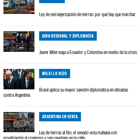
Ley de extranjerización de tierras: por qué hay que marchar
GIRA REGIONAL Y DIPLOMACIA
Javier Milei viaja a Ecuador y Colombia en medio de la crisis
MILEI LO HIZO
Brasil aplica su mayor sanción diplomática en décadas
contra Argentina
ARGENTINA EN VENTA
Ley de tierras al filo: el senado vota mañana con
movilización al congreso y san cayetano en la calle