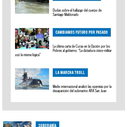
Dudas sobre el hallazgo del cuerpo de
Santiago Maldonado
CAMBIAMOS FUTURO POR PASADO
La última carta de Curas en la Opción por los
Pobres al gobierno: “La dictadura cívico-militar
usó la misma lógica”
LA MARCHA TROLL
Medio internacional analizó las operetas por la
desaparición del submarino ARA San Juan
SOBERANÍA