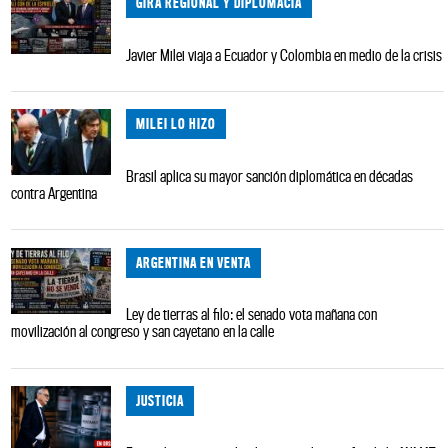
GIRA REGIONAL Y DIPLOMACIA
Javier Milei viaja a Ecuador y Colombia en medio de la crisis
MILEI LO HIZO
Brasil aplica su mayor sanción diplomática en décadas
contra Argentina
ARGENTINA EN VENTA
Ley de tierras al filo: el senado vota mañana con
movilización al congreso y san cayetano en la calle
JUSTICIA