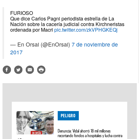
FURIOSO
Que dice Carlos Pagni periodista estrella de La
Nación sobre la cacería judicial contra Kirchneristas
ordenada por Macri
pic.twitter.com/zkVPHGKEQj
— En Orsai (@EnOrsai)
7 de noviembre de
2017
PELIGRO
Denuncia: Vidal ahorró 18 mil millones
recortando fondos a hospitales y lucha contra