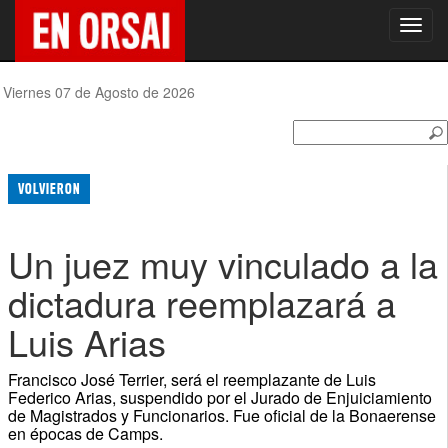
Toggl
navig
Viernes 07 de Agosto de 2026
VOLVIERON
Un juez muy vinculado a la
dictadura reemplazará a
Luis Arias
Francisco José Terrier, será el reemplazante de Luis
Federico Arias, suspendido por el Jurado de Enjuiciamiento
de Magistrados y Funcionarios. Fue oficial de la Bonaerense
en épocas de Camps.