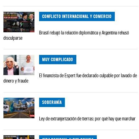
CONFLICTO INTERNACIONAL Y COMERCIO
Brasil rebajó la relación diplomática y Argentina rehusó
disculparse
MUY COMPLICADO
El financista de Espert fue declarado culpable por lavado de
dinero y fraude
SOBERANÍA
Ley de extranjerización de tierras: por qué hay que marchar