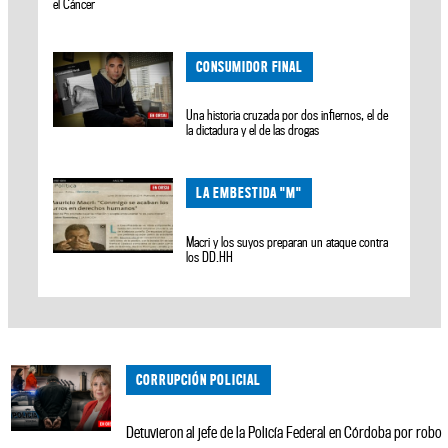
el Cáncer
CONSUMIDOR FINAL
Una historia cruzada por dos infiernos, el de
la dictadura y el de las drogas
LA EMBESTIDA "M"
Macri y los suyos preparan un ataque contra
los DD.HH
CORRUPCIÓN POLICIAL
Detuvieron al jefe de la Policía Federal en Córdoba por robo