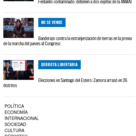
Fentanilo contaminado: detienen a dos exjefas de la ANMAT
NO SE VENDE
Banderazo contra la extranjerización de tierras en la previa
de la marcha del jueves al Congreso
DERROTA LIBERTARIA
Elecciones en Santiago del Estero: Zamora arrasó en 26
distritos
POLÍTICA
ECONOMÍA
INTERNACIONAL
SOCIEDAD
CULTURA