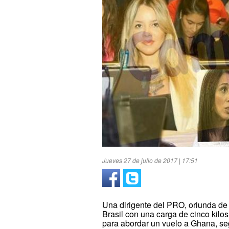
Jueves 27 de julio de 2017 | 17:51
Una dirigente del PRO, oriunda de 
Brasil con una carga de cinco kilo
para abordar un vuelo a Ghana, seg