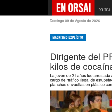
POLÍTICA
Domingo 09 de Agosto de 2026
MACRISMO EXPLÍCITO
Dirigente del P
kilos de cocaín
La joven de 21 años fue arrestada a
cargo de "tráfico ilegal de estupef
planchas envueltas en plástico con