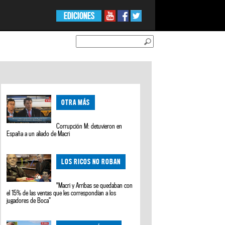
EDICIONES
OTRA MÁS
Corrupción M: detuvieron en
España a un aliado de Macri
LOS RICOS NO ROBAN
"Macri y Arribas se quedaban con
el 15% de las ventas que les correspondían a los
jugadores de Boca”