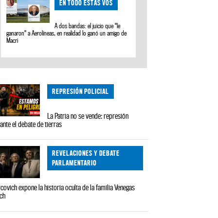
EN TODO ESTÁS VOS
A dos bandas: el juicio que "le
ganaron" a Aerolíneas, en realidad lo ganó un amigo de
Macri
REPRESIÓN POLICIAL
La Patria no se vende: represión
ante el debate de tierras
REVELACIONES Y DEBATE
PARLAMENTARIO
covich expone la historia oculta de la familia Venegas
ch