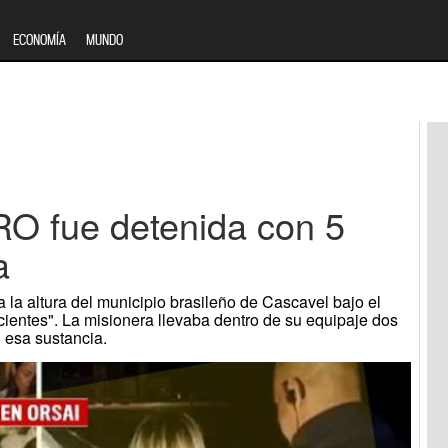
ECONOMÍA
MUNDO
RO fue detenida con 5
a
 la altura del municipio brasileño de Cascavel bajo el
acientes". La misionera llevaba dentro de su equipaje dos
 esa sustancia.