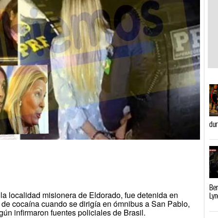
dur
Ber
la localidad misionera de Eldorado, fue detenida en
Lyn
s de cocaína cuando se dirigía en ómnibus a San Pablo,
ún infirmaron fuentes policiales de Brasil.