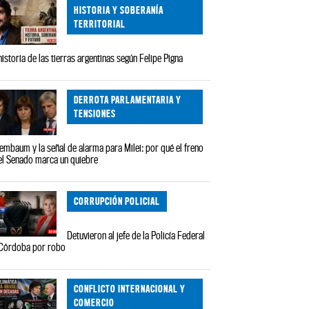
HISTORIA Y SOBERANÍA
TERRITORIAL
historia de las tierras argentinas según Felipe Pigna
DERROTA PARLAMENTARIA Y
TENSIONES
embaum y la señal de alarma para Milei: por qué el freno
el Senado marca un quiebre
CORRUPCIÓN POLICIAL
Detuvieron al jefe de la Policía Federal
Córdoba por robo
CONFLICTO INTERNACIONAL Y
COMERCIO