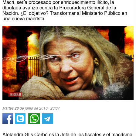
Macri, sería procesado por enriquecimiento ilícito, la
diputada avanzó contra la Procuradora General de la
Nación. ¿El objetivo? Transformar al Ministerio Público en
una cueva macrista.
Martes 28 de junio de 2016 | 20:07
Alejandra Gils Carbó es la Jefa de los fiscales y el macrismo,