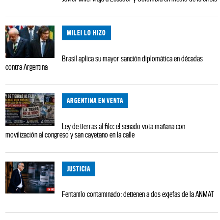
MILEI LO HIZO
Brasil aplica su mayor sanción diplomática en décadas
contra Argentina
ARGENTINA EN VENTA
Ley de tierras al filo: el senado vota mañana con
movilización al congreso y san cayetano en la calle
JUSTICIA
Fentanilo contaminado: detienen a dos exjefas de la ANMAT