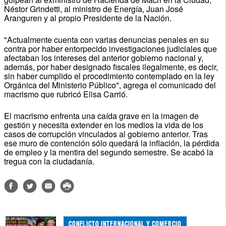
Néstor Grindetti, al ministro de Energía, Juan José
Aranguren y al propio Presidente de la Nación.
"Actualmente cuenta con varias denuncias penales en su
contra por haber entorpecido investigaciones judiciales que
afectaban los intereses del anterior gobierno nacional y,
además, por haber designado fiscales ilegalmente, es decir,
sin haber cumplido el procedimiento contemplado en la ley
Orgánica del Ministerio Público", agrega el comunicado del
macrismo que rubricó Elisa Carrió.
El macrismo enfrenta una caída grave en la imagen de
gestión y necesita extender en los medios la vida de los
casos de corrupción vinculados al gobierno anterior. Tras
ese muro de contención sólo quedará la inflación, la pérdida
de empleo y la mentira del segundo semestre. Se acabó la
tregua con la ciudadanía.
CONFLICTO INTERNACIONAL Y COMERCIO