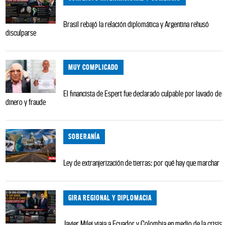
Brasil rebajó la relación diplomática y Argentina rehusó
disculparse
MUY COMPLICADO
El financista de Espert fue declarado culpable por lavado de
dinero y fraude
SOBERANÍA
Ley de extranjerización de tierras: por qué hay que marchar
GIRA REGIONAL Y DIPLOMACIA
Javier Milei viaja a Ecuador y Colombia en medio de la crisis