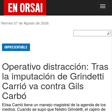
Toggl
navig
Viernes 07 de Agosto de 2026
IMPRESENTABLE
Operativo distracción: Tras
la imputación de Grindetti
Carrió va contra Gils
Carbó
Elisa Carrió tiene un manejo magistral de la agenda de los
medios. Cuando se supo que Néstro Grindetti, el cajero de