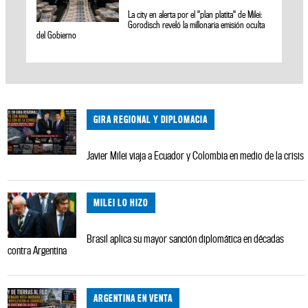
La city en alerta por el "plan platita" de Milei:
Gorodisch reveló la millonaria emisión oculta
del Gobierno
GIRA REGIONAL Y DIPLOMACIA
Javier Milei viaja a Ecuador y Colombia en medio de la crisis
MILEI LO HIZO
Brasil aplica su mayor sanción diplomática en décadas
contra Argentina
ARGENTINA EN VENTA