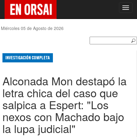
Toggl
navig
Miércoles 05 de Agosto de 2026
INVESTIGACIÓN COMPLETA
Alconada Mon destapó la
letra chica del caso que
salpica a Espert: "Los
nexos con Machado bajo
la lupa judicial"