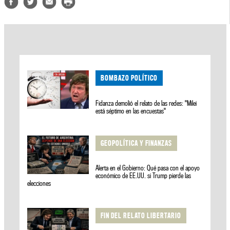
BOMBAZO POLÍTICO
Fidanza demolió el relato de las redes: "Milei
está séptimo en las encuestas"
GEOPOLÍTICA Y FINANZAS
Alerta en el Gobierno: Qué pasa con el apoyo
económico de EE.UU. si Trump pierde las
elecciones
FIN DEL RELATO LIBERTARIO