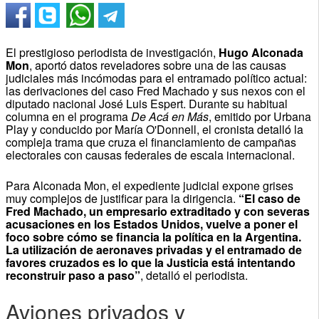
El prestigioso periodista de investigación,
Hugo Alconada
Mon
, aportó datos reveladores sobre una de las causas
judiciales más incómodas para el entramado político actual:
las derivaciones del caso Fred Machado y sus nexos con el
diputado nacional José Luis Espert. Durante su habitual
columna en el programa
De Acá en Más
, emitido por Urbana
Play y conducido por María O'Donnell, el cronista detalló la
compleja trama que cruza el financiamiento de campañas
electorales con causas federales de escala internacional.
Para Alconada Mon, el expediente judicial expone grises
muy complejos de justificar para la dirigencia.
“El caso de
Fred Machado, un empresario extraditado y con severas
acusaciones en los Estados Unidos, vuelve a poner el
foco sobre cómo se financia la política en la Argentina.
La utilización de aeronaves privadas y el entramado de
favores cruzados es lo que la Justicia está intentando
reconstruir paso a paso”
, detalló el periodista.
Aviones privados y