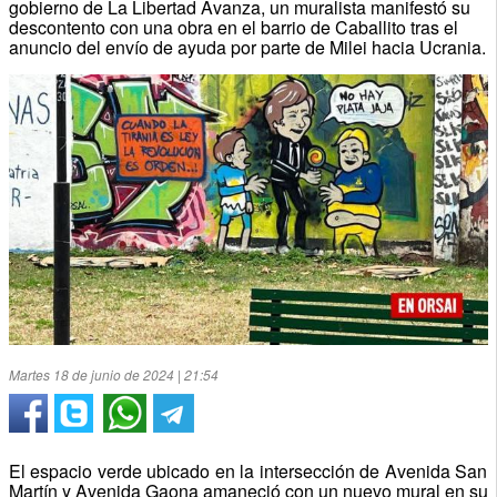
gobierno de La Libertad Avanza, un muralista manifestó su
descontento con una obra en el barrio de Caballito tras el
anuncio del envío de ayuda por parte de Milei hacia Ucrania.
Martes 18 de junio de 2024 | 21:54
El espacio verde ubicado en la intersección de Avenida San
Martín y Avenida Gaona amaneció con un nuevo mural en su