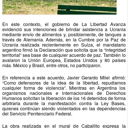
En este contexto, el gobierno de La Libertad Avanza
evidenció sus intenciones de brindar asistencia a Ucrania
mediante envío de alimentos y, posiblemente, de tanques a
través de Alemania. Además, en la Cumbre por la Paz de
Ucrania realizada recientemente en Suiza, el mandatario
argentino firmó la Declaración que solicita que la “integridad
territorial” sea base de cualquier acuerdo de paz. También lo
avalaron la Unión Europea, Estados Unidos y 80 países
más. México y Brasil, entre otros, no participaron.
En referencia a este acuerdo, Javier Gerardo Milei afirmó:
“Como defensores de la idea de la libertad, repudiamos
cualquier forma de violencia”. Mientras en Argentina los
organismos nacionales e internacionales de Derechos
Humanos solicitan la liberación de los 16 detenidos de forma
arbitraria durante la manifestación contra la Ley Bases,
quienes continúan siendo violentados en las dependencias
del Servicio Penitenciario Federal.
La obra realizada en el mural de Caballito expresa la