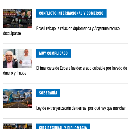
CONFLICTO INTERNACIONAL Y COMERCIO
Brasil rebajó la relación diplomática y Argentina rehusó
disculparse
MUY COMPLICADO
El financista de Espert fue declarado culpable por lavado de
dinero y fraude
SOBERANÍA
Ley de extranjerización de tierras: por qué hay que marchar
GIRA REGIONAL Y DIPLOMACIA