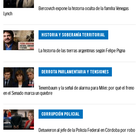
Bercovich expone la historia oculta de la familia Venegas
Lynch
HISTORIA Y SOBERANÍA TERRITORIAL
La historia de las tierras argentinas según Felipe Pigna
DERROTA PARLAMENTARIA Y TENSIONES
Tenembaum y la señal de alarma para Milei: por qué el freno
en el Senado marca un quiebre
CORRUPCIÓN POLICIAL
Detuvieron al jefe de la Policía Federal en Córdoba por robo