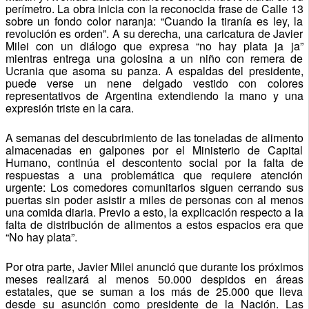
perímetro. La obra inicia con la reconocida frase de Calle 13
sobre un fondo color naranja: “Cuando la tiranía es ley, la
revolución es orden”. A su derecha, una caricatura de Javier
Milei con un diálogo que expresa “no hay plata ja ja”
mientras entrega una golosina a un niño con remera de
Ucrania que asoma su panza. A espaldas del presidente,
puede verse un nene delgado vestido con colores
representativos de Argentina extendiendo la mano y una
expresión triste en la cara.
A semanas del descubrimiento de las toneladas de alimento
almacenadas en galpones por el Ministerio de Capital
Humano, continúa el descontento social por la falta de
respuestas a una problemática que requiere atención
urgente: Los comedores comunitarios siguen cerrando sus
puertas sin poder asistir a miles de personas con al menos
una comida diaria. Previo a esto, la explicación respecto a la
falta de distribución de alimentos a estos espacios era que
“No hay plata”.
Por otra parte, Javier Milei anunció que durante los próximos
meses realizará al menos 50.000 despidos en áreas
estatales, que se suman a los más de 25.000 que lleva
desde su asunción como presidente de la Nación. Las