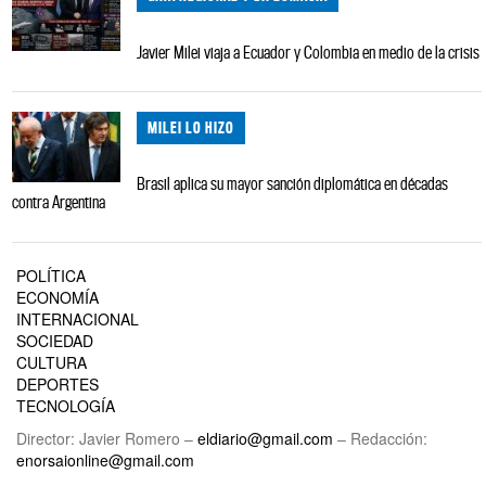
Javier Milei viaja a Ecuador y Colombia en medio de la crisis
MILEI LO HIZO
Brasil aplica su mayor sanción diplomática en décadas
contra Argentina
POLÍTICA
ECONOMÍA
INTERNACIONAL
SOCIEDAD
CULTURA
DEPORTES
TECNOLOGÍA
Director: Javier Romero –
eldiario@gmail.com
– Redacción:
enorsaionline@gmail.com