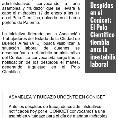
administrativos, convocando a una
Despidos
asamblea y "ruidazo" que se llevará a
en el
cabo el miércoles 17 de enero a las 11
en el Polo Científico, ubicado en el barrio
Conicet:
porteño de Palermo.
El Polo
Científico
La iniciativa, liderada por la Asociación
Trabajadores del Estado de la Ciudad de
tiembla
Buenos Aires (ATE), busca visibilizar la
situación laboral de quienes se
ante la
desempeñan en el ámbito administrativo
inestabili
del Conicet. La convocatoria surge tras la
notificación de los despidos el martes,
laboral
generando inquietud en el Polo
Científico.
ASAMBLEA Y RUIDAZO URGENTE EN CONICET
Ante los despidos de trabajadorxs administrativxs
notificados hoy por el CONICET convocamos a una
asamblea y ruidazo para el día de mañana miércoles