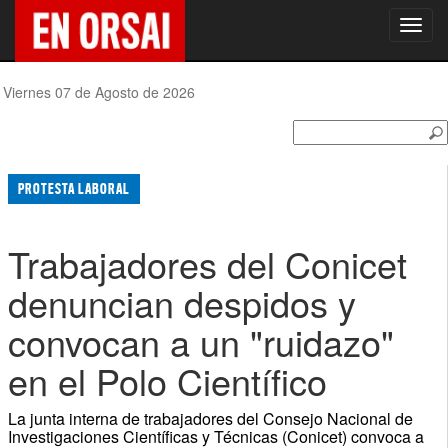
Toggl
navig
Viernes 07 de Agosto de 2026
PROTESTA LABORAL
Trabajadores del Conicet
denuncian despidos y
convocan a un "ruidazo"
en el Polo Científico
La junta interna de trabajadores del Consejo Nacional de
Investigaciones Científicas y Técnicas (Conicet) convoca a