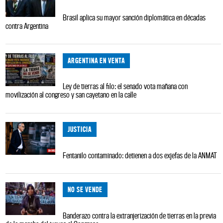
Brasil aplica su mayor sanción diplomática en décadas
contra Argentina
ARGENTINA EN VENTA
Ley de tierras al filo: el senado vota mañana con
movilización al congreso y san cayetano en la calle
JUSTICIA
Fentanilo contaminado: detienen a dos exjefas de la ANMAT
NO SE VENDE
Banderazo contra la extranjerización de tierras en la previa