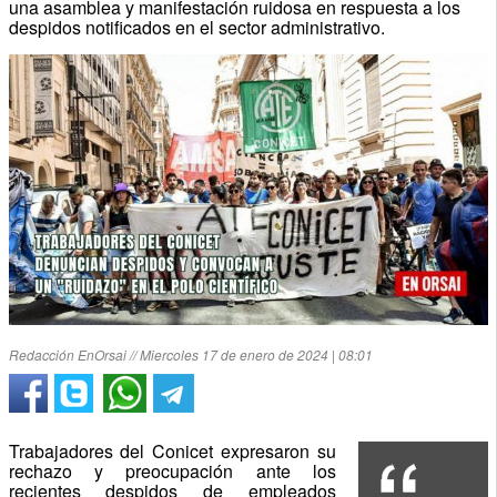
una asamblea y manifestación ruidosa en respuesta a los
despidos notificados en el sector administrativo.
Redacción EnOrsai // Miercoles 17 de enero de 2024 | 08:01
Trabajadores del Conicet expresaron su
rechazo y preocupación ante los
recientes despidos de empleados