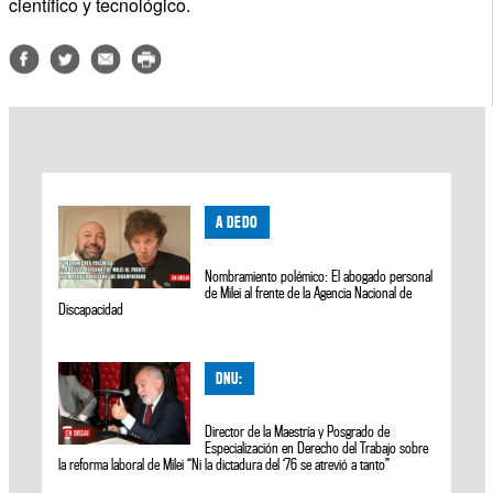
científico y tecnológico.
A DEDO
Nombramiento polémico: El abogado personal
de Milei al frente de la Agencia Nacional de
Discapacidad
DNU:
Director de la Maestría y Posgrado de
Especialización en Derecho del Trabajo sobre
la reforma laboral de Milei “Ni la dictadura del ‘76 se atrevió a tanto”