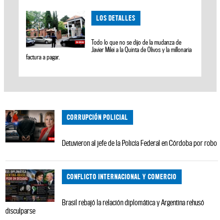
LOS DETALLES
Todo lo que no se dijo de la mudanza de
Javier Milei a la Quinta de Olivos y la millonaria
factura a pagar.
CORRUPCIÓN POLICIAL
Detuvieron al jefe de la Policía Federal en Córdoba por robo
CONFLICTO INTERNACIONAL Y COMERCIO
Brasil rebajó la relación diplomática y Argentina rehusó
disculparse