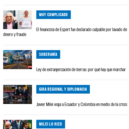
MUY COMPLICADO
El financista de Espert fue declarado culpable por lavado de
dinero y fraude
SOBERANÍA
Ley de extranjerización de tierras: por qué hay que marchar
GIRA REGIONAL Y DIPLOMACIA
Javier Milei viaja a Ecuador y Colombia en medio de la crisis
MILEI LO HIZO