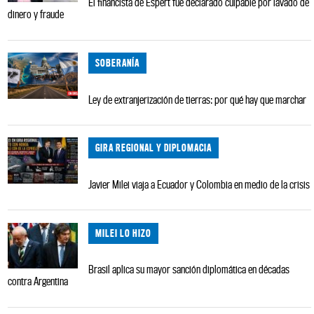
El financista de Espert fue declarado culpable por lavado de
dinero y fraude
SOBERANÍA
Ley de extranjerización de tierras: por qué hay que marchar
GIRA REGIONAL Y DIPLOMACIA
Javier Milei viaja a Ecuador y Colombia en medio de la crisis
MILEI LO HIZO
Brasil aplica su mayor sanción diplomática en décadas
contra Argentina