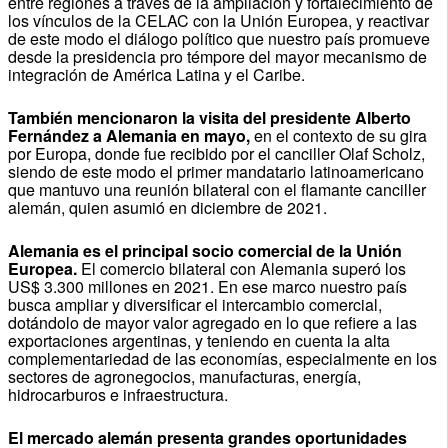
entre regiones a través de la ampliación y fortalecimiento de
los vínculos de la CELAC con la Unión Europea, y reactivar
de este modo el diálogo político que nuestro país promueve
desde la presidencia pro témpore del mayor mecanismo de
integración de América Latina y el Caribe.
También mencionaron la visita del presidente Alberto
Fernández a Alemania en mayo,
en el contexto de su gira
por Europa, donde fue recibido por el canciller Olaf Scholz,
siendo de este modo el primer mandatario latinoamericano
que mantuvo una reunión bilateral con el flamante canciller
alemán, quien asumió en diciembre de 2021.
Alemania es el principal socio comercial de la Unión
Europea.
El comercio bilateral con Alemania superó los
US$ 3.300 millones en 2021. En ese marco nuestro país
busca ampliar y diversificar el intercambio comercial,
dotándolo de mayor valor agregado en lo que refiere a las
exportaciones argentinas, y teniendo en cuenta la alta
complementariedad de las economías, especialmente en los
sectores de agronegocios, manufacturas, energía,
hidrocarburos e infraestructura.
El mercado alemán presenta grandes oportunidades