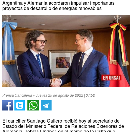
Argentina y Alemania acordaron impulsar importantes
proyectos de desarrollo de energías renovables
Prensa Cancillería // Jueves 25 de agosto de 2022 | 07:52
El canciller Santiago Cafiero recibió hoy al secretario de
Estado del Ministerio Federal de Relaciones Exteriores de
Alemania, Tobias Lindner, en el marco de la visita que