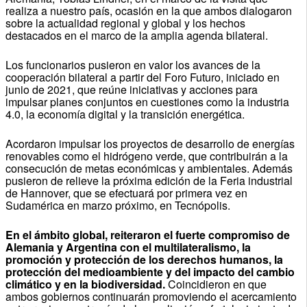
realiza a nuestro país, ocasión en la que ambos dialogaron
sobre la actualidad regional y global y los hechos
destacados en el marco de la amplia agenda bilateral.
Los funcionarios pusieron en valor los avances de la
cooperación bilateral a partir del Foro Futuro, iniciado en
junio de 2021, que reúne iniciativas y acciones para
impulsar planes conjuntos en cuestiones como la industria
4.0, la economía digital y la transición energética.
Acordaron impulsar los proyectos de desarrollo de energías
renovables como el hidrógeno verde, que contribuirán a la
consecución de metas económicas y ambientales. Además
pusieron de relieve la próxima edición de la Feria industrial
de Hannover, que se efectuará por primera vez en
Sudamérica en marzo próximo, en Tecnópolis.
En el ámbito global, reiteraron el fuerte compromiso de
Alemania y Argentina con el multilateralismo, la
promoción y protección de los derechos humanos, la
protección del medioambiente y del impacto del cambio
climático y en la biodiversidad.
Coincidieron en que
ambos gobiernos continuarán promoviendo el acercamiento