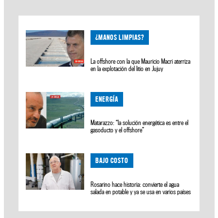
¿MANOS LIMPIAS?
La offshore con la que Mauricio Macri aterriza
en la explotación del litio en Jujuy
ENERGÍA
Matarazzo: “la solución energética es entre el
gasoducto y el offshore”
BAJO COSTO
Rosarino hace historia: convierte el agua
salada en potable y ya se usa en varios países