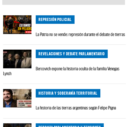
REPRESIÓN POLICIAL
La Patria no se vende: represión durante el debate de tierras
REVELACIONES Y DEBATE PARLAMENTARIO
Bercovich expone la historia oculta de la familia Venegas
Lynch
HISTORIA Y SOBERANÍA TERRITORIAL
La historia de las tierras argentinas según Felipe Pigna