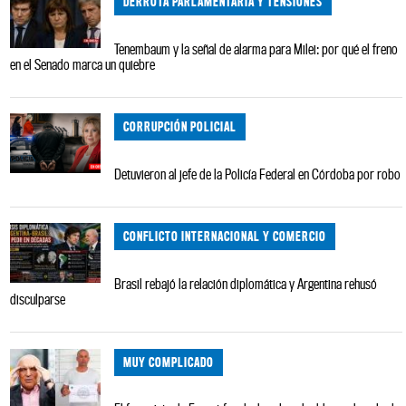
DERROTA PARLAMENTARIA Y TENSIONES
Tenembaum y la señal de alarma para Milei: por qué el freno
en el Senado marca un quiebre
CORRUPCIÓN POLICIAL
Detuvieron al jefe de la Policía Federal en Córdoba por robo
CONFLICTO INTERNACIONAL Y COMERCIO
Brasil rebajó la relación diplomática y Argentina rehusó
disculparse
MUY COMPLICADO