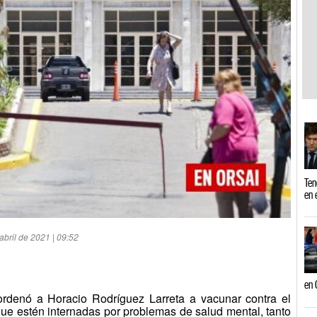
Ten
en 
ril de 2021 | 09:52
en 
ordenó a Horacio Rodríguez Larreta a vacunar contra el
que estén internadas por problemas de salud mental, tanto