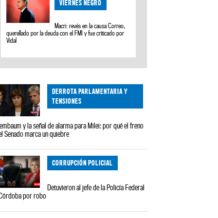
VIERNES NEGRO
Macri: revés en la causa Correo,
querellado por la deuda con el FMI y fue criticado por
Vidal
DERROTA PARLAMENTARIA Y
TENSIONES
embaum y la señal de alarma para Milei: por qué el freno
el Senado marca un quiebre
CORRUPCIÓN POLICIAL
Detuvieron al jefe de la Policía Federal
Córdoba por robo