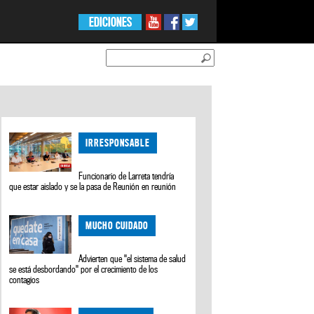
EDICIONES
IRRESPONSABLE
Funcionario de Larreta tendría
que estar aislado y se la pasa de Reunión en reunión
MUCHO CUIDADO
Advierten que "el sistema de salud
se está desbordando" por el crecimiento de los
contagios