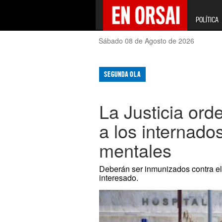
POLÍTICA
Sábado 08 de Agosto de 2026
SEGUNDA OLA
La Justicia ord
a los internad
mentales
Deberán ser inmunizados contra el
interesado.