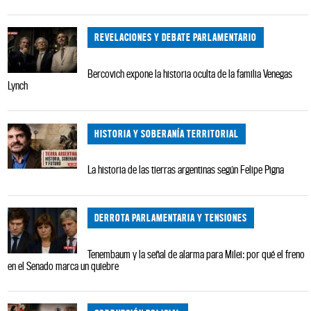
REVELACIONES Y DEBATE PARLAMENTARIO
Bercovich expone la historia oculta de la familia Venegas
Lynch
HISTORIA Y SOBERANÍA TERRITORIAL
La historia de las tierras argentinas según Felipe Pigna
DERROTA PARLAMENTARIA Y TENSIONES
Tenembaum y la señal de alarma para Milei: por qué el freno
en el Senado marca un quiebre