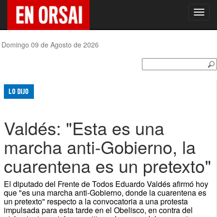
Toggl
navig
Domingo 09 de Agosto de 2026
LO DIJO
Valdés: "Esta es una
marcha anti-Gobierno, la
cuarentena es un pretexto"
El diputado del Frente de Todos Eduardo Valdés afirmó hoy
que "es una marcha anti-Gobierno, donde la cuarentena es
un pretexto" respecto a la convocatoria a una protesta
impulsada para esta tarde en el Obelisco, en contra del