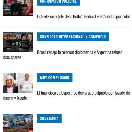
CORRUPCIÓN POLICIAL
Detuvieron al jefe de la Policía Federal en Córdoba por robo
CONFLICTO INTERNACIONAL Y COMERCIO
Brasil rebajó la relación diplomática y Argentina rehusó
disculparse
MUY COMPLICADO
El financista de Espert fue declarado culpable por lavado de
dinero y fraude
SOBERANÍA