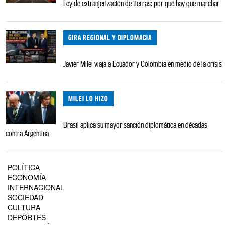
Ley de extranjerización de tierras: por qué hay que marchar
GIRA REGIONAL Y DIPLOMACIA
Javier Milei viaja a Ecuador y Colombia en medio de la crisis
MILEI LO HIZO
Brasil aplica su mayor sanción diplomática en décadas
contra Argentina
POLÍTICA
ECONOMÍA
INTERNACIONAL
SOCIEDAD
CULTURA
DEPORTES