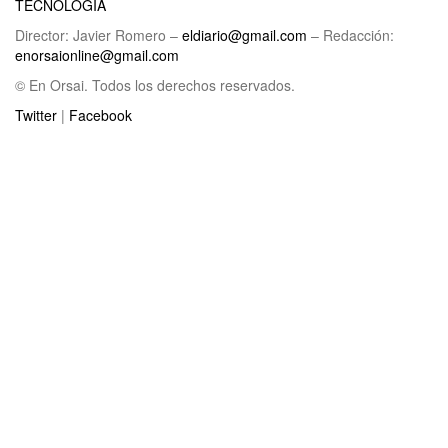
TECNOLOGÍA
Director: Javier Romero –
eldiario@gmail.com
– Redacción:
enorsaionline@gmail.com
© En Orsai. Todos los derechos reservados.
Twitter
|
Facebook