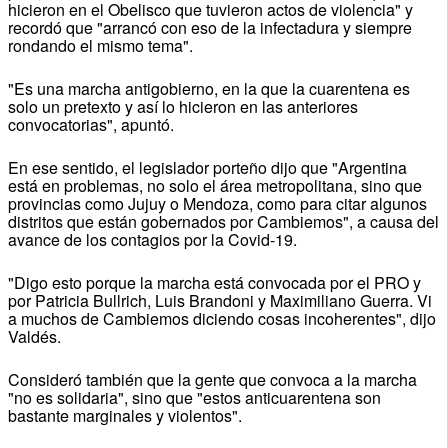
hicieron en el Obelisco que tuvieron actos de violencia" y
recordó que "arrancó con eso de la infectadura y siempre
rondando el mismo tema".
"Es una marcha antigobierno, en la que la cuarentena es
solo un pretexto y así lo hicieron en las anteriores
convocatorias", apuntó.
En ese sentido, el legislador porteño dijo que "Argentina
está en problemas, no solo el área metropolitana, sino que
provincias como Jujuy o Mendoza, como para citar algunos
distritos que están gobernados por Cambiemos", a causa del
avance de los contagios por la Covid-19.
"Digo esto porque la marcha está convocada por el PRO y
por Patricia Bullrich, Luis Brandoni y Maximiliano Guerra. Vi
a muchos de Cambiemos diciendo cosas incoherentes", dijo
Valdés.
Consideró también que la gente que convoca a la marcha
"no es solidaria", sino que "estos anticuarentena son
bastante marginales y violentos".