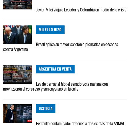
Javier Milei viaja a Ecuador y Colombia en medio de la crisis
MILEI LO HIZO
Brasil aplica su mayor sanción diplomática en décadas
contra Argentina
ARGENTINA EN VENTA
Ley de tierras al filo: el senado vota mañana con
movilización al congreso y san cayetano en la calle
JUSTICIA
Fentanilo contaminado: detienen a dos exjefas de la ANMAT