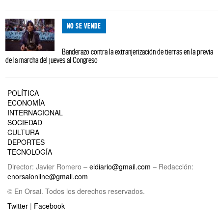
NO SE VENDE
Banderazo contra la extranjerización de tierras en la previa
de la marcha del jueves al Congreso
POLÍTICA
ECONOMÍA
INTERNACIONAL
SOCIEDAD
CULTURA
DEPORTES
TECNOLOGÍA
Director: Javier Romero –
eldiario@gmail.com
– Redacción:
enorsaionline@gmail.com
© En Orsai. Todos los derechos reservados.
Twitter
|
Facebook