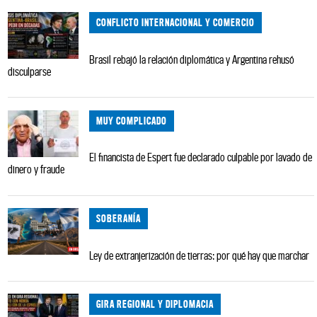
CONFLICTO INTERNACIONAL Y COMERCIO
Brasil rebajó la relación diplomática y Argentina rehusó
disculparse
MUY COMPLICADO
El financista de Espert fue declarado culpable por lavado de
dinero y fraude
SOBERANÍA
Ley de extranjerización de tierras: por qué hay que marchar
GIRA REGIONAL Y DIPLOMACIA