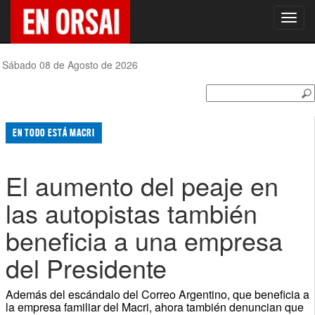
Toggl
navig
Sábado 08 de Agosto de 2026
EN TODO ESTÁ MACRI
El aumento del peaje en
las autopistas también
beneficia a una empresa
del Presidente
Además del escándalo del Correo Argentino, que beneficia a
la empresa familiar del Macri, ahora también denuncian que