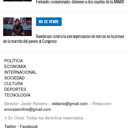
Fentanilo contaminado: detienen a dos exjefas de la ANMAT
NO SE VENDE
Banderazo contra la extranjerización de tierras en la previa
de la marcha del jueves al Congreso
POLÍTICA
ECONOMÍA
INTERNACIONAL
SOCIEDAD
CULTURA
DEPORTES
TECNOLOGÍA
Director: Javier Romero –
eldiario@gmail.com
– Redacción:
enorsaionline@gmail.com
© En Orsai. Todos los derechos reservados.
Twitter
|
Facebook