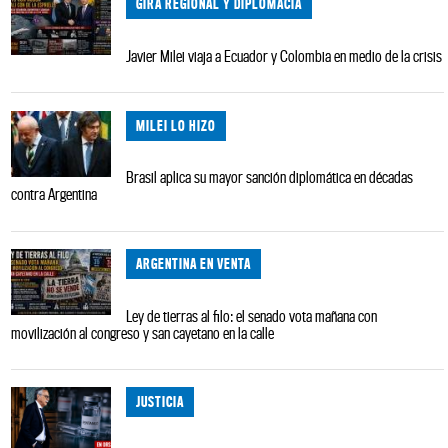
GIRA REGIONAL Y DIPLOMACIA
Javier Milei viaja a Ecuador y Colombia en medio de la crisis
MILEI LO HIZO
Brasil aplica su mayor sanción diplomática en décadas
contra Argentina
ARGENTINA EN VENTA
Ley de tierras al filo: el senado vota mañana con
movilización al congreso y san cayetano en la calle
JUSTICIA