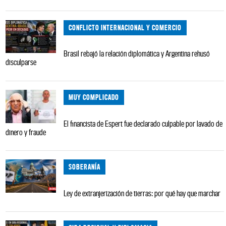
CONFLICTO INTERNACIONAL Y COMERCIO
Brasil rebajó la relación diplomática y Argentina rehusó
disculparse
MUY COMPLICADO
El financista de Espert fue declarado culpable por lavado de
dinero y fraude
SOBERANÍA
Ley de extranjerización de tierras: por qué hay que marchar