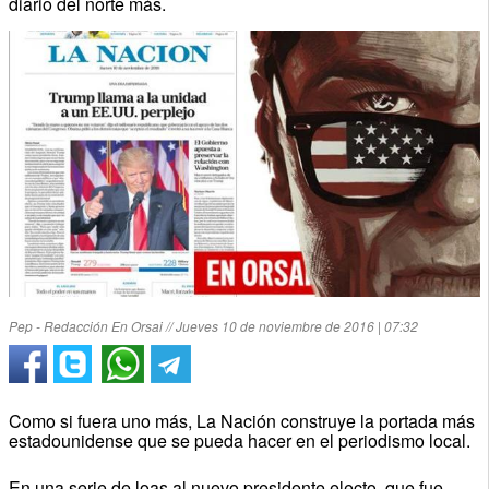
diario del norte más.
Pep - Redacción En Orsai // Jueves 10 de noviembre de 2016 | 07:32
Como si fuera uno más, La Nación construye la portada más
estadounidense que se pueda hacer en el periodismo local.
En una serie de loas al nuevo presidente electo, que fue