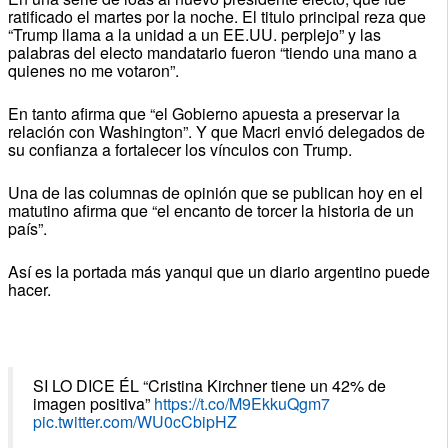
ratificado el martes por la noche. El titulo principal reza que
“Trump llama a la unidad a un EE.UU. perplejo” y las
palabras del electo mandatario fueron “tiendo una mano a
quienes no me votaron”.
En tanto afirma que “el Gobierno apuesta a preservar la
relación con Washington”. Y que Macri envió delegados de
su confianza a fortalecer los vínculos con Trump.
Una de las columnas de opinión que se publican hoy en el
matutino afirma que “el encanto de torcer la historia de un
país”.
Así es la portada más yanqui que un diario argentino puede
hacer.
SI LO DICE ÉL “Cristina Kirchner tiene un 42% de
imagen positiva”
https://t.co/M9EkkuQgm7
pic.twitter.com/WU0cCbipHZ