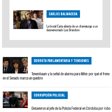
CARLOS BALMACEDA
La brutal Carta abierta de un dramaturgo a un
desmemoriado Luis Brandoni
DERROTA PARLAMENTARIA Y TENSIONES
Tenembaum y la señal de alarma para Milei: por qué el freno
en el Senado marca un quiebre
CORRUPCIÓN POLICIAL
Detuvieron al jefe de la Policía Federal en Córdoba por robo