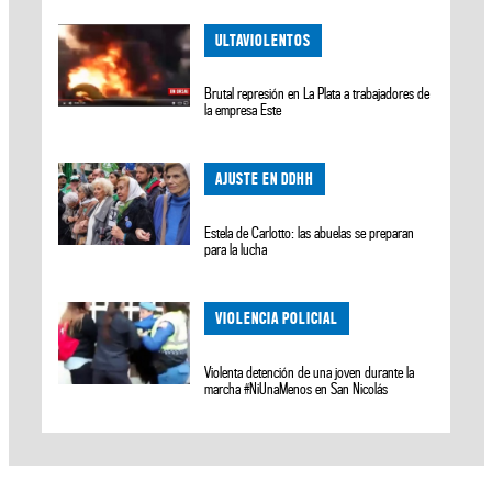
ULTAVIOLENTOS
Brutal represión en La Plata a trabajadores de
la empresa Este
AJUSTE EN DDHH
Estela de Carlotto: las abuelas se preparan
para la lucha
VIOLENCIA POLICIAL
Violenta detención de una joven durante la
marcha #NiUnaMenos en San Nicolás