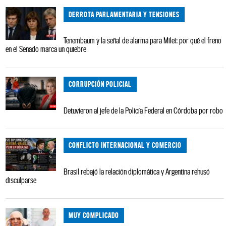
DERROTA PARLAMENTARIA Y TENSIONES
Tenembaum y la señal de alarma para Milei: por qué el freno
en el Senado marca un quiebre
CORRUPCIÓN POLICIAL
Detuvieron al jefe de la Policía Federal en Córdoba por robo
CONFLICTO INTERNACIONAL Y COMERCIO
Brasil rebajó la relación diplomática y Argentina rehusó
disculparse
MUY COMPLICADO