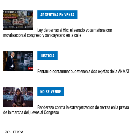
ARGENTINA EN VENTA
Ley de tierras al filo: el senado vota mañana con
movilización al congreso y san cayetano en la calle
JUSTICIA
Fentanilo contaminado: detienen a dos exjefas de la ANMAT
NO SE VENDE
Banderazo contra la extranjerización de tierras en la previa
de la marcha del jueves al Congreso
POLÍTICA