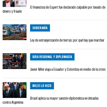
El financista de Espert fue declarado culpable por lavado de
dinero y fraude
SOBERANÍA
Ley de extranjerización de tierras: por qué hay que marchar
GIRA REGIONAL Y DIPLOMACIA
Javier Milei viaja a Ecuador y Colombia en medio de la crisis
MILEI LO HIZO
Brasil aplica su mayor sanción diplomática en décadas
contra Argentina