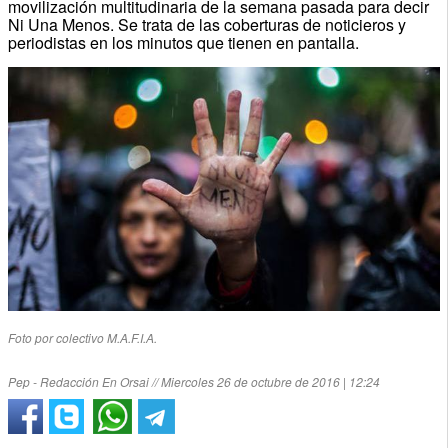
movilización multitudinaria de la semana pasada para decir
Ni Una Menos. Se trata de las coberturas de noticieros y
periodistas en los minutos que tienen en pantalla.
Foto por colectivo M.A.F.I.A.
Pep - Redacción En Orsai // Miercoles 26 de octubre de 2016 | 12:24