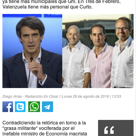
ya tiene más municipales que Ghi. En Tres de Febrero,
Valenzuela tiene más personal que Curto.
Diego Arias - Redacción En Orsai // Lunes 29 de agosto de 2016 | 13:53
Contradiciendo la retórica en torno a la
"grasa militante" vociferada por el
inefable ministro de Economía macrista