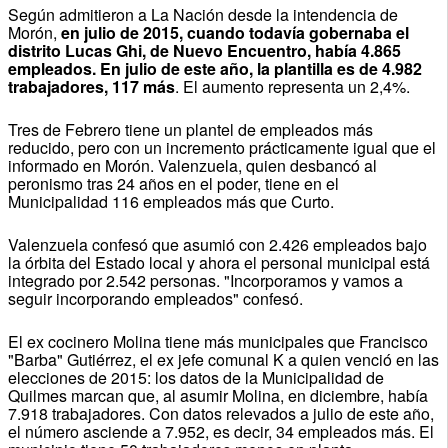
Según admitieron a La Nación desde la intendencia de
Morón,
en julio de 2015, cuando todavía gobernaba el
distrito Lucas Ghi, de Nuevo Encuentro, había 4.865
empleados. En julio de este año, la plantilla es de 4.982
trabajadores, 117 más
. El aumento representa un 2,4%.
Tres de Febrero tiene un plantel de empleados más
reducido, pero con un incremento prácticamente igual que el
informado en Morón. Valenzuela, quien desbancó al
peronismo tras 24 años en el poder, tiene en el
Municipalidad 116 empleados más que Curto.
Valenzuela confesó que asumió con 2.426 empleados bajo
la órbita del Estado local y ahora el personal municipal está
integrado por 2.542 personas. "Incorporamos y vamos a
seguir incorporando empleados" confesó.
El ex cocinero Molina tiene más municipales que Francisco
"Barba" Gutiérrez, el ex jefe comunal K a quien venció en las
elecciones de 2015: los datos de la Municipalidad de
Quilmes marcan que, al asumir Molina, en diciembre, había
7.918 trabajadores. Con datos relevados a julio de este año,
el número asciende a 7.952, es decir, 34 empleados más. El