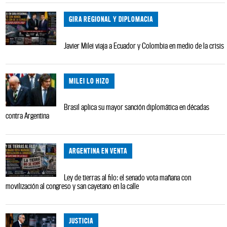
GIRA REGIONAL Y DIPLOMACIA
Javier Milei viaja a Ecuador y Colombia en medio de la crisis
MILEI LO HIZO
Brasil aplica su mayor sanción diplomática en décadas
contra Argentina
ARGENTINA EN VENTA
Ley de tierras al filo: el senado vota mañana con
movilización al congreso y san cayetano en la calle
JUSTICIA