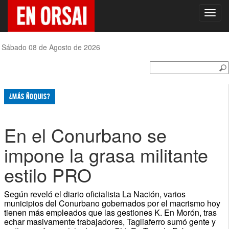
Toggl
navig
Sábado 08 de Agosto de 2026
¿MÁS ÑOQUIS?
En el Conurbano se
impone la grasa militante
estilo PRO
Según reveló el diario oficialista La Nación, varios
municipios del Conurbano gobernados por el macrismo hoy
tienen más empleados que las gestiones K. En Morón, tras
echar masivamente trabajadores, Tagliaferro sumó gente y