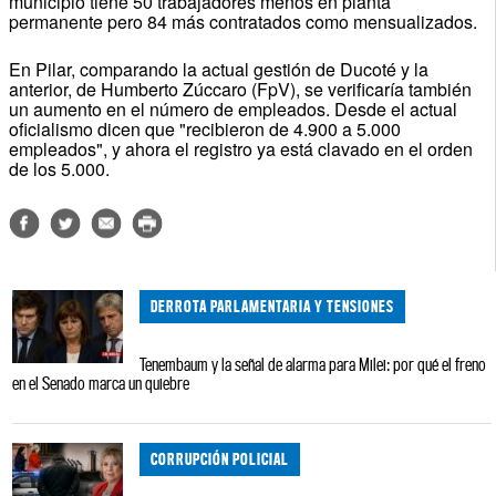
municipio tiene 50 trabajadores menos en planta
permanente pero 84 más contratados como mensualizados.
En Pilar, comparando la actual gestión de Ducoté y la
anterior, de Humberto Zúccaro (FpV), se verificaría también
un aumento en el número de empleados. Desde el actual
oficialismo dicen que "recibieron de 4.900 a 5.000
empleados", y ahora el registro ya está clavado en el orden
de los 5.000.
DERROTA PARLAMENTARIA Y TENSIONES
Tenembaum y la señal de alarma para Milei: por qué el freno
en el Senado marca un quiebre
CORRUPCIÓN POLICIAL