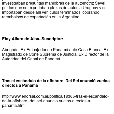
investigaban presuntas maniobras de la automotriz Sevel
por las que se exportaban piezas de autos a Uruguay y se
importaban desde allí vehículos terminados, cobrando
reembolsos de exportación en la Argentina.
Eloy Alfaro de Alba- Suscriptor:
Abogado, Ex Embajador de Panamá ante Casa Blanca, Ex
Magistrado de Corte Suprema de Justicia, Ex Director de la
Autoridad del Canal de Panamá.
Tras el escándalo de la offshore, Del Sel anunció vuelos
directos a Panamá
http://www.enorsai.com.ar/politica/18365-tras-el-escandalo-
de-la-offshore--del-sel-anuncio-vuelos-directos-a-
panama.html