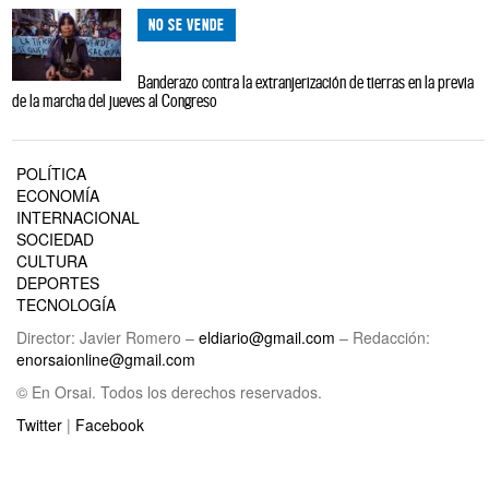
NO SE VENDE
Banderazo contra la extranjerización de tierras en la previa
de la marcha del jueves al Congreso
POLÍTICA
ECONOMÍA
INTERNACIONAL
SOCIEDAD
CULTURA
DEPORTES
TECNOLOGÍA
Director: Javier Romero –
eldiario@gmail.com
– Redacción:
enorsaionline@gmail.com
© En Orsai. Todos los derechos reservados.
Twitter
|
Facebook