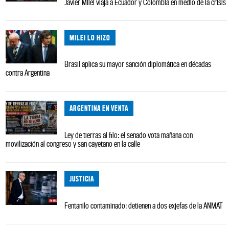
Javier Milei viaja a Ecuador y Colombia en medio de la crisis
MILEI LO HIZO
Brasil aplica su mayor sanción diplomática en décadas
contra Argentina
ARGENTINA EN VENTA
Ley de tierras al filo: el senado vota mañana con
movilización al congreso y san cayetano en la calle
JUSTICIA
Fentanilo contaminado: detienen a dos exjefas de la ANMAT