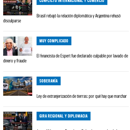
CONFLICTO INTERNACIONAL Y COMERCIO
Brasil rebajó la relación diplomática y Argentina rehusó
disculparse
MUY COMPLICADO
El financista de Espert fue declarado culpable por lavado de
dinero y fraude
SOBERANÍA
Ley de extranjerización de tierras: por qué hay que marchar
GIRA REGIONAL Y DIPLOMACIA