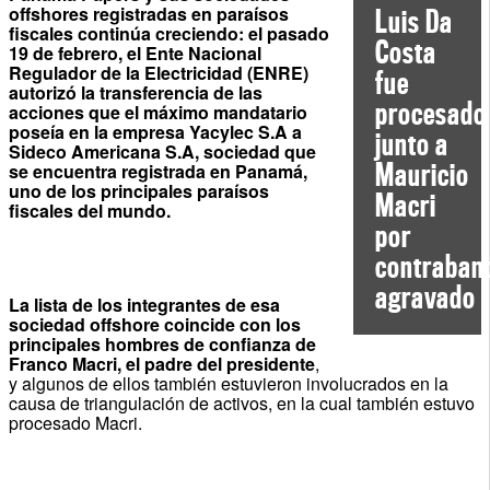
offshores registradas en paraísos
Luis Da
fiscales continúa creciendo: el pasado
Costa
19 de febrero, el Ente Nacional
Regulador de la Electricidad (ENRE)
fue
autorizó la transferencia de las
procesado
acciones que el máximo mandatario
poseía en la empresa Yacylec S.A a
junto a
Sideco Americana S.A, sociedad que
Mauricio
se encuentra registrada en Panamá,
uno de los principales paraísos
Macri
fiscales del mundo.
por
contraban
agravado
La lista de los integrantes de esa
sociedad offshore coincide con los
principales hombres de confianza de
Franco Macri, el padre del presidente
,
y algunos de ellos también estuvieron involucrados en la
causa de triangulación de activos, en la cual también estuvo
procesado Macri.