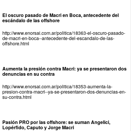
El oscuro pasado de Macri en Boca, antecedente del
escándalo de las offshore
http://www.enorsai.com.ar/politica/18363-el-oscuro-pasado-
de-macri-en-boca--antecedente-del-escandalo-de-las-
offshore.html
Aumenta la presión contra Macri: ya se presentaron dos
denuncias en su contra
http://www.enorsai.com.ar/politica/18353-aumenta-la-
presion-contra-macri--ya-se-presentaron-dos-denuncias-en-
su-contra.html
Pasión PRO por las offshore: se suman Angelici,
Lopérfido, Caputo y Jorge Macri