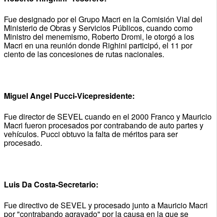
Fue designado por el Grupo Macri en la Comisión Vial del
Ministerio de Obras y Servicios Públicos, cuando como
Ministro del menemismo, Roberto Dromi, le otorgó a los
Macri en una reunión donde Righini participó, el 11 por
ciento de las concesiones de rutas nacionales.
Miguel Angel Pucci-Vicepresidente:
Fue director de SEVEL cuando en el 2000 Franco y Mauricio
Macri fueron procesados por contrabando de auto partes y
vehículos. Pucci obtuvo la falta de méritos para ser
procesado.
Luis Da Costa-Secretario:
Fue directivo de SEVEL y procesado junto a Mauricio Macri
por "contrabando agravado" por la causa en la que se