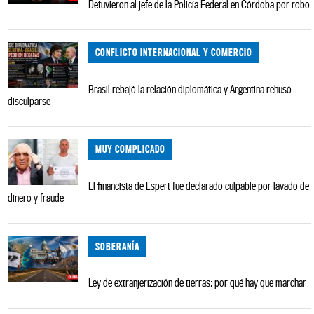
Detuvieron al jefe de la Policía Federal en Córdoba por robo
CONFLICTO INTERNACIONAL Y COMERCIO
Brasil rebajó la relación diplomática y Argentina rehusó
disculparse
MUY COMPLICADO
El financista de Espert fue declarado culpable por lavado de
dinero y fraude
SOBERANÍA
Ley de extranjerización de tierras: por qué hay que marchar