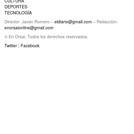
CULTURA
DEPORTES
TECNOLOGÍA
Director: Javier Romero –
eldiario@gmail.com
– Redacción:
enorsaionline@gmail.com
© En Orsai. Todos los derechos reservados.
Twitter
|
Facebook