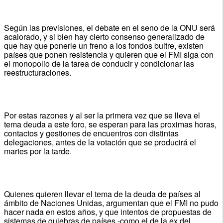
Según las previsiones, el debate en el seno de la ONU será
acalorado, y si bien hay cierto consenso generalizado de
que hay que ponerle un freno a los fondos buitre, existen
países que ponen resistencia y quieren que el FMI siga con
el monopolio de la tarea de conducir y condicionar las
reestructuraciones.
Por estas razones y al ser la primera vez que se lleva el
tema deuda a este foro, se esperan para las proximas horas,
contactos y gestiones de encuentros con distintas
delegaciones, antes de la votación que se producirá el
martes por la tarde.
Quienes quieren llevar el tema de la deuda de países al
ámbito de Naciones Unidas, argumentan que el FMI no pudo
hacer nada en estos años, y que intentos de propuestas de
sistemas de quiebras de países -como el de la ex del