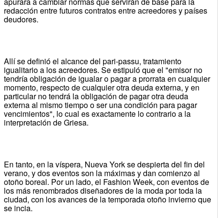
apurara a cambiar normas que servirán de base para la
redacción entre futuros contratos entre acreedores y países
deudores.
Allí se definió el alcance del pari-passu, tratamiento
igualitario a los acreedores. Se estipuló que el "emisor no
tendría obligación de igualar o pagar a prorrata en cualquier
momento, respecto de cualquier otra deuda externa, y en
particular no tendrá la obligación de pagar otra deuda
externa al mismo tiempo o ser una condición para pagar
vencimientos", lo cual es exactamente lo contrario a la
interpretación de Griesa.
En tanto, en la víspera, Nueva York se despierta del fin del
verano, y dos eventos son la máximas y dan comienzo al
otoño boreal. Por un lado, el Fashion Week, con eventos de
los más renombrados diseñadores de la moda por toda la
ciudad, con los avances de la temporada otoño invierno que
se incia.