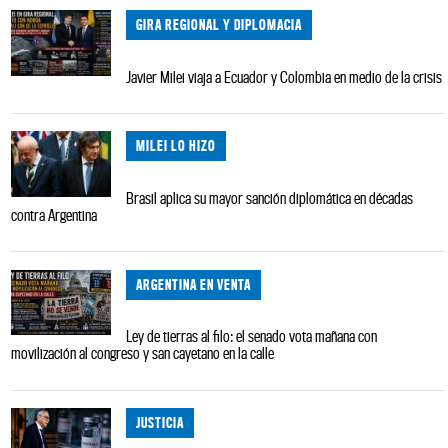
GIRA REGIONAL Y DIPLOMACIA
Javier Milei viaja a Ecuador y Colombia en medio de la crisis
MILEI LO HIZO
Brasil aplica su mayor sanción diplomática en décadas
contra Argentina
ARGENTINA EN VENTA
Ley de tierras al filo: el senado vota mañana con
movilización al congreso y san cayetano en la calle
JUSTICIA