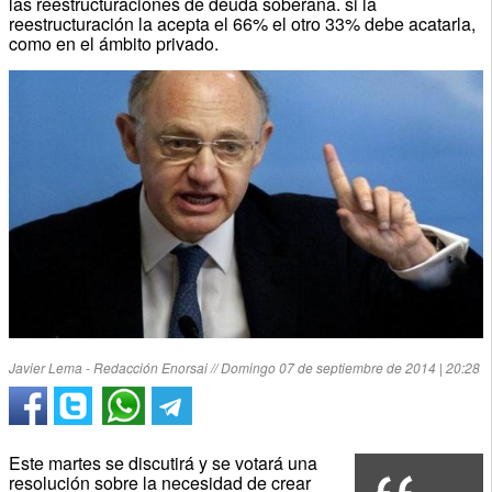
las reestructuraciones de deuda soberana. si la
reestructuración la acepta el 66% el otro 33% debe acatarla,
como en el ámbito privado.
Javier Lema - Redacción Enorsai // Domingo 07 de septiembre de 2014 | 20:28
Este martes se discutirá y se votará una
resolución sobre la necesidad de crear