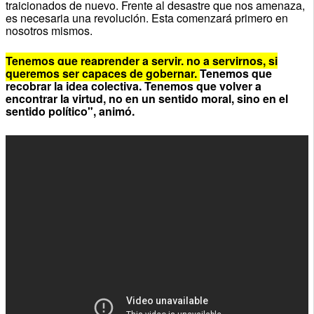
traicionados de nuevo. Frente al desastre que nos amenaza,
es necesaria una revolución. Esta comenzará primero en
nosotros mismos.
Tenemos que reaprender a servir, no a servirnos, si
queremos ser capaces de gobernar.
Tenemos que
recobrar la idea colectiva. Tenemos que volver a
encontrar la virtud, no en un sentido moral, sino en el
sentido político", animó.