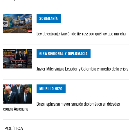
SOBERANÍA
Ley de extranjerización de tierras: por qué hay que marchar
GIRA REGIONAL Y DIPLOMACIA
Javier Milei viaja a Ecuador y Colombia en medio de la crisis
MILEI LO HIZO
Brasil aplica su mayor sanción diplomática en décadas
contra Argentina
POLÍTICA