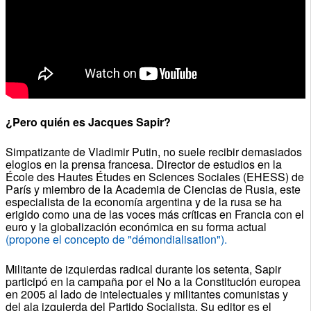
¿Pero quién es Jacques Sapir?
Simpatizante de Vladimir Putin, no suele recibir demasiados
elogios en la prensa francesa. Director de estudios en la
École des Hautes Études en Sciences Sociales (EHESS) de
París y miembro de la Academia de Ciencias de Rusia, este
especialista de la economía argentina y de la rusa se ha
erigido como una de las voces más críticas en Francia con el
euro y la globalización económica en su forma actual
(propone el concepto de "démondialisation").
Militante de izquierdas radical durante los setenta, Sapir
participó en la campaña por el No a la Constitución europea
en 2005 al lado de intelectuales y militantes comunistas y
del ala izquierda del Partido Socialista. Su editor es el