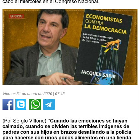
cabo el miércoles en el Congreso Nacional.
Viernes 31 de enero de 2020 | 07:45
(Por Sergio Villone)
"Cuando las emociones se hayan
calmado, cuando se olviden las terribles imágenes de
padres con sus hijos en brazos desafiando a la policía
para hacerse con unos pocos alimentos en una tienda