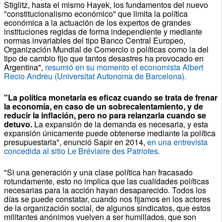
Stiglitz, hasta el mismo Hayek, los fundamentos del nuevo
"constitucionalismo económico" que limita la política
económica a la actuación de los expertos de grandes
instituciones regidas de forma independiente y mediante
normas invariables del tipo Banco Central Europeo,
Organización Mundial de Comercio o políticas como la del
tipo de cambio fijo que tantos desastres ha provocado en
Argentina",
resumió en su momento el economista Albert
Recio Andreu (Universitat Autonoma de Barcelona).
"La política monetaria es eficaz cuando se trata de frenar
la economía, en caso de un sobrecalentamiento, y de
reducir la inflación, pero no para relanzarla cuando se
detuvo.
La expansión de la demanda es necesaria, y esta
expansión únicamente puede obtenerse mediante la política
presupuestaria", enunció Sapir en 2014,
en una entrevista
concedida al sitio Le Bréviaire des Patriotes.
"Si una generación y una clase política han fracasado
rotundamente, esto no implica que las cualidades políticas
necesarias para la acción hayan desaparecido. Todos los
días se puede constatar, cuando nos fijamos en los actores
de la organización social, de algunos sindicatos, que estos
militantes anónimos vuelven a ser humillados, que son