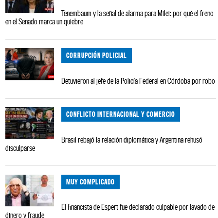
Tenembaum y la señal de alarma para Milei: por qué el freno
en el Senado marca un quiebre
CORRUPCIÓN POLICIAL
Detuvieron al jefe de la Policía Federal en Córdoba por robo
CONFLICTO INTERNACIONAL Y COMERCIO
Brasil rebajó la relación diplomática y Argentina rehusó
disculparse
MUY COMPLICADO
El financista de Espert fue declarado culpable por lavado de
dinero y fraude