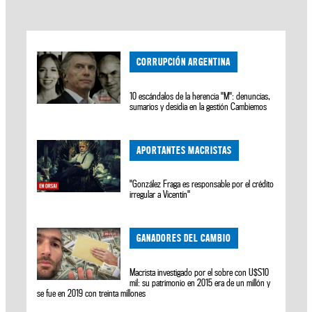
CORRUPCIÓN ARGENTINA
10 escándalos de la herencia "M": denuncias,
sumarios y desidia en la gestión Cambiemos
APORTANTES MACRISTAS
"González Fraga es responsable por el crédito
irregular a Vicentín"
GANADORES DEL CAMBIO
Macrista investigado por el sobre con U$S10
mil: su patrimonio en 2015 era de un millón y
se fue en 2019 con treinta millones