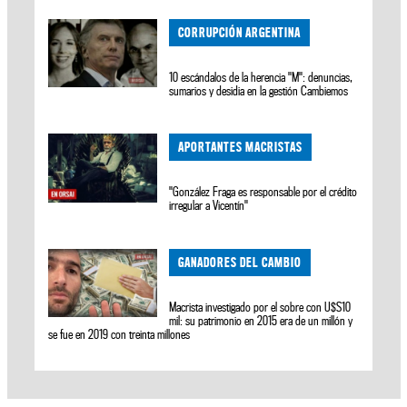
CORRUPCIÓN ARGENTINA
10 escándalos de la herencia "M": denuncias,
sumarios y desidia en la gestión Cambiemos
APORTANTES MACRISTAS
"González Fraga es responsable por el crédito
irregular a Vicentín"
GANADORES DEL CAMBIO
Macrista investigado por el sobre con U$S10
mil: su patrimonio en 2015 era de un millón y
se fue en 2019 con treinta millones