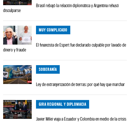
Brasil rebajó la relación diplomática y Argentina rehusó
disculparse
MUY COMPLICADO
El financista de Espert fue declarado culpable por lavado de
dinero y fraude
SOBERANÍA
Ley de extranjerización de tierras: por qué hay que marchar
GIRA REGIONAL Y DIPLOMACIA
Javier Milei viaja a Ecuador y Colombia en medio de la crisis