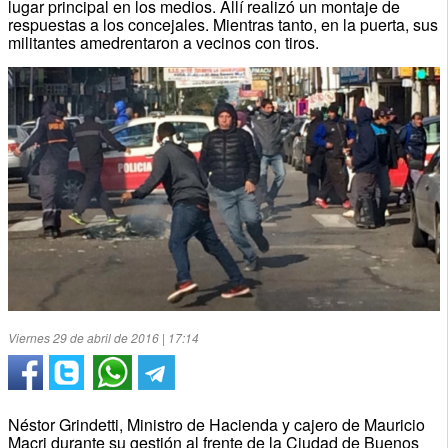
lugar principal en los medios. Allí realizó un montaje de
respuestas a los concejales. Mientras tanto, en la puerta, sus
militantes amedrentaron a vecinos con tiros.
Viernes 29 de abril de 2016 | 17:14
Néstor Grindetti, Ministro de Hacienda y cajero de Mauricio
Macri durante su gestión al frente de la Ciudad de Buenos