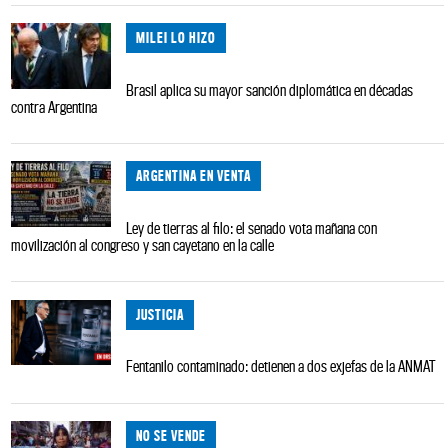
MILEI LO HIZO
Brasil aplica su mayor sanción diplomática en décadas
contra Argentina
ARGENTINA EN VENTA
Ley de tierras al filo: el senado vota mañana con
movilización al congreso y san cayetano en la calle
JUSTICIA
Fentanilo contaminado: detienen a dos exjefas de la ANMAT
NO SE VENDE