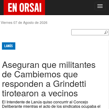
Toggl
navig
Viernes 07 de Agosto de 2026
LANÚS
Aseguran que militantes
de Cambiemos que
responden a Grindetti
tirotearon a vecinos
El Intendente de Lanús quiso concurrir al Concejo
Deliberante mientras el acto de los sindicatos ocupaba el