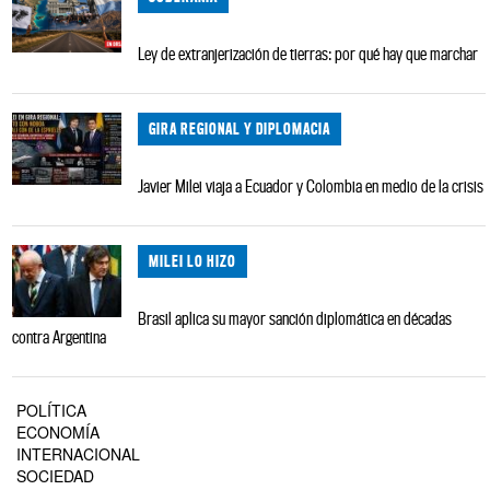
Ley de extranjerización de tierras: por qué hay que marchar
GIRA REGIONAL Y DIPLOMACIA
Javier Milei viaja a Ecuador y Colombia en medio de la crisis
MILEI LO HIZO
Brasil aplica su mayor sanción diplomática en décadas
contra Argentina
POLÍTICA
ECONOMÍA
INTERNACIONAL
SOCIEDAD