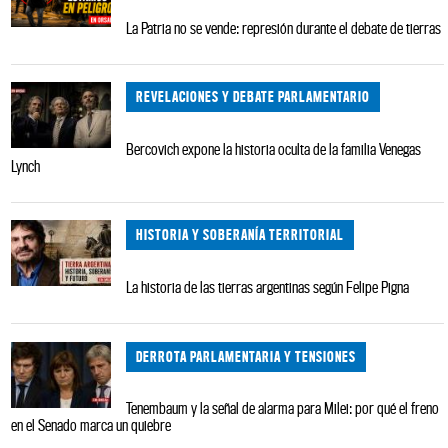
La Patria no se vende: represión durante el debate de tierras
REVELACIONES Y DEBATE PARLAMENTARIO
Bercovich expone la historia oculta de la familia Venegas
Lynch
HISTORIA Y SOBERANÍA TERRITORIAL
La historia de las tierras argentinas según Felipe Pigna
DERROTA PARLAMENTARIA Y TENSIONES
Tenembaum y la señal de alarma para Milei: por qué el freno
en el Senado marca un quiebre