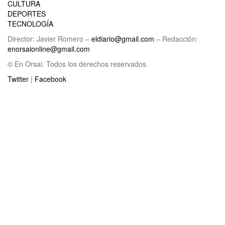
CULTURA
DEPORTES
TECNOLOGÍA
Director: Javier Romero –
eldiario@gmail.com
– Redacción:
enorsaionline@gmail.com
© En Orsai. Todos los derechos reservados.
Twitter
|
Facebook