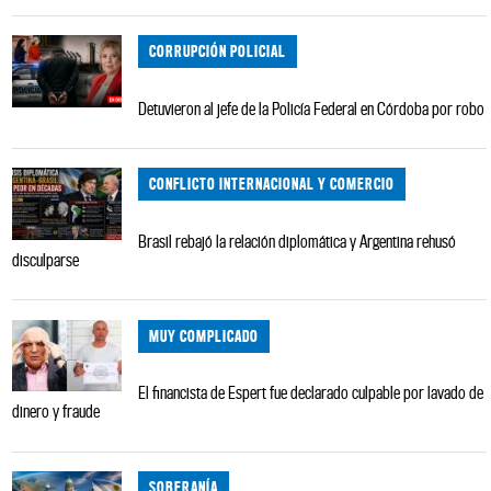
CORRUPCIÓN POLICIAL
Detuvieron al jefe de la Policía Federal en Córdoba por robo
CONFLICTO INTERNACIONAL Y COMERCIO
Brasil rebajó la relación diplomática y Argentina rehusó
disculparse
MUY COMPLICADO
El financista de Espert fue declarado culpable por lavado de
dinero y fraude
SOBERANÍA