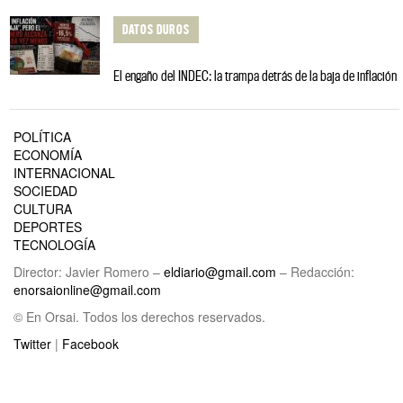
DATOS DUROS
El engaño del INDEC: la trampa detrás de la baja de inflación
POLÍTICA
ECONOMÍA
INTERNACIONAL
SOCIEDAD
CULTURA
DEPORTES
TECNOLOGÍA
Director: Javier Romero –
eldiario@gmail.com
– Redacción:
enorsaionline@gmail.com
© En Orsai. Todos los derechos reservados.
Twitter
|
Facebook