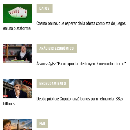
DATOS
Casino online: qué esperar de la oferta completa de juegos
en una plataforma
ANÁLISIS ECONÓMICO
Álvarez Agis: "Para exportar destruyen el mercado interno"
ENDEUDAMIENTO
Deuda pública: Caputo lanzó bonos para refinanciar $8,5
billones
FMI