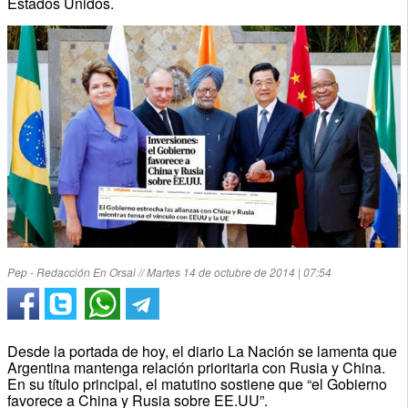
Estados Unidos.
Pep - Redacción En Orsai // Martes 14 de octubre de 2014 | 07:54
Desde la portada de hoy, el diario La Nación se lamenta que
Argentina mantenga relación prioritaria con Rusia y China.
En su título principal, el matutino sostiene que “el Gobierno
favorece a China y Rusia sobre EE.UU”.