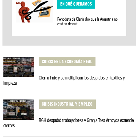
EN QUÉ QUEDAMOS
Periodista de Clarín dijo que la Argentina no
está en default
CRISIS EN LA ECONOMÍA REAL
Cierra Fate y se multiplican los despidos en textiles y
limpieza
CRISIS INDUSTRIAL Y EMPLEO
BGH despidió trabajadores y Granja Tres Arroyos extiende
cierres