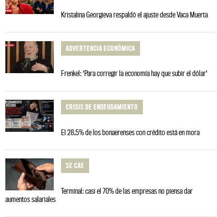
Kristalina Georgieva respaldó el ajuste desde Vaca Muerta
ADVERTENCIA ECONÓMICA
Frenkel: 'Para corregir la economía hay que subir el dólar'
CRISIS DE ENDEUDAMIENTO
El 28,5% de los bonaerenses con crédito está en mora
SE CAE
Terminal: casi el 70% de las empresas no piensa dar
aumentos salariales