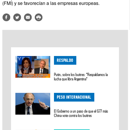
(FMI) y se favorecían a las empresas europeas.
RESPALDO
Putin, sobre los buitres: "Respaldamos la
lucha que libra Argentina"
PESO INTERNACIONAL
El Gobierno a un paso de que el G77 más
China vote contra los buitres