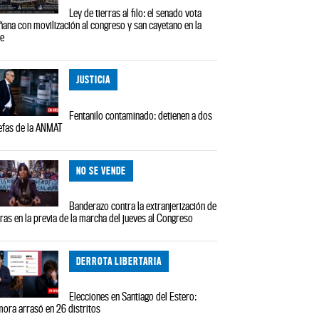
Ley de tierras al filo: el senado vota
ana con movilización al congreso y san cayetano en la
le
JUSTICIA
Fentanilo contaminado: detienen a dos
efas de la ANMAT
NO SE VENDE
Banderazo contra la extranjerización de
rras en la previa de la marcha del jueves al Congreso
DERROTA LIBERTARIA
Elecciones en Santiago del Estero:
ora arrasó en 26 distritos