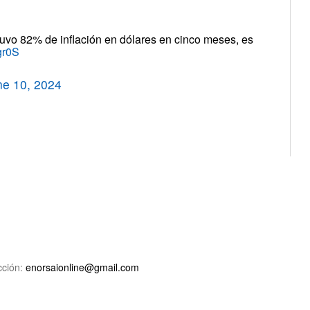
tuvo 82% de inflación en dólares en cinco meses, es
ygr0S
ne 10, 2024
ción:
enorsaionline@gmail.com