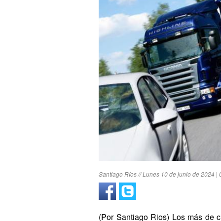
Santiago Ríos // Lunes 10 de junio de 2024 | 
(Por Santiago Rios) Los más de c