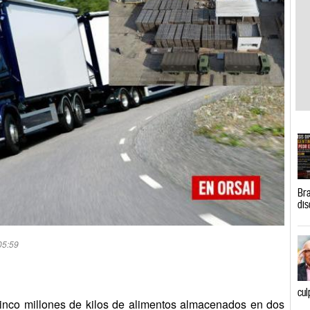
Bra
dis
05:59
cul
inco millones de kilos de alimentos almacenados en dos