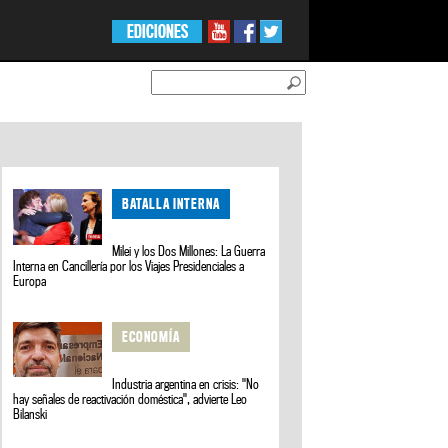
EDICIONES
BATALLA INTERNA
Milei y los Dos Millones: La Guerra
Interna en Cancillería por los Viajes Presidenciales a
Europa
ECONOMÍA
Industria argentina en crisis: "No
hay señales de reactivación doméstica", advierte Leo
Bilanski