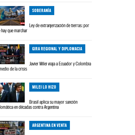
SOBERANÍA
Ley de extranjerización de tierras: por
 hay que marchar
GIRA REGIONAL Y DIPLOMACIA
Javier Milei viaja a Ecuador y Colombia
medio de la crisis
MILEI LO HIZO
Brasil aplica su mayor sanción
lomática en décadas contra Argentina
ARGENTINA EN VENTA