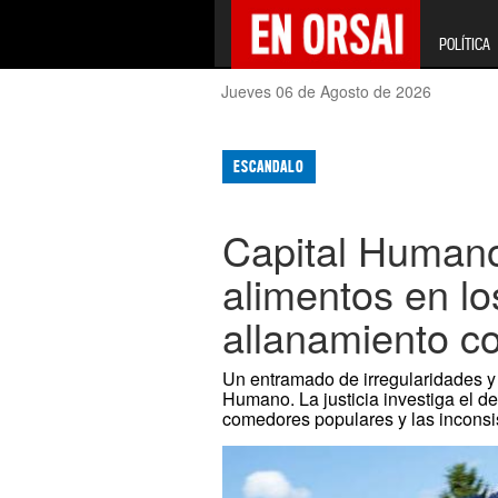
POLÍTICA
Jueves 06 de Agosto de 2026
ESCANDALO
Capital Humano
alimentos en lo
allanamiento c
Un entramado de irregularidades y 
Humano. La justicia investiga el d
comedores populares y las inconsis