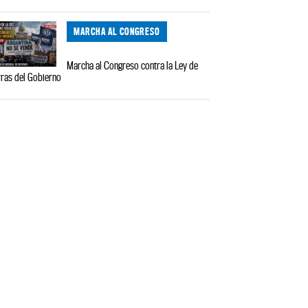
MARCHA AL CONGRESO
Marcha al Congreso contra la Ley de
rras del Gobierno