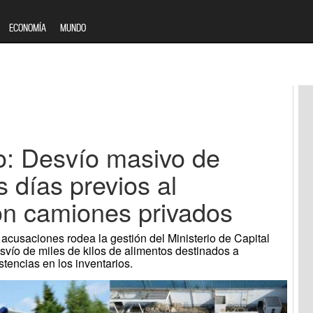
ECONOMÍA
MUNDO
: Desvío masivo de
s días previos al
on camiones privados
acusaciones rodea la gestión del Ministerio de Capital
esvío de miles de kilos de alimentos destinados a
tencias en los inventarios.