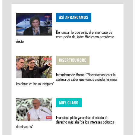
ASÍ ARRANCAMOS
Denuncian lo que sería, el primer caso de
corrupción de Javier Milei como presidente
electo
INSERTIDUMBRE
Intendente de Morón: "Necesitamos tener la
certeza de saber que vamos a poder terminar
las obras en los municipios"
MUY CLARO
Francisco pidió garantizar el estado de
derecho más allá "de los intereses políticos
dominantes"