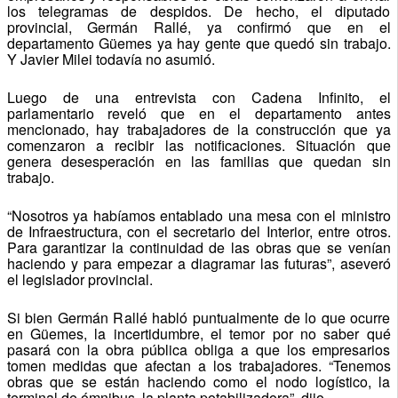
los telegramas de despidos. De hecho, el diputado
provincial, Germán Rallé, ya confirmó que en el
departamento Güemes ya hay gente que quedó sin trabajo.
Y Javier Milei todavía no asumió.
Luego de una entrevista con Cadena Infinito, el
parlamentario reveló que en el departamento antes
mencionado, hay trabajadores de la construcción que ya
comenzaron a recibir las notificaciones. Situación que
genera desesperación en las familias que quedan sin
trabajo.
“Nosotros ya habíamos entablado una mesa con el ministro
de Infraestructura, con el secretario del Interior, entre otros.
Para garantizar la continuidad de las obras que se venían
haciendo y para empezar a diagramar las futuras”, aseveró
el legislador provincial.
Si bien Germán Rallé habló puntualmente de lo que ocurre
en Güemes, la incertidumbre, el temor por no saber qué
pasará con la obra pública obliga a que los empresarios
tomen medidas que afectan a los trabajadores. “Tenemos
obras que se están haciendo como el nodo logístico, la
terminal de ómnibus, la planta potabilizadora”, dijo.