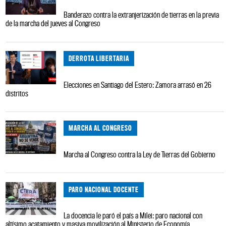
Banderazo contra la extranjerización de tierras en la previa
de la marcha del jueves al Congreso
DERROTA LIBERTARIA
Elecciones en Santiago del Estero: Zamora arrasó en 26
distritos
MARCHA AL CONGRESO
Marcha al Congreso contra la Ley de Tierras del Gobierno
PARO NACIONAL DOCENTE
La docencia le paró el país a Milei: paro nacional con
altísimo acatamiento y masiva movilización al Ministerio de Economía