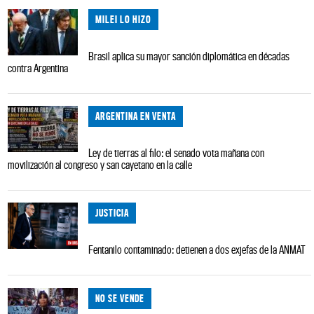
MILEI LO HIZO
Brasil aplica su mayor sanción diplomática en décadas
contra Argentina
ARGENTINA EN VENTA
Ley de tierras al filo: el senado vota mañana con
movilización al congreso y san cayetano en la calle
JUSTICIA
Fentanilo contaminado: detienen a dos exjefas de la ANMAT
NO SE VENDE