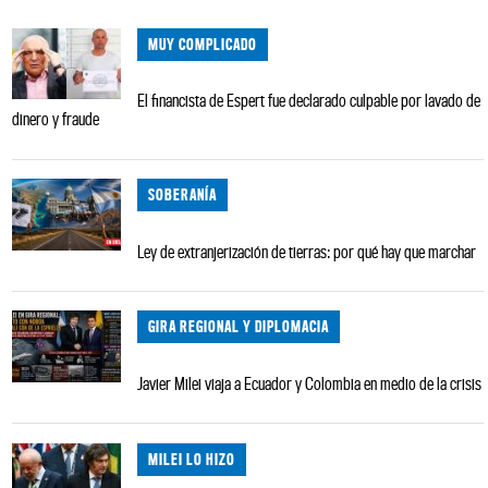
MUY COMPLICADO
El financista de Espert fue declarado culpable por lavado de
dinero y fraude
SOBERANÍA
Ley de extranjerización de tierras: por qué hay que marchar
GIRA REGIONAL Y DIPLOMACIA
Javier Milei viaja a Ecuador y Colombia en medio de la crisis
MILEI LO HIZO