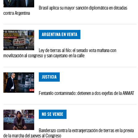
Brasil aplica su mayor sanción diplomática en décadas
contra Argentina
ARGENTINA EN VENTA
Ley de tierras al filo: el senado vota mañana con
movilización al congreso y san cayetano en la calle
JUSTICIA
Fentanilo contaminado: detienen a dos exjefas de la ANMAT
NO SE VENDE
Banderazo contra la extranjerización de tierras en la previa
de la marcha del jueves al Congreso