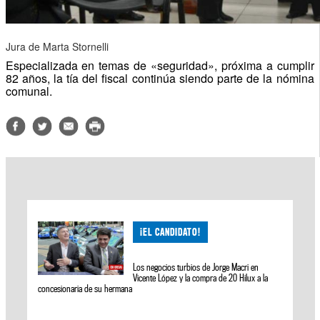
Jura de Marta Stornelli
Especializada en temas de «seguridad», próxima a cumplir
82 años, la tía del fiscal continúa siendo parte de la nómina
comunal.
¡EL CANDIDATO!
Los negocios turbios de Jorge Macri en
Vicente López y la compra de 20 Hilux a la
concesionaria de su hermana