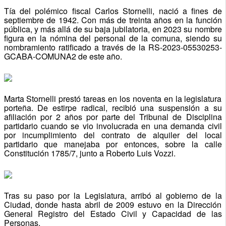
Tía del polémico fiscal Carlos Stornelli, nació a fines de
septiembre de 1942. Con más de treinta años en la función
pública, y más allá de su baja jubilatoria, en 2023 su nombre
figura en la nómina del personal de la comuna, siendo su
nombramiento ratificado a través de la RS-2023-05530253-
GCABA-COMUNA2 de este año.
Marta Stornelli prestó tareas en los noventa en la legislatura
porteña. De estirpe radical, recibió una suspensión a su
afiliación por 2 años por parte del Tribunal de Disciplina
partidario cuando se vio involucrada en una demanda civil
por incumplimiento del contrato de alquiler del local
partidario que manejaba por entonces, sobre la calle
Constitución 1785/7, junto a Roberto Luis Vozzi.
Tras su paso por la Legislatura, arribó al gobierno de la
Ciudad, donde hasta abril de 2009 estuvo en la Dirección
General Registro del Estado Civil y Capacidad de las
Personas.