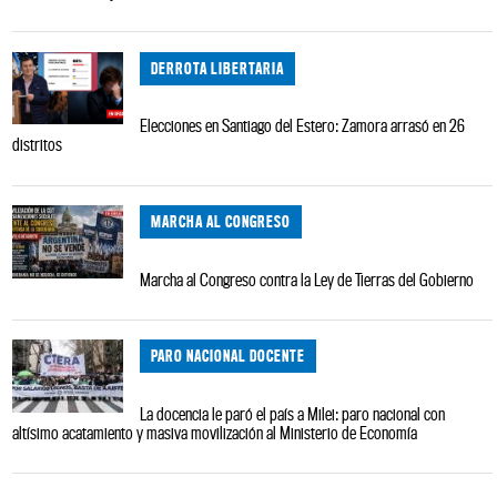
DERROTA LIBERTARIA
Elecciones en Santiago del Estero: Zamora arrasó en 26
distritos
MARCHA AL CONGRESO
Marcha al Congreso contra la Ley de Tierras del Gobierno
PARO NACIONAL DOCENTE
La docencia le paró el país a Milei: paro nacional con
altísimo acatamiento y masiva movilización al Ministerio de Economía