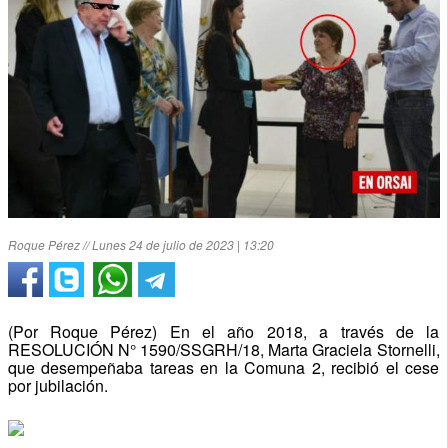
Roque Pérez // Lunes 24 de julio de 2023 | 13:20
(Por Roque Pérez) En el año 2018, a través de la
RESOLUCIÓN N° 1590/SSGRH/18, Marta Graciela Stornelli,
que desempeñaba tareas en la Comuna 2, recibió el cese
por jubilación.