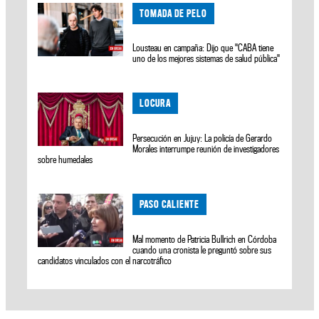
TOMADA DE PELO
Lousteau en campaña: Dijo que "CABA tiene
uno de los mejores sistemas de salud pública"
LOCURA
Persecución en Jujuy: La policía de Gerardo
Morales interrumpe reunión de investigadores
sobre humedales
PASO CALIENTE
Mal momento de Patricia Bullrich en Córdoba
cuando una cronista le preguntó sobre sus
candidatos vinculados con el narcotráfico