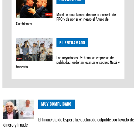
Macri acusa a Larreta de querer correrlo del
PRO y de poner en riesgo el futuro de
Cambiemos
EL ENTRAMADO
Los negociados PRO con las empresas de
publicidad, ordenan levantar el secreto fiscal y
bancario
MUY COMPLICADO
El financista de Espert fue declarado culpable por lavado de
dinero y fraude