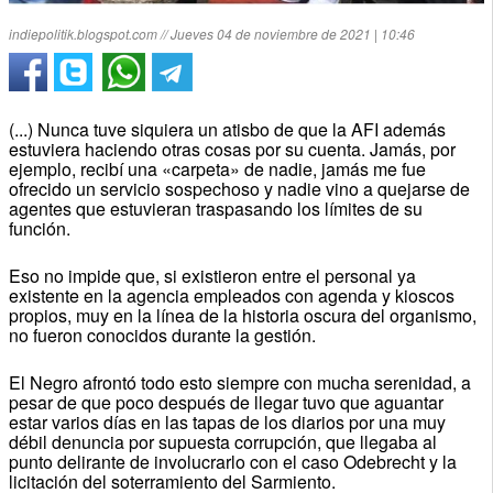
indiepolitik.blogspot.com // Jueves 04 de noviembre de 2021 | 10:46
(...) Nunca tuve siquiera un atisbo de que la AFI además
estuviera haciendo otras cosas por su cuenta. Jamás, por
ejemplo, recibí una «carpeta» de nadie, jamás me fue
ofrecido un servicio sospechoso y nadie vino a quejarse de
agentes que estuvieran traspasando los límites de su
función.
Eso no impide que, si existieron entre el personal ya
existente en la agencia empleados con agenda y kioscos
propios, muy en la línea de la historia oscura del organismo,
no fueron conocidos durante la gestión.
El Negro afrontó todo esto siempre con mucha serenidad, a
pesar de que poco después de llegar tuvo que aguantar
estar varios días en las tapas de los diarios por una muy
débil denuncia por supuesta corrupción, que llegaba al
punto delirante de involucrarlo con el caso Odebrecht y la
licitación del soterramiento del Sarmiento.