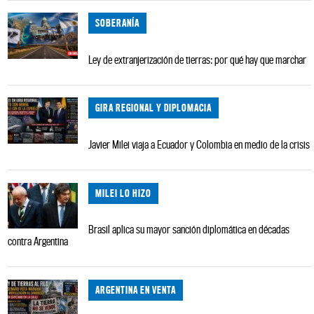
SOBERANÍA
Ley de extranjerización de tierras: por qué hay que marchar
GIRA REGIONAL Y DIPLOMACIA
Javier Milei viaja a Ecuador y Colombia en medio de la crisis
MILEI LO HIZO
Brasil aplica su mayor sanción diplomática en décadas
contra Argentina
ARGENTINA EN VENTA