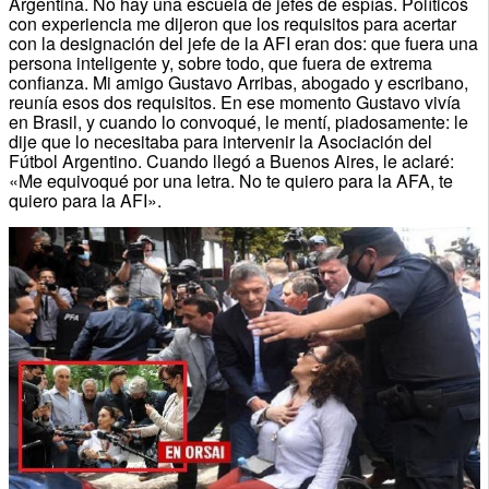
Argentina. No hay una escuela de jefes de espías. Políticos
con experiencia me dijeron que los requisitos para acertar
con la designación del jefe de la AFI eran dos: que fuera una
persona inteligente y, sobre todo, que fuera de extrema
confianza. Mi amigo Gustavo Arribas, abogado y escribano,
reunía esos dos requisitos. En ese momento Gustavo vivía
en Brasil, y cuando lo convoqué, le mentí, piadosamente: le
dije que lo necesitaba para intervenir la Asociación del
Fútbol Argentino. Cuando llegó a Buenos Aires, le aclaré:
«Me equivoqué por una letra. No te quiero para la AFA, te
quiero para la AFI».