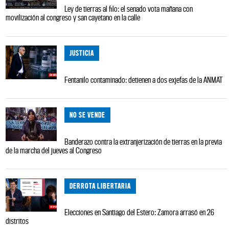
Ley de tierras al filo: el senado vota mañana con
movilización al congreso y san cayetano en la calle
JUSTICIA
Fentanilo contaminado: detienen a dos exjefas de la ANMAT
NO SE VENDE
Banderazo contra la extranjerización de tierras en la previa
de la marcha del jueves al Congreso
DERROTA LIBERTARIA
Elecciones en Santiago del Estero: Zamora arrasó en 26
distritos