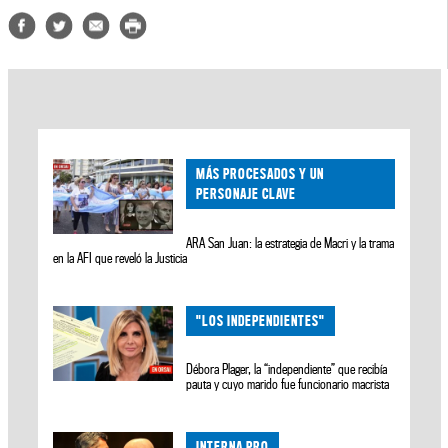
MÁS PROCESADOS Y UN
PERSONAJE CLAVE
ARA San Juan: la estrategia de Macri y la trama
en la AFI que reveló la Justicia
"LOS INDEPENDIENTES"
Débora Plager, la “independiente” que recibía
pauta y cuyo marido fue funcionario macrista
INTERNA PRO